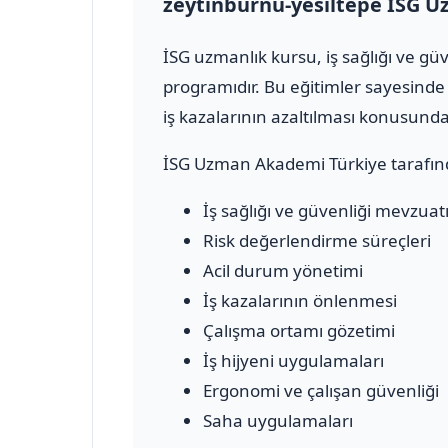
zeytinburnu-yesiltepe İSG U
İSG uzmanlık kursu, iş sağlığı ve g
programıdır. Bu eğitimler sayesinde 
iş kazalarının azaltılması konusun
İSG Uzman Akademi Türkiye tarafın
İş sağlığı ve güvenliği mevzuat
Risk değerlendirme süreçleri
Acil durum yönetimi
İş kazalarının önlenmesi
Çalışma ortamı gözetimi
İş hijyeni uygulamaları
Ergonomi ve çalışan güvenliği
Saha uygulamaları