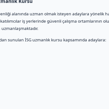
zmanlık Kursu
üvenliği alanında uzman olmak isteyen adaylara yönelik h
katılımcılar iş yerlerinde güvenli çalışma ortamlarının ol
da uzmanlaşmaktadır.
dan sunulan İSG uzmanlık kursu kapsamında adaylara:
ı