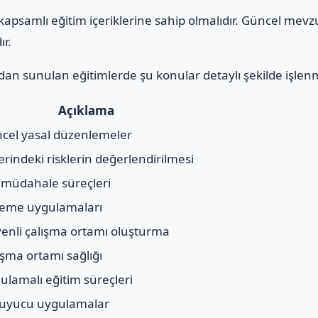
apsamlı eğitim içeriklerine sahip olmalıdır. Güncel mevz
ır.
an sunulan eğitimlerde şu konular detaylı şekilde işlen
Açıklama
cel yasal düzenlemeler
yerindeki risklerin değerlendirilmesi
l müdahale süreçleri
eme uygulamaları
enli çalışma ortamı oluşturma
ışma ortamı sağlığı
ulamalı eğitim süreçleri
uyucu uygulamalar