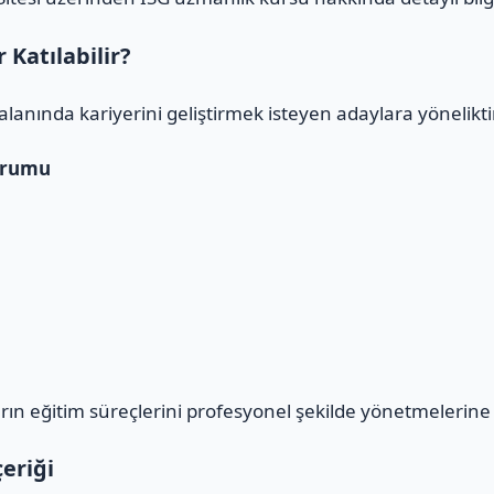
Katılabilir?
alanında kariyerini geliştirmek isteyen adaylara yöneliktir
urumu
n eğitim süreçlerini profesyonel şekilde yönetmelerine 
eriği