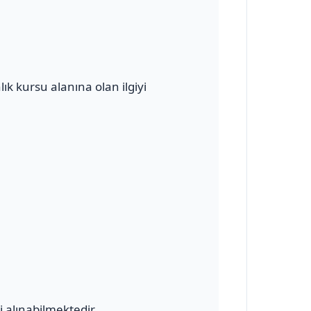
k kursu alanına olan ilgiyi
 alınabilmektedir.