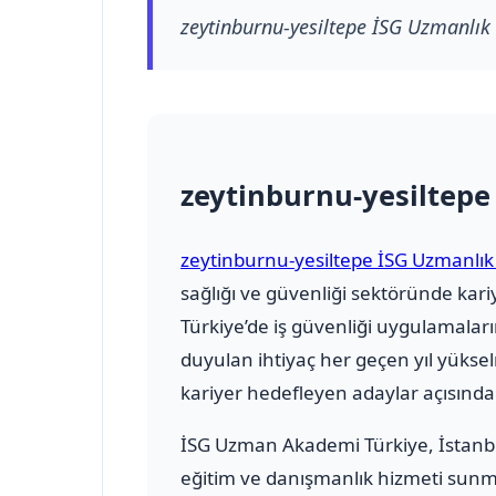
zeytinburnu-yesiltepe İSG Uzmanlık
zeytinburnu-yesiltep
zeytinburnu-yesiltepe İSG Uzmanlık
sağlığı ve güvenliği sektöründe ka
Türkiye’de iş güvenliği uygulamaları
duyulan ihtiyaç her geçen yıl yüks
kariyer hedefleyen adaylar açısında
İSG Uzman Akademi Türkiye
, İstan
eğitim ve danışmanlık hizmeti sunmak