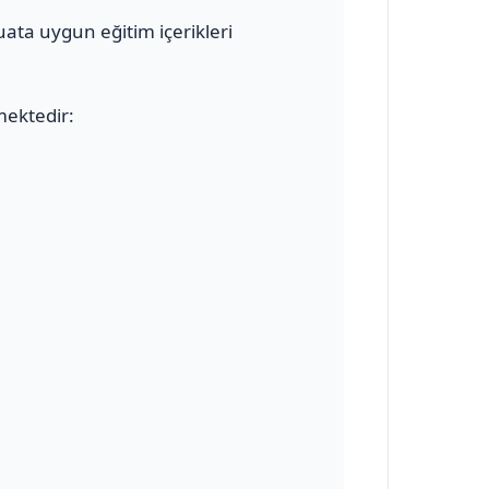
uata uygun eğitim içerikleri
mektedir: