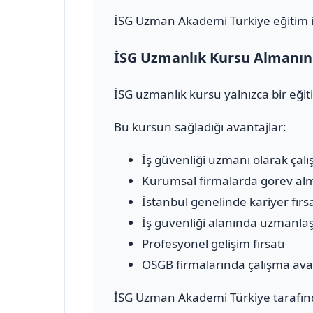
İSG Uzman Akademi Türkiye eğitim içe
İSG Uzmanlık Kursu Almanın 
İSG uzmanlık kursu yalnızca bir eğit
Bu kursun sağladığı avantajlar:
İş güvenliği uzmanı olarak çalı
Kurumsal firmalarda görev al
İstanbul genelinde kariyer fırsa
İş güvenliği alanında uzmanl
Profesyonel gelişim fırsatı
OSGB firmalarında çalışma ava
İSG Uzman Akademi Türkiye tarafınd