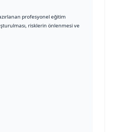
azırlanan profesyonel eğitim
uşturulması, risklerin önlenmesi ve