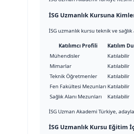
İSG Uzmanlık Kursuna Kimler 
İSG uzmanlık kursu teknik ve sağlık 
Katılımcı Profili
Katılım D
Mühendisler
Katılabilir
Mimarlar
Katılabilir
Teknik Öğretmenler
Katılabilir
Fen Fakültesi Mezunları
Katılabilir
Sağlık Alanı Mezunları
Katılabilir
İSG Uzman Akademi Türkiye, adayları
İSG Uzmanlık Kursu Eğitim İç