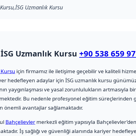
 Kursu,İSG Uzmanlık Kursu
e İSG Uzmanlık Kursu
+90 538 659 97
 Kursu
için firmamız ile iletişime geçebilir ve kaliteli hizmet 
riyer hedefleyen adaylar için İSG uzmanlık kursu günüm
nın yaygınlaşması ve yasal zorunlulukların artmasıyla bir
elmektedir. Bu nedenle profesyonel eğitim süreçlerinden
n önemli avantajlar sağlamaktadır.
bul
Bahçelievler
merkezli eğitim yapısıyla Bahçelievler’de
tadır. İş sağlığı ve güvenliği alanında kariyer hedefley