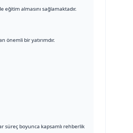
le eğitim almasını sağlamaktadır.
n önemli bir yatırımdır.
ar süreç boyunca kapsamlı rehberlik