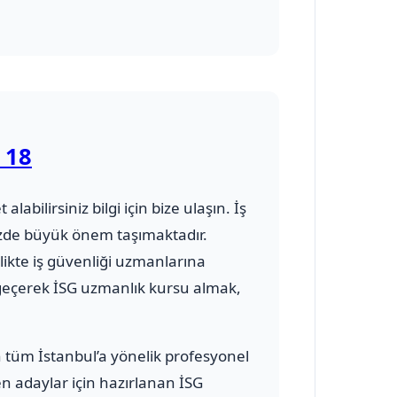
 18
alabilirsiniz bilgi için bize ulaşın. İş
üzde büyük önem taşımaktadır.
likte iş güvenliği uzmanlarına
 geçerek İSG uzmanlık kursu almak,
n tüm İstanbul’a yönelik profesyonel
en adaylar için hazırlanan İSG