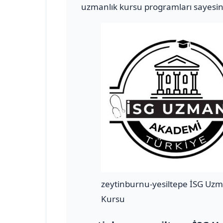
uzmanlık kursu programları sayesind
zeytinburnu-yesiltepe İSG Uzm
Kursu