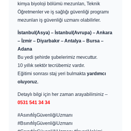
kimya biyoloji bölümü mezunları, Teknik
Öğretmenler ve iş sağlığı güvenliği programı
mezunları iş güvenliği uzmanı olabilirler.
İstanbul(Asya) – İstanbul(Avrupa) – Ankara
– İzmir – Diyarbakır – Antalya – Bursa –
Adana
Bu yedi şehirde şubelerimiz mevcuttur.
10 yıllık sektör tecrübemiz vardır.
Eğitimi sonrası staj yeri bulmakta
yardımcı
oluyoruz.
Detaylı bilgi için her zaman arayabilirsiniz –
0531 541 34 34
#AsınıfıİşGüvenliğiUzmanı
#BsınıfıİşGüvenliğiUzmanı