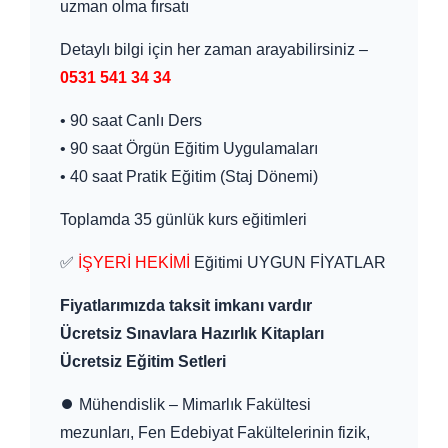
uzman olma fırsatı
Detaylı bilgi için her zaman arayabilirsiniz –
0531 541 34 34
• 90 saat Canlı Ders
• 90 saat Örgün Eğitim Uygulamaları
• 40 saat Pratik Eğitim (Staj Dönemi)
Toplamda 35 günlük kurs eğitimleri
✅
İŞYERİ HEKİMİ
Eğitimi UYGUN FİYATLAR
Fiyatlarımızda taksit imkanı vardır
Ücretsiz Sınavlara Hazırlık Kitapları
Ücretsiz Eğitim Setleri
⏺ Mühendislik – Mimarlık Fakültesi
mezunları, Fen Edebiyat Fakültelerinin fizik,