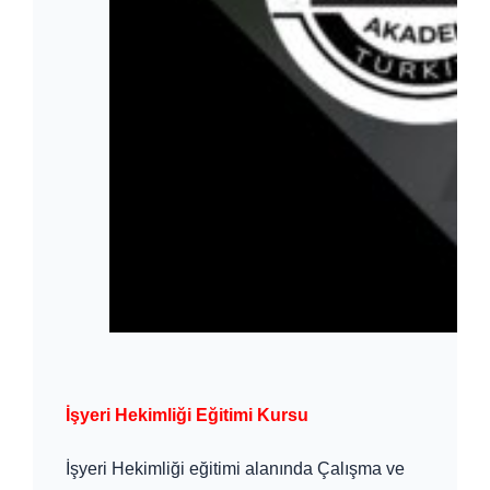
İşyeri Hekimliği Eğitimi Kursu
İşyeri Hekimliği eğitimi alanında Çalışma ve