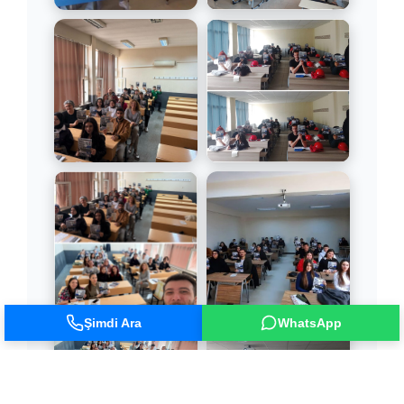
Şimdi Ara
WhatsApp