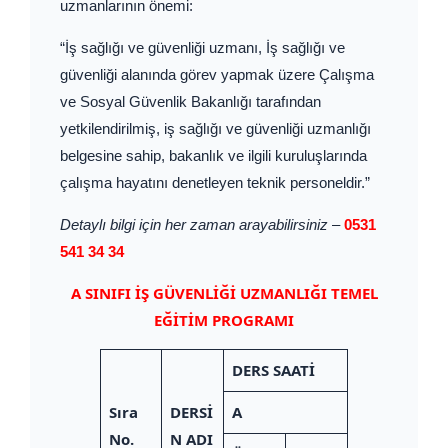
uzmanlarının önemi:
“İş sağlığı ve güvenliği uzmanı, İş sağlığı ve
güvenliği alanında görev yapmak üzere Çalışma
ve Sosyal Güvenlik Bakanlığı tarafından
yetkilendirilmiş, iş sağlığı ve güvenliği uzmanlığı
belgesine sahip, bakanlık ve ilgili kuruluşlarında
çalışma hayatını denetleyen teknik personeldir.”
Detaylı bilgi için her zaman arayabilirsiniz
–
0531
541 34 34
A SINIFI İŞ GÜVENLİĞİ UZMANLIĞI TEMEL
EĞİTİM PROGRAMI
DERS SAATİ
Sıra
DERSİ
A
No.
N ADI