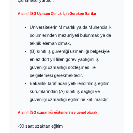
çalışmalar yürütür.
A sınıfı İSG Uzmanı Olmak İçin Gereken Şartlar
Üniversitelerin Mimarlık ya da Mühendislik
bölümlerinden mezuniyeti bulunmak ya da
teknik eleman olmak,
(B) sınıfı iş güvenliği uzmanlığı belgesiyle
en az dört yıl fiilen görev yaptığını iş
güvenliği uzmanlığı sözleşmesi ile
belgelemesi gerekmektedir.
Bakanlık tarafından yetkilendirilmiş eğitim
kurumlarından (A) sınıfı iş sağlığı ve
güvenliği uzmanlığı eğitimine katılmalıdır.
A sınıfı İSG uzmanlığı eğitimleri ise genel olarak;
-90 saat uzaktan eğitim