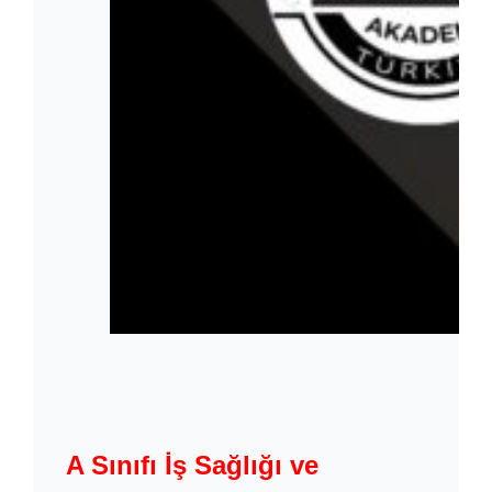
A Sınıfı İş Sağlığı ve