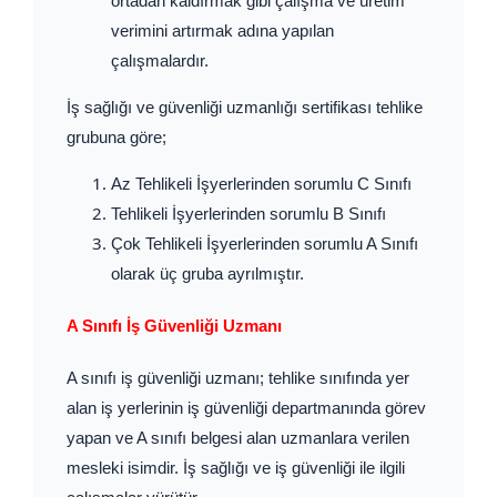
ortadan kaldırmak gibi çalışma ve üretim
verimini artırmak adına yapılan
çalışmalardır.
İş sağlığı ve güvenliği uzmanlığı sertifikası tehlike
grubuna göre;
Az Tehlikeli İşyerlerinden sorumlu C Sınıfı
Tehlikeli İşyerlerinden sorumlu B Sınıfı
Çok Tehlikeli İşyerlerinden sorumlu A Sınıfı
olarak üç gruba ayrılmıştır.
A Sınıfı İş Güvenliği Uzmanı
A sınıfı iş güvenliği uzmanı; tehlike sınıfında yer
alan iş yerlerinin iş güvenliği departmanında görev
yapan ve A sınıfı belgesi alan uzmanlara verilen
mesleki isimdir. İş sağlığı ve iş güvenliği ile ilgili