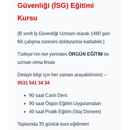
Güvenliği (İSG) Eğitimi
Kursu
(B sınıfı İş Güvenliği Uzmanı olarak 1460 gün
fiili çalışma süresini dolduranlar katılabilir.)
Türkiye’nin her yerinden
ÖRGÜN EĞİTİM
ile
uzman olma fırsatı
Detaylı bilgi için her zaman arayabilirsiniz –
0531 541 34 34
90 saat Canlı Ders
90 saat Örgün Eğitim Uygulamaları
40 saat Pratik Eğitim (Staj Dönemi)
Toplamda 35 günlük kurs eğitimleri