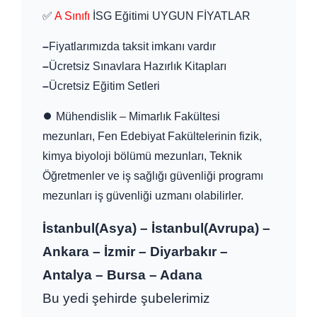
✅
A Sınıfı
İSG Eğitimi UYGUN FİYATLAR
–
Fiyatlarımızda taksit imkanı vardır
–
Ücretsiz Sınavlara Hazırlık Kitapları
–
Ücretsiz Eğitim Setleri
⏺ Mühendislik – Mimarlık Fakültesi
mezunları, Fen Edebiyat Fakültelerinin fizik,
kimya biyoloji bölümü mezunları, Teknik
Öğretmenler ve iş sağlığı güvenliği programı
mezunları iş güvenliği uzmanı olabilirler.
İstanbul(Asya) – İstanbul(Avrupa) –
Ankara – İzmir – Diyarbakır –
Antalya – Bursa – Adana
Bu yedi şehirde şubelerimiz