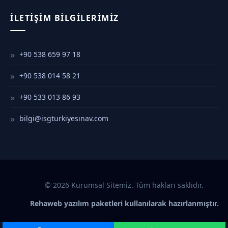
İLETIŞIM BILGILERIMIZ
+90 538 659 97 18
+90 538 014 58 21
+90 533 013 86 93
bilgi@isgturkiyesınav.com
© 2026 Kurumsal Sitemiz. Tüm hakları saklıdır.
Rehaweb yazılım paketleri kullanılarak hazırlanmıştır.