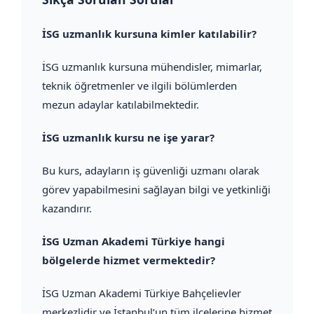
İSG uzmanlık kursuna kimler katılabilir?
İSG uzmanlık kursuna mühendisler, mimarlar,
teknik öğretmenler ve ilgili bölümlerden
mezun adaylar katılabilmektedir.
İSG uzmanlık kursu ne işe yarar?
Bu kurs, adayların iş güvenliği uzmanı olarak
görev yapabilmesini sağlayan bilgi ve yetkinliği
kazandırır.
İSG Uzman Akademi Türkiye hangi
bölgelerde hizmet vermektedir?
İSG Uzman Akademi Türkiye Bahçelievler
merkezlidir ve İstanbul’un tüm ilçelerine hizmet