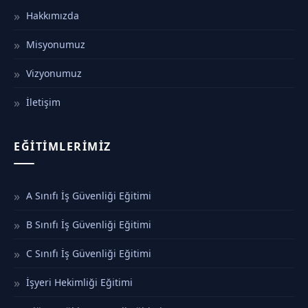
Hakkımızda
Misyonumuz
Vizyonumuz
İletişim
EĞITIMLERIMIZ
A Sınıfı İş Güvenliği Eğitimi
B Sınıfı İş Güvenliği Eğitimi
C Sınıfı İş Güvenliği Eğitimi
İşyeri Hekimliği Eğitimi