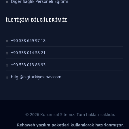
Diğer Sağlık Personeli Eğitimi
İLETIŞIM BILGILERIMIZ
+90 538 659 97 18
+90 538 014 58 21
+90 533 013 86 93
bilgi@isgturkiyesınav.com
© 2026 Kurumsal Sitemiz. Tüm hakları saklıdır.
Rehaweb yazılım paketleri kullanılarak hazırlanmıştır.