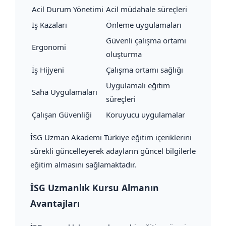
Acil Durum Yönetimi
Acil müdahale süreçleri
İş Kazaları
Önleme uygulamaları
Güvenli çalışma ortamı
Ergonomi
oluşturma
İş Hijyeni
Çalışma ortamı sağlığı
Uygulamalı eğitim
Saha Uygulamaları
süreçleri
Çalışan Güvenliği
Koruyucu uygulamalar
İSG Uzman Akademi Türkiye eğitim içeriklerini
sürekli güncelleyerek adayların güncel bilgilerle
eğitim almasını sağlamaktadır.
İSG Uzmanlık Kursu Almanın
Avantajları