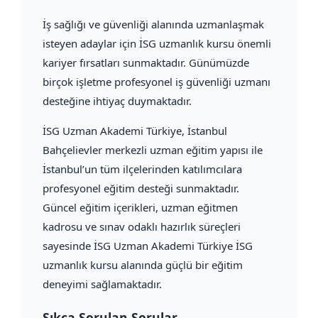
İş sağlığı ve güvenliği alanında uzmanlaşmak
isteyen adaylar için İSG uzmanlık kursu önemli
kariyer fırsatları sunmaktadır. Günümüzde
birçok işletme profesyonel iş güvenliği uzmanı
desteğine ihtiyaç duymaktadır.
İSG Uzman Akademi Türkiye, İstanbul
Bahçelievler merkezli uzman eğitim yapısı ile
İstanbul’un tüm ilçelerinden katılımcılara
profesyonel eğitim desteği sunmaktadır.
Güncel eğitim içerikleri, uzman eğitmen
kadrosu ve sınav odaklı hazırlık süreçleri
sayesinde İSG Uzman Akademi Türkiye İSG
uzmanlık kursu alanında güçlü bir eğitim
deneyimi sağlamaktadır.
Sıkça Sorulan Sorular