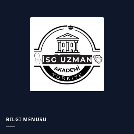
BILGI MENÜSÜ