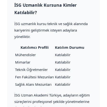
İSG Uzmanlık Kursuna Kimler
Katılabilir?
İSG uzmanlık kursu teknik ve sağlık alanında
kariyerini geliştirmek isteyen adaylara
yöneliktir.
Katılımcı Profili
Katılım Durumu
Mühendisler
Katılabilir
Mimarlar
Katılabilir
Teknik Öğretmenler
Katılabilir
Fen Fakültesi Mezunları
Katılabilir
Sağlık Alanı Mezunları
Katılabilir
İSG Uzman Akademi Türkiye, adayların eğitim
süreçlerini profesyonel şekilde yönetmelerine