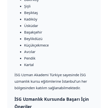
Şişli
Beşiktaş
Kadıköy
Üsküdar
Başakşehir
Beylikdüzü
Küçükçekmece
Avcılar
Pendik
Kartal
İSG Uzman Akademi Türkiye sayesinde İSG
uzmanlık kursu eğitimlerine İstanbul’un her
bölgesinden katılım sağlanabilmektedir.
İSG Uzmanlık Kursunda Başarı İçin
Öneriler