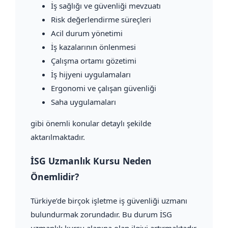
İş sağlığı ve güvenliği mevzuatı
Risk değerlendirme süreçleri
Acil durum yönetimi
İş kazalarının önlenmesi
Çalışma ortamı gözetimi
İş hijyeni uygulamaları
Ergonomi ve çalışan güvenliği
Saha uygulamaları
gibi önemli konular detaylı şekilde
aktarılmaktadır.
İSG Uzmanlık Kursu Neden
Önemlidir?
Türkiye’de birçok işletme iş güvenliği uzmanı
bulundurmak zorundadır. Bu durum İSG
uzmanlık kursu alanına olan ilgiyi artırmaktadır.