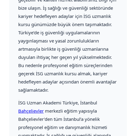
bize ulaşın. İş sağlığı ve güvenliği sektöründe
kariyer hedefleyen adaylar için İSG uzmanlık
kursu günümüzde büyük önem taşımaktadır.
Türkiye’de iş güvenliği uygulamalarının
yaygınlaşması ve yasal zorunlulukların
artmasıyla birlikte iş güvenliği uzmanlarına
duyulan ihtiyaç her geçen yıl yükselmektedir.
Bu nedenle profesyonel eğitim süreçlerinden
geçerek İSG uzmanlık kursu almak, kariyer
hedefleyen adaylar açısından önemli avantajlar
sağlamaktadır.
İSG Uzman Akademi Türkiye
, İstanbul
Bahçelievler
merkezli eğitim yapısıyla
Bahçelievler’den tüm İstanbul’a yönelik
profesyonel eğitim ve danışmanlık hizmeti
sunmaktadır. İş sağlığı ve güvenliği alanında