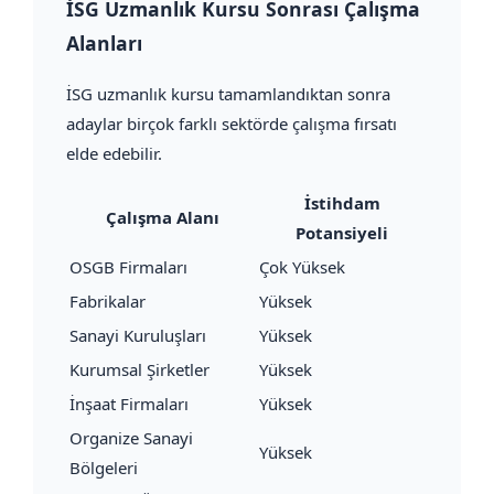
İSG Uzmanlık Kursu Sonrası Çalışma
Alanları
İSG uzmanlık kursu tamamlandıktan sonra
adaylar birçok farklı sektörde çalışma fırsatı
elde edebilir.
İstihdam
Çalışma Alanı
Potansiyeli
OSGB Firmaları
Çok Yüksek
Fabrikalar
Yüksek
Sanayi Kuruluşları
Yüksek
Kurumsal Şirketler
Yüksek
İnşaat Firmaları
Yüksek
Organize Sanayi
Yüksek
Bölgeleri