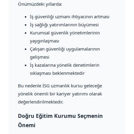
Önümüzdeki yıllarda:
İş güvenliği uzmanı ihtiyacının artması
İş sağlığı yatırımlarının büyümesi
Kurumsal güvenlik yönetimlerinin
yaygınlaşması
Çalışan güvenliği uygulamalarının
gelişmesi
İş kazalarına yönelik denetimlerin
sıklaşması beklenmektedir
Bu nedenle İSG uzmanlık kursu geleceğe
yönelik önemli bir kariyer yatırımı olarak
değerlendirilmektedir.
Doğru Eğitim Kurumu Seçmenin
Önemi