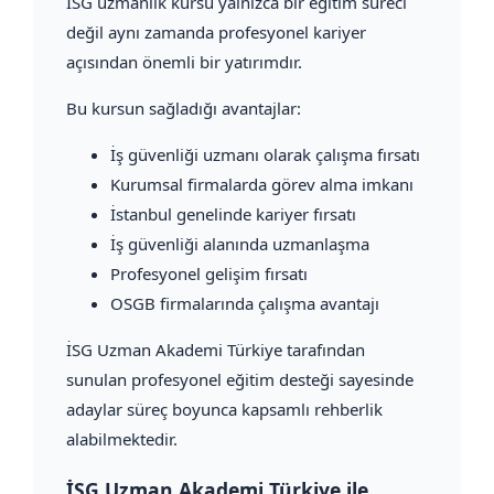
İSG uzmanlık kursu yalnızca bir eğitim süreci
değil aynı zamanda profesyonel kariyer
açısından önemli bir yatırımdır.
Bu kursun sağladığı avantajlar:
İş güvenliği uzmanı olarak çalışma fırsatı
Kurumsal firmalarda görev alma imkanı
İstanbul genelinde kariyer fırsatı
İş güvenliği alanında uzmanlaşma
Profesyonel gelişim fırsatı
OSGB firmalarında çalışma avantajı
İSG Uzman Akademi Türkiye tarafından
sunulan profesyonel eğitim desteği sayesinde
adaylar süreç boyunca kapsamlı rehberlik
alabilmektedir.
İSG Uzman Akademi Türkiye ile