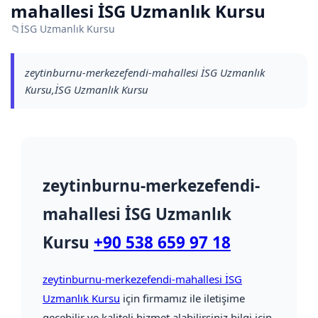
mahallesi İSG Uzmanlık Kursu
📁
İSG Uzmanlık Kursu
zeytinburnu-merkezefendi-mahallesi İSG Uzmanlık
Kursu,İSG Uzmanlık Kursu
zeytinburnu-merkezefendi-
mahallesi İSG Uzmanlık
Kursu
+90 538 659 97 18
zeytinburnu-merkezefendi-mahallesi İSG
Uzmanlık Kursu
için firmamız ile iletişime
geçebilir ve kaliteli hizmet alabilirsiniz bilgi için