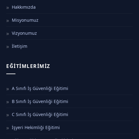
Hakkımızda
Misyonumuz
Vizyonumuz
İletişim
EĞITIMLERIMIZ
A Sınıfı İş Güvenliği Eğitimi
B Sınıfı İş Güvenliği Eğitimi
C Sınıfı İş Güvenliği Eğitimi
İşyeri Hekimliği Eğitimi