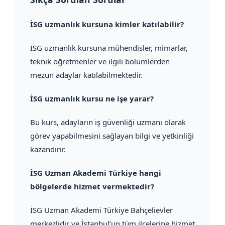
İSG uzmanlık kursuna kimler katılabilir?
İSG uzmanlık kursuna mühendisler, mimarlar,
teknik öğretmenler ve ilgili bölümlerden
mezun adaylar katılabilmektedir.
İSG uzmanlık kursu ne işe yarar?
Bu kurs, adayların iş güvenliği uzmanı olarak
görev yapabilmesini sağlayan bilgi ve yetkinliği
kazandırır.
İSG Uzman Akademi Türkiye hangi
bölgelerde hizmet vermektedir?
İSG Uzman Akademi Türkiye Bahçelievler
merkezlidir ve İstanbul’un tüm ilçelerine hizmet