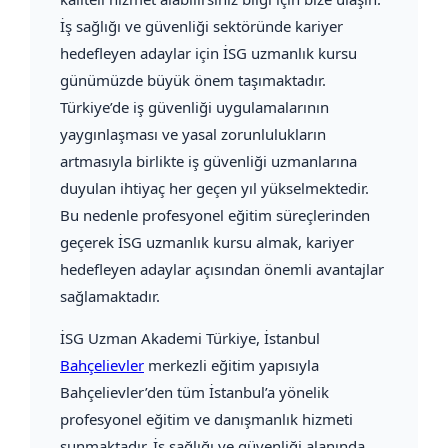
İş sağlığı ve güvenliği sektöründe kariyer
hedefleyen adaylar için İSG uzmanlık kursu
günümüzde büyük önem taşımaktadır.
Türkiye’de iş güvenliği uygulamalarının
yaygınlaşması ve yasal zorunlulukların
artmasıyla birlikte iş güvenliği uzmanlarına
duyulan ihtiyaç her geçen yıl yükselmektedir.
Bu nedenle profesyonel eğitim süreçlerinden
geçerek İSG uzmanlık kursu almak, kariyer
hedefleyen adaylar açısından önemli avantajlar
sağlamaktadır.
İSG Uzman Akademi Türkiye
, İstanbul
Bahçelievler
merkezli eğitim yapısıyla
Bahçelievler’den tüm İstanbul’a yönelik
profesyonel eğitim ve danışmanlık hizmeti
sunmaktadır. İş sağlığı ve güvenliği alanında