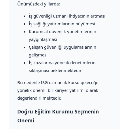
Önümüzdeki yıllarda:
İş güvenliği uzmanı ihtiyacının artması
İş sağlığı yatırımlarının büyümesi
Kurumsal güvenlik yönetimlerinin
yaygınlaşması
Çalışan güvenliği uygulamalarının
gelişmesi
İş kazalarına yönelik denetimlerin
sıklaşması beklenmektedir
Bu nedenle İSG uzmanlık kursu geleceğe
yönelik önemli bir kariyer yatırımı olarak
değerlendirilmektedir.
Doğru Eğitim Kurumu Seçmenin
Önemi