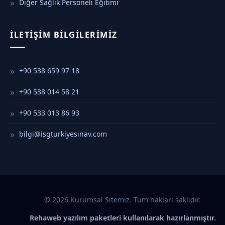
Diğer Sağlık Personeli Eğitimi
İLETIŞIM BILGILERIMIZ
+90 538 659 97 18
+90 538 014 58 21
+90 533 013 86 93
bilgi@isgturkiyesınav.com
© 2026 Kurumsal Sitemiz. Tüm hakları saklıdır.
Rehaweb yazılım paketleri kullanılarak hazırlanmıştır.