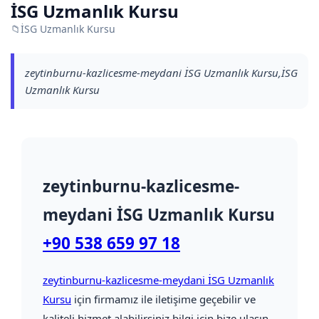
İSG Uzmanlık Kursu
📁
İSG Uzmanlık Kursu
zeytinburnu-kazlicesme-meydani İSG Uzmanlık Kursu,İSG
Uzmanlık Kursu
zeytinburnu-kazlicesme-
meydani İSG Uzmanlık Kursu
+90 538 659 97 18
zeytinburnu-kazlicesme-meydani İSG Uzmanlık
Kursu
için firmamız ile iletişime geçebilir ve
kaliteli hizmet alabilirsiniz bilgi için bize ulaşın.