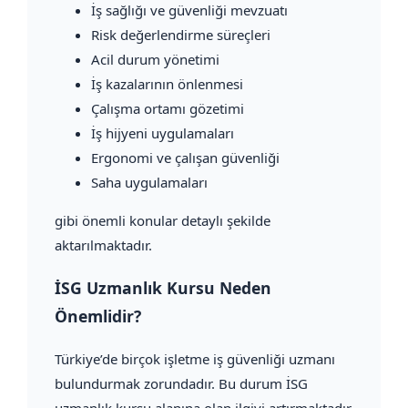
İş sağlığı ve güvenliği mevzuatı
Risk değerlendirme süreçleri
Acil durum yönetimi
İş kazalarının önlenmesi
Çalışma ortamı gözetimi
İş hijyeni uygulamaları
Ergonomi ve çalışan güvenliği
Saha uygulamaları
gibi önemli konular detaylı şekilde
aktarılmaktadır.
İSG Uzmanlık Kursu Neden
Önemlidir?
Türkiye’de birçok işletme iş güvenliği uzmanı
bulundurmak zorundadır. Bu durum İSG
uzmanlık kursu alanına olan ilgiyi artırmaktadır.