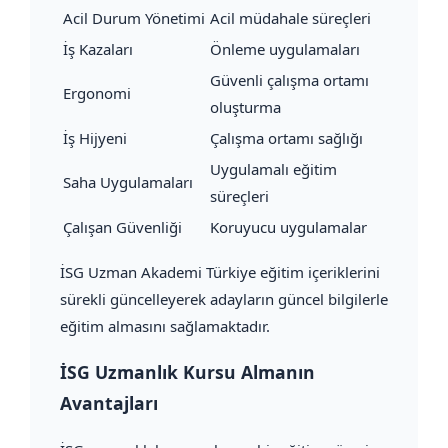
Acil Durum Yönetimi
Acil müdahale süreçleri
İş Kazaları
Önleme uygulamaları
Güvenli çalışma ortamı
Ergonomi
oluşturma
İş Hijyeni
Çalışma ortamı sağlığı
Uygulamalı eğitim
Saha Uygulamaları
süreçleri
Çalışan Güvenliği
Koruyucu uygulamalar
İSG Uzman Akademi Türkiye eğitim içeriklerini
sürekli güncelleyerek adayların güncel bilgilerle
eğitim almasını sağlamaktadır.
İSG Uzmanlık Kursu Almanın
Avantajları