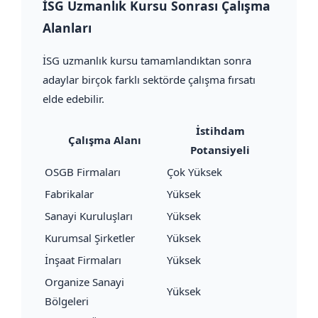
İSG Uzmanlık Kursu Sonrası Çalışma
Alanları
İSG uzmanlık kursu tamamlandıktan sonra
adaylar birçok farklı sektörde çalışma fırsatı
elde edebilir.
İstihdam
Çalışma Alanı
Potansiyeli
OSGB Firmaları
Çok Yüksek
Fabrikalar
Yüksek
Sanayi Kuruluşları
Yüksek
Kurumsal Şirketler
Yüksek
İnşaat Firmaları
Yüksek
Organize Sanayi
Yüksek
Bölgeleri