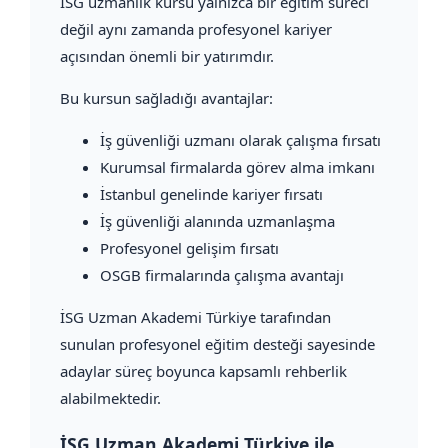
İSG uzmanlık kursu yalnızca bir eğitim süreci
değil aynı zamanda profesyonel kariyer
açısından önemli bir yatırımdır.
Bu kursun sağladığı avantajlar:
İş güvenliği uzmanı olarak çalışma fırsatı
Kurumsal firmalarda görev alma imkanı
İstanbul genelinde kariyer fırsatı
İş güvenliği alanında uzmanlaşma
Profesyonel gelişim fırsatı
OSGB firmalarında çalışma avantajı
İSG Uzman Akademi Türkiye tarafından
sunulan profesyonel eğitim desteği sayesinde
adaylar süreç boyunca kapsamlı rehberlik
alabilmektedir.
İSG Uzman Akademi Türkiye ile