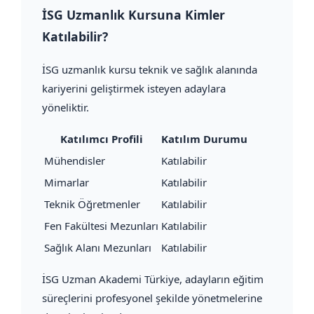
İSG Uzmanlık Kursuna Kimler
Katılabilir?
İSG uzmanlık kursu teknik ve sağlık alanında
kariyerini geliştirmek isteyen adaylara
yöneliktir.
Katılımcı Profili
Katılım Durumu
Mühendisler
Katılabilir
Mimarlar
Katılabilir
Teknik Öğretmenler
Katılabilir
Fen Fakültesi Mezunları
Katılabilir
Sağlık Alanı Mezunları
Katılabilir
İSG Uzman Akademi Türkiye, adayların eğitim
süreçlerini profesyonel şekilde yönetmelerine