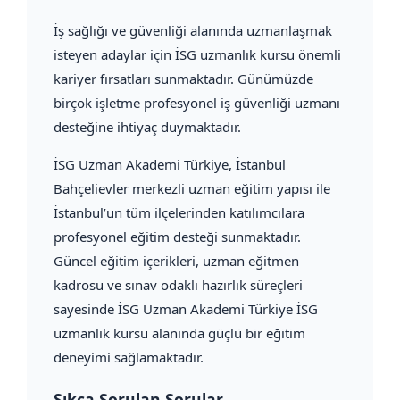
İş sağlığı ve güvenliği alanında uzmanlaşmak
isteyen adaylar için İSG uzmanlık kursu önemli
kariyer fırsatları sunmaktadır. Günümüzde
birçok işletme profesyonel iş güvenliği uzmanı
desteğine ihtiyaç duymaktadır.
İSG Uzman Akademi Türkiye, İstanbul
Bahçelievler merkezli uzman eğitim yapısı ile
İstanbul’un tüm ilçelerinden katılımcılara
profesyonel eğitim desteği sunmaktadır.
Güncel eğitim içerikleri, uzman eğitmen
kadrosu ve sınav odaklı hazırlık süreçleri
sayesinde İSG Uzman Akademi Türkiye İSG
uzmanlık kursu alanında güçlü bir eğitim
deneyimi sağlamaktadır.
Sıkça Sorulan Sorular