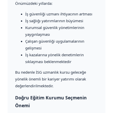
Önümüzdeki yıllarda:
İş güvenliği uzmanı ihtiyacının artması
İş sağlığı yatırımlarının büyümesi
Kurumsal güvenlik yönetimlerinin
yaygınlaşması
Çalışan güvenliği uygulamalarının
gelişmesi
İş kazalarına yönelik denetimlerin
sıklaşması beklenmektedir
Bu nedenle İSG uzmanlık kursu geleceğe
yönelik önemli bir kariyer yatırımı olarak
değerlendirilmektedir.
Doğru Eğitim Kurumu Seçmenin
Önemi