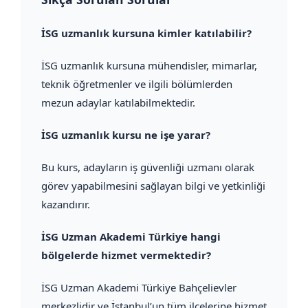
İSG uzmanlık kursuna kimler katılabilir?
İSG uzmanlık kursuna mühendisler, mimarlar,
teknik öğretmenler ve ilgili bölümlerden
mezun adaylar katılabilmektedir.
İSG uzmanlık kursu ne işe yarar?
Bu kurs, adayların iş güvenliği uzmanı olarak
görev yapabilmesini sağlayan bilgi ve yetkinliği
kazandırır.
İSG Uzman Akademi Türkiye hangi
bölgelerde hizmet vermektedir?
İSG Uzman Akademi Türkiye Bahçelievler
merkezlidir ve İstanbul’un tüm ilçelerine hizmet