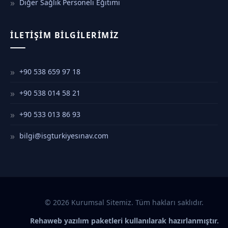
Diğer Sağlık Personeli Eğitimi
İLETIŞIM BILGILERIMIZ
+90 538 659 97 18
+90 538 014 58 21
+90 533 013 86 93
bilgi@isgturkiyesınav.com
© 2026 Kurumsal Sitemiz. Tüm hakları saklıdır.
Rehaweb yazılım paketleri kullanılarak hazırlanmıştır.