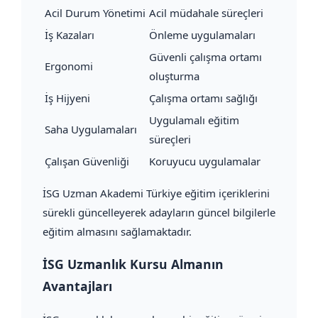
Acil Durum Yönetimi
Acil müdahale süreçleri
İş Kazaları
Önleme uygulamaları
Güvenli çalışma ortamı
Ergonomi
oluşturma
İş Hijyeni
Çalışma ortamı sağlığı
Uygulamalı eğitim
Saha Uygulamaları
süreçleri
Çalışan Güvenliği
Koruyucu uygulamalar
İSG Uzman Akademi Türkiye eğitim içeriklerini
sürekli güncelleyerek adayların güncel bilgilerle
eğitim almasını sağlamaktadır.
İSG Uzmanlık Kursu Almanın
Avantajları