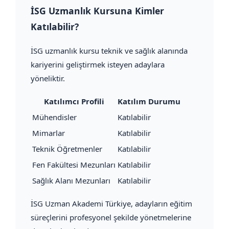
İSG Uzmanlık Kursuna Kimler
Katılabilir?
İSG uzmanlık kursu teknik ve sağlık alanında
kariyerini geliştirmek isteyen adaylara
yöneliktir.
Katılımcı Profili
Katılım Durumu
Mühendisler
Katılabilir
Mimarlar
Katılabilir
Teknik Öğretmenler
Katılabilir
Fen Fakültesi Mezunları
Katılabilir
Sağlık Alanı Mezunları
Katılabilir
İSG Uzman Akademi Türkiye, adayların eğitim
süreçlerini profesyonel şekilde yönetmelerine