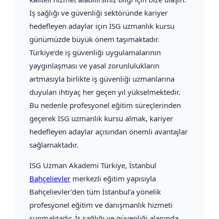
İş sağlığı ve güvenliği sektöründe kariyer
hedefleyen adaylar için İSG uzmanlık kursu
günümüzde büyük önem taşımaktadır.
Türkiye’de iş güvenliği uygulamalarının
yaygınlaşması ve yasal zorunlulukların
artmasıyla birlikte iş güvenliği uzmanlarına
duyulan ihtiyaç her geçen yıl yükselmektedir.
Bu nedenle profesyonel eğitim süreçlerinden
geçerek İSG uzmanlık kursu almak, kariyer
hedefleyen adaylar açısından önemli avantajlar
sağlamaktadır.
İSG Uzman Akademi Türkiye
, İstanbul
Bahçelievler
merkezli eğitim yapısıyla
Bahçelievler’den tüm İstanbul’a yönelik
profesyonel eğitim ve danışmanlık hizmeti
sunmaktadır. İş sağlığı ve güvenliği alanında