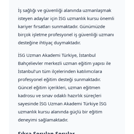
İş sağlığı ve güvenliği alanında uzmanlaşmak
isteyen adaylar için İSG uzmanlık kursu önemli
kariyer fırsatları sunmaktadır. Günümüzde
birçok işletme profesyonel iş güvenliği uzmanı
desteğine ihtiyaç duymaktadır.
İSG Uzman Akademi Türkiye, İstanbul
Bahçelievler merkezli uzman eğitim yapısı ile
İstanbul’un tüm ilçelerinden katılımcılara
profesyonel eğitim desteği sunmaktadır.
Güncel eğitim içerikleri, uzman eğitmen
kadrosu ve sınav odaklı hazırlık süreçleri
sayesinde İSG Uzman Akademi Türkiye İSG
uzmanlık kursu alanında güçlü bir eğitim
deneyimi sağlamaktadır.
Sıkça Sorulan Sorular