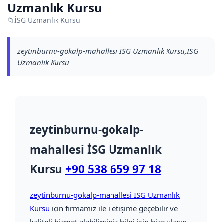
Uzmanlık Kursu
📁
İSG Uzmanlık Kursu
zeytinburnu-gokalp-mahallesi İSG Uzmanlık Kursu,İSG
Uzmanlık Kursu
zeytinburnu-gokalp-
mahallesi İSG Uzmanlık
Kursu
+90 538 659 97 18
zeytinburnu-gokalp-mahallesi İSG Uzmanlık
Kursu
için firmamız ile iletişime geçebilir ve
kaliteli hizmet alabilirsiniz bilgi için bize ulaşın.