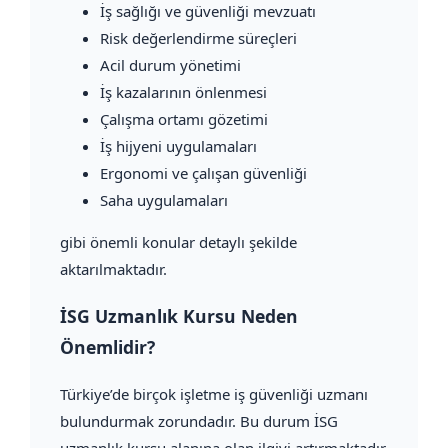
İş sağlığı ve güvenliği mevzuatı
Risk değerlendirme süreçleri
Acil durum yönetimi
İş kazalarının önlenmesi
Çalışma ortamı gözetimi
İş hijyeni uygulamaları
Ergonomi ve çalışan güvenliği
Saha uygulamaları
gibi önemli konular detaylı şekilde
aktarılmaktadır.
İSG Uzmanlık Kursu Neden
Önemlidir?
Türkiye’de birçok işletme iş güvenliği uzmanı
bulundurmak zorundadır. Bu durum İSG
uzmanlık kursu alanına olan ilgiyi artırmaktadır.