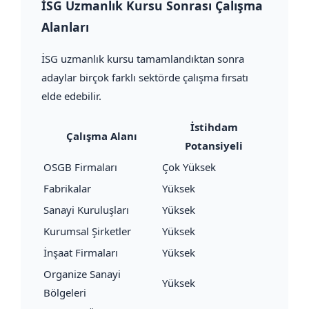
İSG Uzmanlık Kursu Sonrası Çalışma
Alanları
İSG uzmanlık kursu tamamlandıktan sonra
adaylar birçok farklı sektörde çalışma fırsatı
elde edebilir.
İstihdam
Çalışma Alanı
Potansiyeli
OSGB Firmaları
Çok Yüksek
Fabrikalar
Yüksek
Sanayi Kuruluşları
Yüksek
Kurumsal Şirketler
Yüksek
İnşaat Firmaları
Yüksek
Organize Sanayi
Yüksek
Bölgeleri