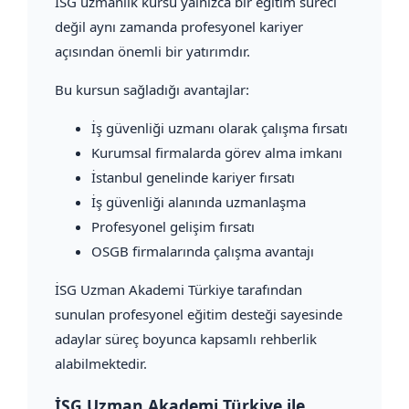
İSG uzmanlık kursu yalnızca bir eğitim süreci
değil aynı zamanda profesyonel kariyer
açısından önemli bir yatırımdır.
Bu kursun sağladığı avantajlar:
İş güvenliği uzmanı olarak çalışma fırsatı
Kurumsal firmalarda görev alma imkanı
İstanbul genelinde kariyer fırsatı
İş güvenliği alanında uzmanlaşma
Profesyonel gelişim fırsatı
OSGB firmalarında çalışma avantajı
İSG Uzman Akademi Türkiye tarafından
sunulan profesyonel eğitim desteği sayesinde
adaylar süreç boyunca kapsamlı rehberlik
alabilmektedir.
İSG Uzman Akademi Türkiye ile