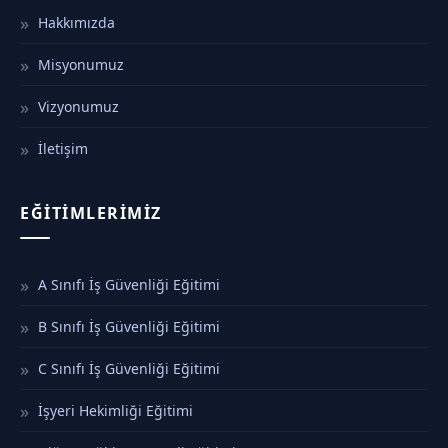
Hakkımızda
Misyonumuz
Vizyonumuz
İletişim
EĞITIMLERIMIZ
A Sınıfı İş Güvenliği Eğitimi
B Sınıfı İş Güvenliği Eğitimi
C Sınıfı İş Güvenliği Eğitimi
İşyeri Hekimliği Eğitimi