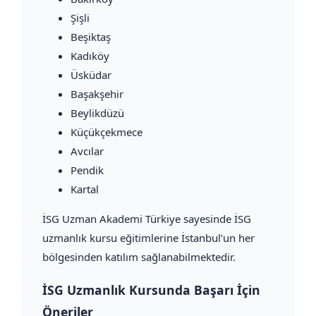
Şişli
Beşiktaş
Kadıköy
Üsküdar
Başakşehir
Beylikdüzü
Küçükçekmece
Avcılar
Pendik
Kartal
İSG Uzman Akademi Türkiye sayesinde İSG
uzmanlık kursu eğitimlerine İstanbul’un her
bölgesinden katılım sağlanabilmektedir.
İSG Uzmanlık Kursunda Başarı İçin
Öneriler