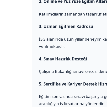
2.
Online ve Yüz Yüze Eğitim Altern
Katılımcıların zamandan tasarruf et
3.
Uzman Eğitmen Kadrosu
İSG alanında uzun yıllar deneyim ka
verilmektedir.
4.
Sınav Hazırlık Desteği
Çalışma Bakanlığı sınavı öncesi den
5.
Sertifika ve Kariyer Destek Hiz
Eğitim sonrasında sınavı başarıyla 
aracılığıyla iş fırsatlarına yönlendirili