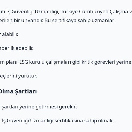
Sınıfı İş Güvenliği Uzmanlığı, Türkiye Cumhuriyeti Çalışma
verilen bir unvandır. Bu sertifikaya sahip uzmanlar:
alabilir.
erlik edebilir.
 planı, İSG kurulu çalışmaları gibi kritik görevleri yerine g
eçlerini yürütür.
Olma Şartları
 şartları yerine getirmesi gerekir:
ı
İş Güvenliği Uzmanlığı sertifikasına sahip olmak,