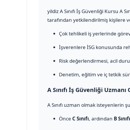
yildiz A Sınıfı İş Güvenliği Kursu A 
tarafından yetkilendirilmiş kişilere 
Çok tehlikeli iş yerlerinde görev 
İşverenlere İSG konusunda rehb
Risk değerlendirmesi, acil durum
Denetim, eğitim ve iç tetkik sür
A Sınıfı İş Güvenliği Uzmanı 
A Sınıfı uzman olmak isteyenlerin şu
Önce
C Sınıfı
, ardından
B Sınıf