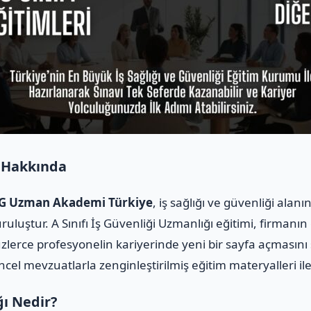
 Hakkında
u İSG Uzman Akademi Türkiye
, iş sağlığı ve güvenliği ala
ruluştur. A Sınıfı İş Güvenliği Uzmanlığı eğitimi, firmanı
üzlerce profesyonelin kariyerinde yeni bir sayfa açmasını
üncel mevzuatlarla zenginleştirilmiş eğitim materyalleri i
ğı Nedir?