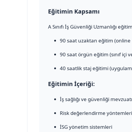
Eğitimin Kapsamı
A Sınıfı İş Güvenliği Uzmanlığı eğiti
90 saat uzaktan eğitim (online
90 saat örgün eğitim (sınıf içi 
40 saatlik staj eğitimi (uygulam
Eğitimin İçeriği:
İş sağlığı ve güvenliği mevzuat
Risk değerlendirme yöntemler
İSG yönetim sistemleri