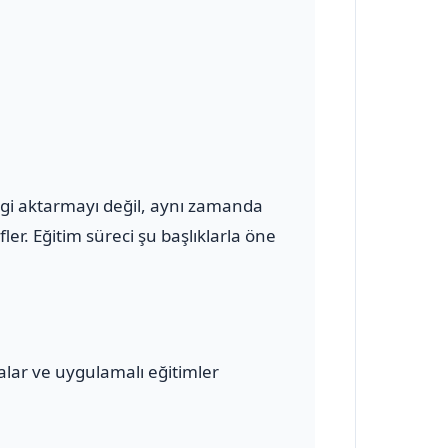
ilgi aktarmayı değil, aynı zamanda
er. Eğitim süreci şu başlıklarla öne
malar ve uygulamalı eğitimler