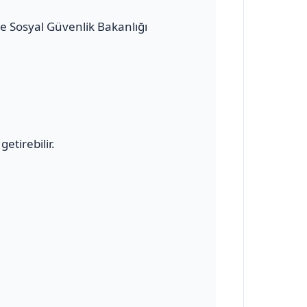
 ve Sosyal Güvenlik Bakanlığı
etirebilir.