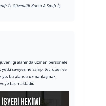
ınıfı İş Güvenliği Kursu,A Sınıfı İş
 ve güvenliği alanında uzman personele
 yetki seviyesine sahip, tecrübeli ve
iye, bu alanda uzmanlaşmak
rveye taşımaktadır.