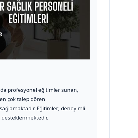
nında profesyonel eğitimler sunan,
n en çok talep gören
 sağlamaktadır. Eğitimler; deneyimli
le desteklenmektedir.