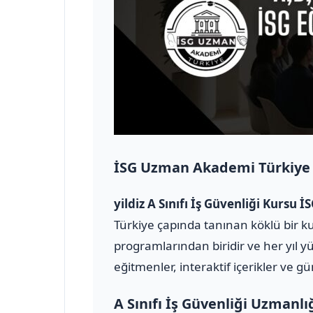
İSG Uzman Akademi Türkiye
yildiz A Sınıfı İş Güvenliği Kurs
Türkiye çapında tanınan köklü bir ku
programlarından biridir ve her yıl y
eğitmenler, interaktif içerikler ve g
A Sınıfı İş Güvenliği Uzmanlı