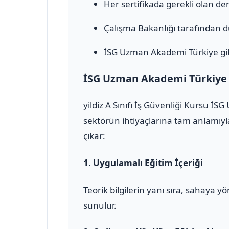
Her sertifikada gerekli olan den
Çalışma Bakanlığı tarafından 
İSG Uzman Akademi Türkiye gib
İSG Uzman Akademi Türkiye il
yildiz A Sınıfı İş Güvenliği Kursu İ
sektörün ihtiyaçlarına tam anlamıyla
çıkar:
1.
Uygulamalı Eğitim İçeriği
Teorik bilgilerin yanı sıra, sahaya 
sunulur.