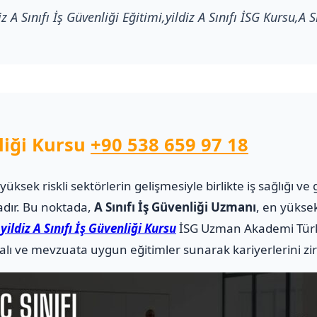
iz A Sınıfı İş Güvenliği Eğitimi,yildiz A Sınıfı İSG Kursu,A S
nliği Kursu
+90 538 659 97 18
i yüksek riskli sektörlerin gelişmesiyle birlikte iş sağlığı
adır. Bu noktada,
A Sınıfı İş Güvenliği Uzmanı
, en yüksek
.
yildiz A Sınıfı İş Güvenliği Kursu
İSG Uzman Akademi Türk
alı ve mevzuata uygun eğitimler sunarak kariyerlerini zi