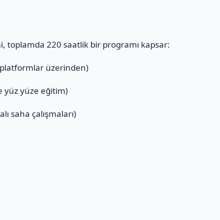
mi, toplamda 220 saatlik bir programı kapsar:
 platformlar üzerinden)
ve yüz yüze eğitim)
alı saha çalışmaları)
ı
i