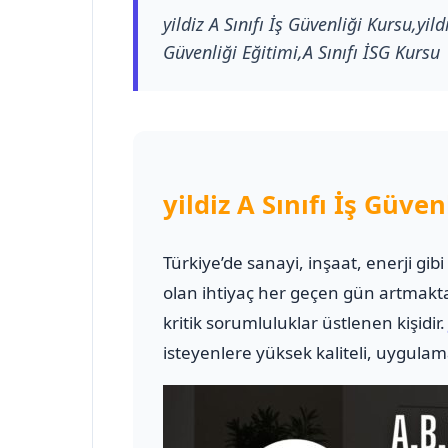
yildiz A Sınıfı İş Güvenliği Kursu,yild
Güvenliği Eğitimi,A Sınıfı İSG Kursu
yildiz A Sınıfı İş Güve
Türkiye’de sanayi, inşaat, enerji gib
olan ihtiyaç her geçen gün artmakt
kritik sorumluluklar üstlenen kişidir
isteyenlere yüksek kaliteli, uygulam