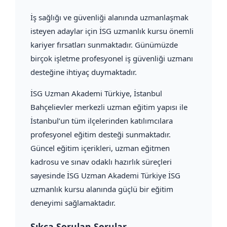
İş sağlığı ve güvenliği alanında uzmanlaşmak
isteyen adaylar için İSG uzmanlık kursu önemli
kariyer fırsatları sunmaktadır. Günümüzde
birçok işletme profesyonel iş güvenliği uzmanı
desteğine ihtiyaç duymaktadır.
İSG Uzman Akademi Türkiye, İstanbul
Bahçelievler merkezli uzman eğitim yapısı ile
İstanbul’un tüm ilçelerinden katılımcılara
profesyonel eğitim desteği sunmaktadır.
Güncel eğitim içerikleri, uzman eğitmen
kadrosu ve sınav odaklı hazırlık süreçleri
sayesinde İSG Uzman Akademi Türkiye İSG
uzmanlık kursu alanında güçlü bir eğitim
deneyimi sağlamaktadır.
Sıkça Sorulan Sorular