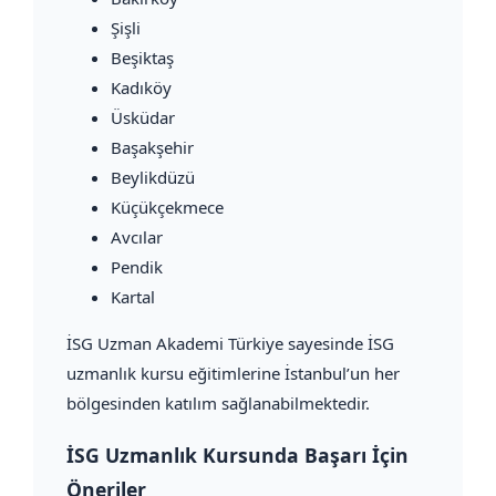
Şişli
Beşiktaş
Kadıköy
Üsküdar
Başakşehir
Beylikdüzü
Küçükçekmece
Avcılar
Pendik
Kartal
İSG Uzman Akademi Türkiye sayesinde İSG
uzmanlık kursu eğitimlerine İstanbul’un her
bölgesinden katılım sağlanabilmektedir.
İSG Uzmanlık Kursunda Başarı İçin
Öneriler