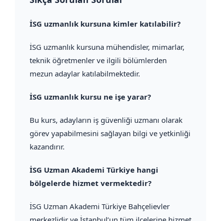
İSG uzmanlık kursuna kimler katılabilir?
İSG uzmanlık kursuna mühendisler, mimarlar,
teknik öğretmenler ve ilgili bölümlerden
mezun adaylar katılabilmektedir.
İSG uzmanlık kursu ne işe yarar?
Bu kurs, adayların iş güvenliği uzmanı olarak
görev yapabilmesini sağlayan bilgi ve yetkinliği
kazandırır.
İSG Uzman Akademi Türkiye hangi
bölgelerde hizmet vermektedir?
İSG Uzman Akademi Türkiye Bahçelievler
merkezlidir ve İstanbul’un tüm ilçelerine hizmet