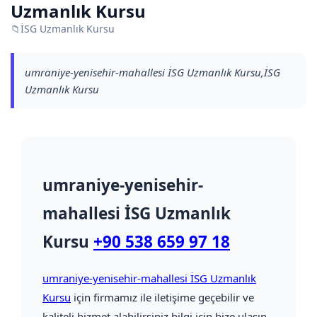
Uzmanlık Kursu
📁
İSG Uzmanlık Kursu
umraniye-yenisehir-mahallesi İSG Uzmanlık Kursu,İSG
Uzmanlık Kursu
umraniye-yenisehir-
mahallesi İSG Uzmanlık
Kursu
+90 538 659 97 18
umraniye-yenisehir-mahallesi İSG Uzmanlık
Kursu
için firmamız ile iletişime geçebilir ve
kaliteli hizmet alabilirsiniz bilgi için bize ulaşın.