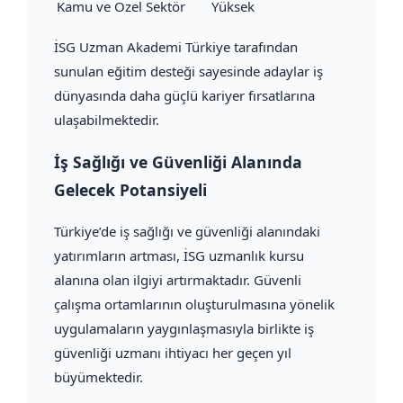
Kamu ve Özel Sektör
Yüksek
İSG Uzman Akademi Türkiye tarafından
sunulan eğitim desteği sayesinde adaylar iş
dünyasında daha güçlü kariyer fırsatlarına
ulaşabilmektedir.
İş Sağlığı ve Güvenliği Alanında
Gelecek Potansiyeli
Türkiye’de iş sağlığı ve güvenliği alanındaki
yatırımların artması, İSG uzmanlık kursu
alanına olan ilgiyi artırmaktadır. Güvenli
çalışma ortamlarının oluşturulmasına yönelik
uygulamaların yaygınlaşmasıyla birlikte iş
güvenliği uzmanı ihtiyacı her geçen yıl
büyümektedir.