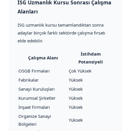
İSG Uzmanlık Kursu Sonrası Çalışma
Alanları
İSG uzmanlık kursu tamamlandıktan sonra
adaylar birçok farklı sektörde çalışma fırsatı
elde edebilir.
İstihdam
Çalışma Alanı
Potansiyeli
OSGB Firmaları
Çok Yüksek
Fabrikalar
Yüksek
Sanayi Kuruluşları
Yüksek
Kurumsal Şirketler
Yüksek
İnşaat Firmaları
Yüksek
Organize Sanayi
Yüksek
Bölgeleri