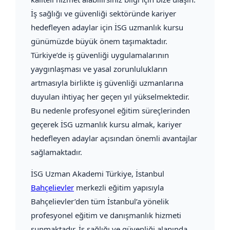
İş sağlığı ve güvenliği sektöründe kariyer
hedefleyen adaylar için İSG uzmanlık kursu
günümüzde büyük önem taşımaktadır.
Türkiye’de iş güvenliği uygulamalarının
yaygınlaşması ve yasal zorunlulukların
artmasıyla birlikte iş güvenliği uzmanlarına
duyulan ihtiyaç her geçen yıl yükselmektedir.
Bu nedenle profesyonel eğitim süreçlerinden
geçerek İSG uzmanlık kursu almak, kariyer
hedefleyen adaylar açısından önemli avantajlar
sağlamaktadır.
İSG Uzman Akademi Türkiye
, İstanbul
Bahçelievler
merkezli eğitim yapısıyla
Bahçelievler’den tüm İstanbul’a yönelik
profesyonel eğitim ve danışmanlık hizmeti
sunmaktadır. İş sağlığı ve güvenliği alanında