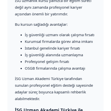
İSG uzmanlık kursu yalnızca bir eğitim süreci
değil aynı zamanda profesyonel kariyer
açısından önemli bir yatırımdır.
Bu kursun sağladığı avantajlar:
İş güvenliği uzmanı olarak çalışma fırsatı
Kurumsal firmalarda görev alma imkanı
İstanbul genelinde kariyer fırsatı
İş güvenliği alanında uzmanlaşma
Profesyonel gelişim fırsatı
OSGB firmalarında çalışma avantajı
İSG Uzman Akademi Türkiye tarafından
sunulan profesyonel eğitim desteği sayesinde
adaylar süreç boyunca kapsamlı rehberlik
alabilmektedir.
İSG Uzman Akademi Türkiye ile