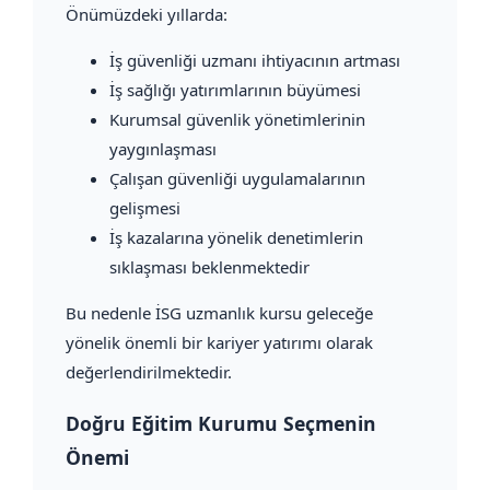
Önümüzdeki yıllarda:
İş güvenliği uzmanı ihtiyacının artması
İş sağlığı yatırımlarının büyümesi
Kurumsal güvenlik yönetimlerinin
yaygınlaşması
Çalışan güvenliği uygulamalarının
gelişmesi
İş kazalarına yönelik denetimlerin
sıklaşması beklenmektedir
Bu nedenle İSG uzmanlık kursu geleceğe
yönelik önemli bir kariyer yatırımı olarak
değerlendirilmektedir.
Doğru Eğitim Kurumu Seçmenin
Önemi