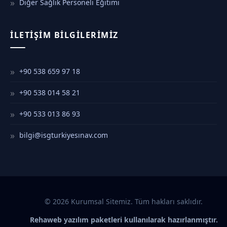
Diğer Sağlık Personeli Eğitimi
İLETIŞIM BILGILERIMIZ
+90 538 659 97 18
+90 538 014 58 21
+90 533 013 86 93
bilgi@isgturkiyesınav.com
© 2026 Kurumsal Sitemiz. Tüm hakları saklıdır.
Rehaweb yazılım paketleri kullanılarak hazırlanmıştır.