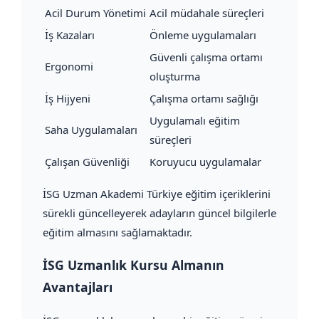
Acil Durum Yönetimi
Acil müdahale süreçleri
İş Kazaları
Önleme uygulamaları
Güvenli çalışma ortamı
Ergonomi
oluşturma
İş Hijyeni
Çalışma ortamı sağlığı
Uygulamalı eğitim
Saha Uygulamaları
süreçleri
Çalışan Güvenliği
Koruyucu uygulamalar
İSG Uzman Akademi Türkiye eğitim içeriklerini
sürekli güncelleyerek adayların güncel bilgilerle
eğitim almasını sağlamaktadır.
İSG Uzmanlık Kursu Almanın
Avantajları