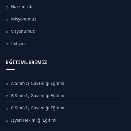
Hakkımızda
Misyonumuz
Vizyonumuz
İletişim
EĞITIMLERIMIZ
A Sınıfı İş Güvenliği Eğitimi
B Sınıfı İş Güvenliği Eğitimi
C Sınıfı İş Güvenliği Eğitimi
İşyeri Hekimliği Eğitimi