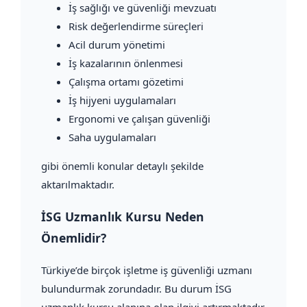
İş sağlığı ve güvenliği mevzuatı
Risk değerlendirme süreçleri
Acil durum yönetimi
İş kazalarının önlenmesi
Çalışma ortamı gözetimi
İş hijyeni uygulamaları
Ergonomi ve çalışan güvenliği
Saha uygulamaları
gibi önemli konular detaylı şekilde
aktarılmaktadır.
İSG Uzmanlık Kursu Neden
Önemlidir?
Türkiye’de birçok işletme iş güvenliği uzmanı
bulundurmak zorundadır. Bu durum İSG
uzmanlık kursu alanına olan ilgiyi artırmaktadır.