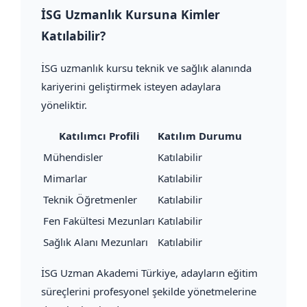
İSG Uzmanlık Kursuna Kimler
Katılabilir?
İSG uzmanlık kursu teknik ve sağlık alanında
kariyerini geliştirmek isteyen adaylara
yöneliktir.
Katılımcı Profili
Katılım Durumu
Mühendisler
Katılabilir
Mimarlar
Katılabilir
Teknik Öğretmenler
Katılabilir
Fen Fakültesi Mezunları
Katılabilir
Sağlık Alanı Mezunları
Katılabilir
İSG Uzman Akademi Türkiye, adayların eğitim
süreçlerini profesyonel şekilde yönetmelerine