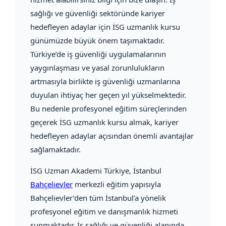
sağlığı ve güvenliği sektöründe kariyer
hedefleyen adaylar için İSG uzmanlık kursu
günümüzde büyük önem taşımaktadır.
Türkiye’de iş güvenliği uygulamalarının
yaygınlaşması ve yasal zorunlulukların
artmasıyla birlikte iş güvenliği uzmanlarına
duyulan ihtiyaç her geçen yıl yükselmektedir.
Bu nedenle profesyonel eğitim süreçlerinden
geçerek İSG uzmanlık kursu almak, kariyer
hedefleyen adaylar açısından önemli avantajlar
sağlamaktadır.
İSG Uzman Akademi Türkiye
, İstanbul
Bahçelievler
merkezli eğitim yapısıyla
Bahçelievler’den tüm İstanbul’a yönelik
profesyonel eğitim ve danışmanlık hizmeti
sunmaktadır. İş sağlığı ve güvenliği alanında