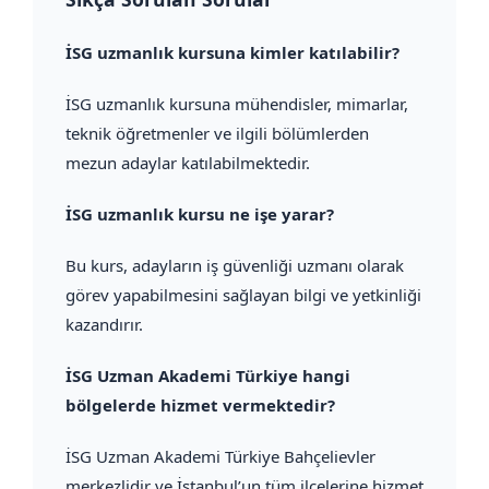
İSG uzmanlık kursuna kimler katılabilir?
İSG uzmanlık kursuna mühendisler, mimarlar,
teknik öğretmenler ve ilgili bölümlerden
mezun adaylar katılabilmektedir.
İSG uzmanlık kursu ne işe yarar?
Bu kurs, adayların iş güvenliği uzmanı olarak
görev yapabilmesini sağlayan bilgi ve yetkinliği
kazandırır.
İSG Uzman Akademi Türkiye hangi
bölgelerde hizmet vermektedir?
İSG Uzman Akademi Türkiye Bahçelievler
merkezlidir ve İstanbul’un tüm ilçelerine hizmet