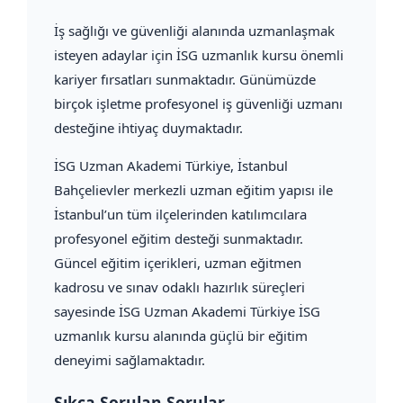
İş sağlığı ve güvenliği alanında uzmanlaşmak
isteyen adaylar için İSG uzmanlık kursu önemli
kariyer fırsatları sunmaktadır. Günümüzde
birçok işletme profesyonel iş güvenliği uzmanı
desteğine ihtiyaç duymaktadır.
İSG Uzman Akademi Türkiye, İstanbul
Bahçelievler merkezli uzman eğitim yapısı ile
İstanbul’un tüm ilçelerinden katılımcılara
profesyonel eğitim desteği sunmaktadır.
Güncel eğitim içerikleri, uzman eğitmen
kadrosu ve sınav odaklı hazırlık süreçleri
sayesinde İSG Uzman Akademi Türkiye İSG
uzmanlık kursu alanında güçlü bir eğitim
deneyimi sağlamaktadır.
Sıkça Sorulan Sorular