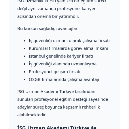
İSG uzmanlık kursu yalnızca bir eğitim süreci
değil aynı zamanda profesyonel kariyer
açısından önemli bir yatırımdır.
Bu kursun sağladığı avantajlar:
İş güvenliği uzmanı olarak çalışma fırsatı
Kurumsal firmalarda görev alma imkanı
İstanbul genelinde kariyer fırsatı
İş güvenliği alanında uzmanlaşma
Profesyonel gelişim fırsatı
OSGB firmalarında çalışma avantajı
İSG Uzman Akademi Türkiye tarafından
sunulan profesyonel eğitim desteği sayesinde
adaylar süreç boyunca kapsamlı rehberlik
alabilmektedir.
İSG Uzman Akademi Türkiye ile