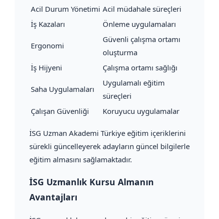
Acil Durum Yönetimi
Acil müdahale süreçleri
İş Kazaları
Önleme uygulamaları
Güvenli çalışma ortamı
Ergonomi
oluşturma
İş Hijyeni
Çalışma ortamı sağlığı
Uygulamalı eğitim
Saha Uygulamaları
süreçleri
Çalışan Güvenliği
Koruyucu uygulamalar
İSG Uzman Akademi Türkiye eğitim içeriklerini
sürekli güncelleyerek adayların güncel bilgilerle
eğitim almasını sağlamaktadır.
İSG Uzmanlık Kursu Almanın
Avantajları