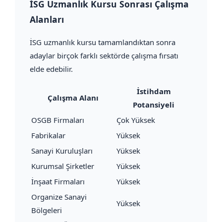
İSG Uzmanlık Kursu Sonrası Çalışma
Alanları
İSG uzmanlık kursu tamamlandıktan sonra
adaylar birçok farklı sektörde çalışma fırsatı
elde edebilir.
İstihdam
Çalışma Alanı
Potansiyeli
OSGB Firmaları
Çok Yüksek
Fabrikalar
Yüksek
Sanayi Kuruluşları
Yüksek
Kurumsal Şirketler
Yüksek
İnşaat Firmaları
Yüksek
Organize Sanayi
Yüksek
Bölgeleri