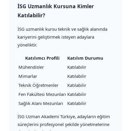
İSG Uzmanlık Kursuna Kimler
Katılabilir?
İSG uzmanlık kursu teknik ve sağlık alanında
kariyerini geliştirmek isteyen adaylara
yöneliktir.
Katılımcı Profili
Katılım Durumu
Mühendisler
Katılabilir
Mimarlar
Katılabilir
Teknik Öğretmenler
Katılabilir
Fen Fakültesi Mezunları
Katılabilir
Sağlık Alanı Mezunları
Katılabilir
İSG Uzman Akademi Türkiye, adayların eğitim
süreçlerini profesyonel şekilde yönetmelerine