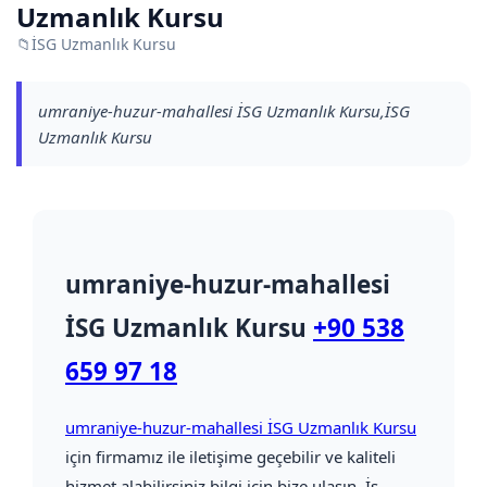
Uzmanlık Kursu
📁
İSG Uzmanlık Kursu
umraniye-huzur-mahallesi İSG Uzmanlık Kursu,İSG
Uzmanlık Kursu
umraniye-huzur-mahallesi
İSG Uzmanlık Kursu
+90 538
659 97 18
umraniye-huzur-mahallesi İSG Uzmanlık Kursu
için firmamız ile iletişime geçebilir ve kaliteli
hizmet alabilirsiniz bilgi için bize ulaşın. İş