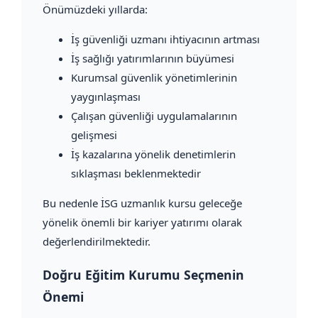
Önümüzdeki yıllarda:
İş güvenliği uzmanı ihtiyacının artması
İş sağlığı yatırımlarının büyümesi
Kurumsal güvenlik yönetimlerinin
yaygınlaşması
Çalışan güvenliği uygulamalarının
gelişmesi
İş kazalarına yönelik denetimlerin
sıklaşması beklenmektedir
Bu nedenle İSG uzmanlık kursu geleceğe
yönelik önemli bir kariyer yatırımı olarak
değerlendirilmektedir.
Doğru Eğitim Kurumu Seçmenin
Önemi