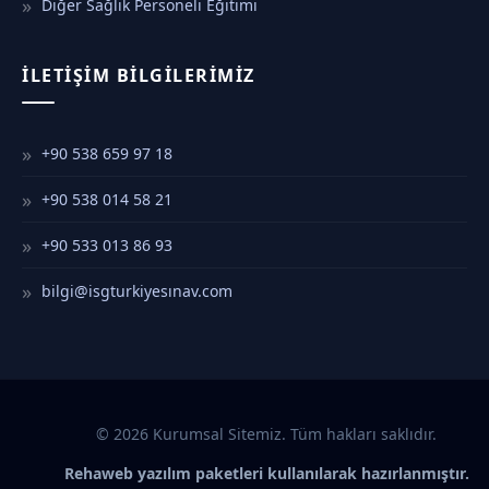
Diğer Sağlık Personeli Eğitimi
İLETIŞIM BILGILERIMIZ
+90 538 659 97 18
+90 538 014 58 21
+90 533 013 86 93
bilgi@isgturkiyesınav.com
© 2026 Kurumsal Sitemiz. Tüm hakları saklıdır.
Rehaweb yazılım paketleri kullanılarak hazırlanmıştır.