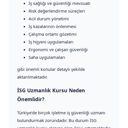
İş sağlığı ve güvenliği mevzuatı
Risk değerlendirme süreçleri
Acil durum yönetimi
İş kazalarının önlenmesi
Çalışma ortamı gözetimi
İş hijyeni uygulamaları
Ergonomi ve çalışan güvenliği
Saha uygulamaları
gibi önemli konular detaylı şekilde
aktarılmaktadır.
İSG Uzmanlık Kursu Neden
Önemlidir?
Türkiye’de birçok işletme iş güvenliği uzmanı
bulundurmak zorundadır. Bu durum İSG
uzmanlık kursu alanına olan ilgiyi artırmaktadır.