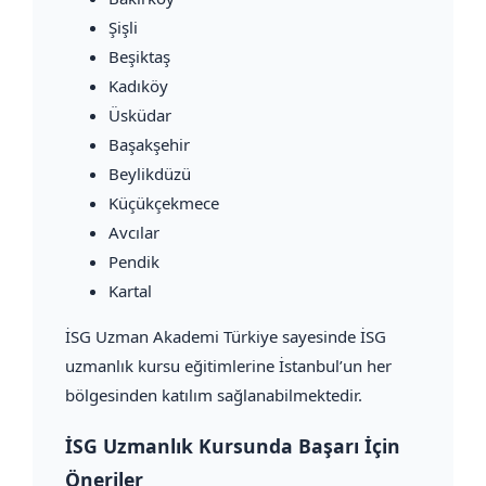
Şişli
Beşiktaş
Kadıköy
Üsküdar
Başakşehir
Beylikdüzü
Küçükçekmece
Avcılar
Pendik
Kartal
İSG Uzman Akademi Türkiye sayesinde İSG
uzmanlık kursu eğitimlerine İstanbul’un her
bölgesinden katılım sağlanabilmektedir.
İSG Uzmanlık Kursunda Başarı İçin
Öneriler