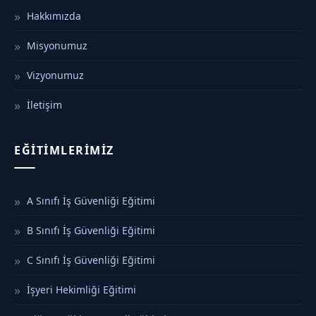
Hakkımızda
Misyonumuz
Vizyonumuz
İletişim
EĞITIMLERIMIZ
A Sınıfı İş Güvenliği Eğitimi
B Sınıfı İş Güvenliği Eğitimi
C Sınıfı İş Güvenliği Eğitimi
İşyeri Hekimliği Eğitimi