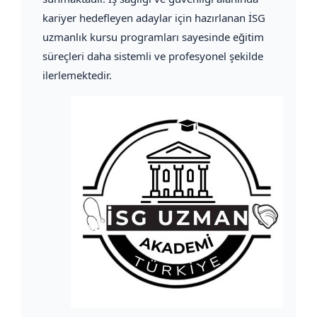
kariyer hedefleyen adaylar için hazırlanan İSG
uzmanlık kursu programları sayesinde eğitim
süreçleri daha sistemli ve profesyonel şekilde
ilerlemektedir.