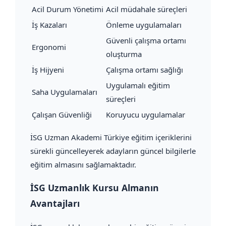
Acil Durum Yönetimi
Acil müdahale süreçleri
İş Kazaları
Önleme uygulamaları
Güvenli çalışma ortamı
Ergonomi
oluşturma
İş Hijyeni
Çalışma ortamı sağlığı
Uygulamalı eğitim
Saha Uygulamaları
süreçleri
Çalışan Güvenliği
Koruyucu uygulamalar
İSG Uzman Akademi Türkiye eğitim içeriklerini
sürekli güncelleyerek adayların güncel bilgilerle
eğitim almasını sağlamaktadır.
İSG Uzmanlık Kursu Almanın
Avantajları