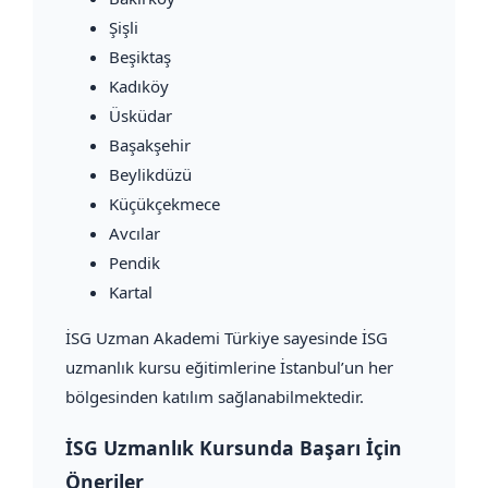
Şişli
Beşiktaş
Kadıköy
Üsküdar
Başakşehir
Beylikdüzü
Küçükçekmece
Avcılar
Pendik
Kartal
İSG Uzman Akademi Türkiye sayesinde İSG
uzmanlık kursu eğitimlerine İstanbul’un her
bölgesinden katılım sağlanabilmektedir.
İSG Uzmanlık Kursunda Başarı İçin
Öneriler