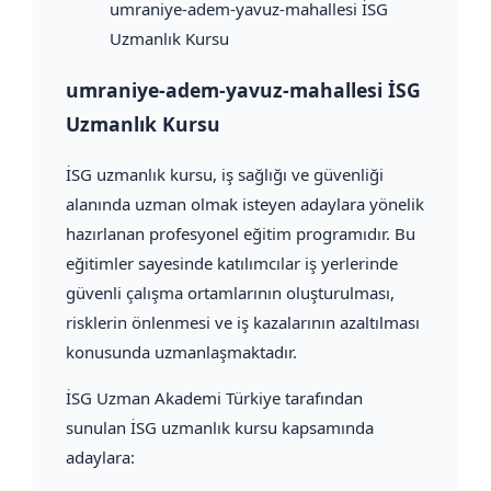
umraniye-adem-yavuz-mahallesi İSG
Uzmanlık Kursu
umraniye-adem-yavuz-mahallesi İSG
Uzmanlık Kursu
İSG uzmanlık kursu, iş sağlığı ve güvenliği
alanında uzman olmak isteyen adaylara yönelik
hazırlanan profesyonel eğitim programıdır. Bu
eğitimler sayesinde katılımcılar iş yerlerinde
güvenli çalışma ortamlarının oluşturulması,
risklerin önlenmesi ve iş kazalarının azaltılması
konusunda uzmanlaşmaktadır.
İSG Uzman Akademi Türkiye tarafından
sunulan İSG uzmanlık kursu kapsamında
adaylara: