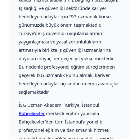
İş sağlığı ve güvenliği sektöründe kariyer
hedefleyen adaylar için İSG uzmanlık kursu
günümüzde büyük önem taşımaktadır.
Türkiye’de iş güvenliği uygulamalarının
yaygınlaşması ve yasal zorunlulukların
artmasıyla birlikte iş güvenliği uzmanlarına
duyulan ihtiyaç her geçen yıl yükselmektedir.
Bu nedenle profesyonel eğitim süreçlerinden
geçerek İSG uzmanlık kursu almak, kariyer
hedefleyen adaylar açısından önemli avantajlar
sağlamaktadır.
İSG Uzman Akademi Türkiye
, İstanbul
Bahçelievler
merkezli eğitim yapısıyla
Bahçelievler’den tüm İstanbul’a yönelik
profesyonel eğitim ve danışmanlık hizmeti
sunmaktadır. İş sağlığı ve güvenliği alanında