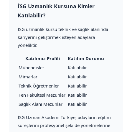
İSG Uzmanlık Kursuna Kimler
Katılabilir?
İSG uzmanlık kursu teknik ve sağlık alanında
kariyerini geliştirmek isteyen adaylara
yöneliktir.
Katılımcı Profili
Katılım Durumu
Mühendisler
Katılabilir
Mimarlar
Katılabilir
Teknik Öğretmenler
Katılabilir
Fen Fakültesi Mezunları
Katılabilir
Sağlık Alanı Mezunları
Katılabilir
İSG Uzman Akademi Türkiye, adayların eğitim
süreçlerini profesyonel şekilde yönetmelerine