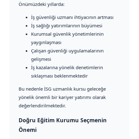
Önümüzdeki yıllarda:
İş güvenliği uzmanı ihtiyacının artması
İş sağlığı yatırımlarının büyümesi
Kurumsal güvenlik yönetimlerinin
yaygınlaşması
Çalışan güvenliği uygulamalarının
gelişmesi
İş kazalarına yönelik denetimlerin
sıklaşması beklenmektedir
Bu nedenle İSG uzmanlık kursu geleceğe
yönelik önemli bir kariyer yatırımı olarak
değerlendirilmektedir.
Doğru Eğitim Kurumu Seçmenin
Önemi