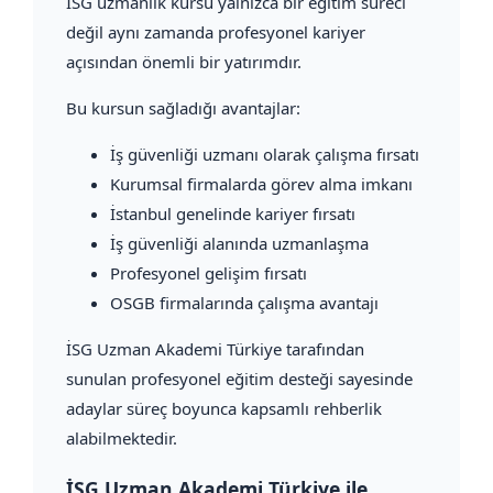
İSG uzmanlık kursu yalnızca bir eğitim süreci
değil aynı zamanda profesyonel kariyer
açısından önemli bir yatırımdır.
Bu kursun sağladığı avantajlar:
İş güvenliği uzmanı olarak çalışma fırsatı
Kurumsal firmalarda görev alma imkanı
İstanbul genelinde kariyer fırsatı
İş güvenliği alanında uzmanlaşma
Profesyonel gelişim fırsatı
OSGB firmalarında çalışma avantajı
İSG Uzman Akademi Türkiye tarafından
sunulan profesyonel eğitim desteği sayesinde
adaylar süreç boyunca kapsamlı rehberlik
alabilmektedir.
İSG Uzman Akademi Türkiye ile