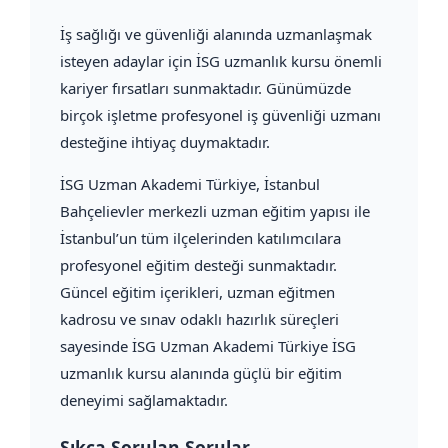
İş sağlığı ve güvenliği alanında uzmanlaşmak
isteyen adaylar için İSG uzmanlık kursu önemli
kariyer fırsatları sunmaktadır. Günümüzde
birçok işletme profesyonel iş güvenliği uzmanı
desteğine ihtiyaç duymaktadır.
İSG Uzman Akademi Türkiye, İstanbul
Bahçelievler merkezli uzman eğitim yapısı ile
İstanbul’un tüm ilçelerinden katılımcılara
profesyonel eğitim desteği sunmaktadır.
Güncel eğitim içerikleri, uzman eğitmen
kadrosu ve sınav odaklı hazırlık süreçleri
sayesinde İSG Uzman Akademi Türkiye İSG
uzmanlık kursu alanında güçlü bir eğitim
deneyimi sağlamaktadır.
Sıkça Sorulan Sorular