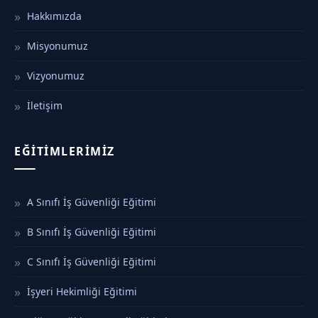
Hakkımızda
Misyonumuz
Vizyonumuz
İletişim
EĞITIMLERIMIZ
A Sınıfı İş Güvenliği Eğitimi
B Sınıfı İş Güvenliği Eğitimi
C Sınıfı İş Güvenliği Eğitimi
İşyeri Hekimliği Eğitimi