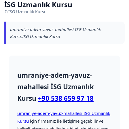
İSG Uzmanlık Kursu
📁
İSG Uzmanlık Kursu
umraniye-adem-yavuz-mahallesi İSG Uzmanlık
Kursu,İSG Uzmanlık Kursu
umraniye-adem-yavuz-
mahallesi İSG Uzmanlık
Kursu
+90 538 659 97 18
umraniye-adem-yavuz-mahallesi İSG Uzmanlık
Kursu
için firmamız ile iletişime geçebilir ve
kaliteli hizmet alabilirsiniz bilgi için bize ulaşın.