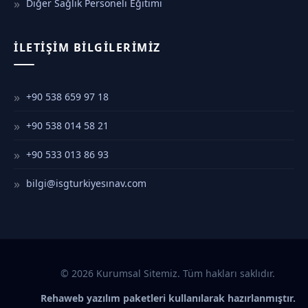
Diğer Sağlık Personeli Eğitimi
İLETIŞIM BILGILERIMIZ
+90 538 659 97 18
+90 538 014 58 21
+90 533 013 86 93
bilgi@isgturkiyesınav.com
© 2026 Kurumsal Sitemiz. Tüm hakları saklıdır.
Rehaweb yazılım paketleri kullanılarak hazırlanmıştır.