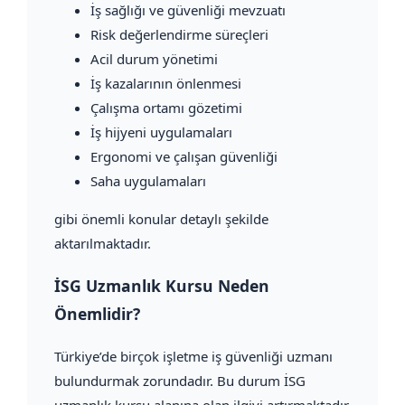
İş sağlığı ve güvenliği mevzuatı
Risk değerlendirme süreçleri
Acil durum yönetimi
İş kazalarının önlenmesi
Çalışma ortamı gözetimi
İş hijyeni uygulamaları
Ergonomi ve çalışan güvenliği
Saha uygulamaları
gibi önemli konular detaylı şekilde
aktarılmaktadır.
İSG Uzmanlık Kursu Neden
Önemlidir?
Türkiye’de birçok işletme iş güvenliği uzmanı
bulundurmak zorundadır. Bu durum İSG
uzmanlık kursu alanına olan ilgiyi artırmaktadır.