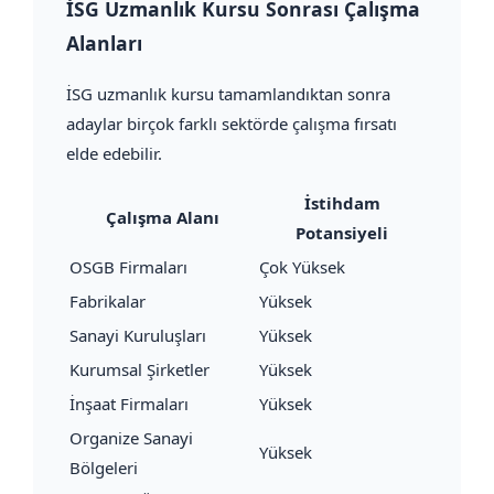
İSG Uzmanlık Kursu Sonrası Çalışma
Alanları
İSG uzmanlık kursu tamamlandıktan sonra
adaylar birçok farklı sektörde çalışma fırsatı
elde edebilir.
İstihdam
Çalışma Alanı
Potansiyeli
OSGB Firmaları
Çok Yüksek
Fabrikalar
Yüksek
Sanayi Kuruluşları
Yüksek
Kurumsal Şirketler
Yüksek
İnşaat Firmaları
Yüksek
Organize Sanayi
Yüksek
Bölgeleri