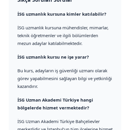
İSG uzmanlık kursuna kimler katılabilir?
İSG uzmanlık kursuna mühendisler, mimarlar,
teknik öğretmenler ve ilgili bölümlerden
mezun adaylar katılabilmektedir.
İSG uzmanlık kursu ne işe yarar?
Bu kurs, adayların iş güvenliği uzmanı olarak
görev yapabilmesini sağlayan bilgi ve yetkinliği
kazandırır.
İSG Uzman Akademi Türkiye hangi
bölgelerde hizmet vermektedir?
İSG Uzman Akademi Türkiye Bahçelievler
merkezlidir ve İstanbul’un tüm ilçelerine hizmet