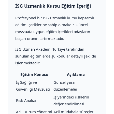
İSG Uzmanlık Kursu Eğitim İçeriği
Profesyonel bir İSG uzmanlık kursu kapsamlı
eğitim içeriklerine sahip olmalıdır. Güncel
mevzuata uygun eğitim içerikleri adayların
başarı oranını artırmaktadır.
İSG Uzman Akademi Türkiye tarafından
sunulan eğitimlerde şu konular detaylı şekilde
işlenmektedir:
Eğitim Konusu
Açıklama
İş Sağlığı ve
Güncel yasal
Güvenliği Mevzuatı
düzenlemeler
İş yerindeki risklerin
Risk Analizi
değerlendirilmesi
Acil Durum Yönetimi
Acil müdahale süreçleri