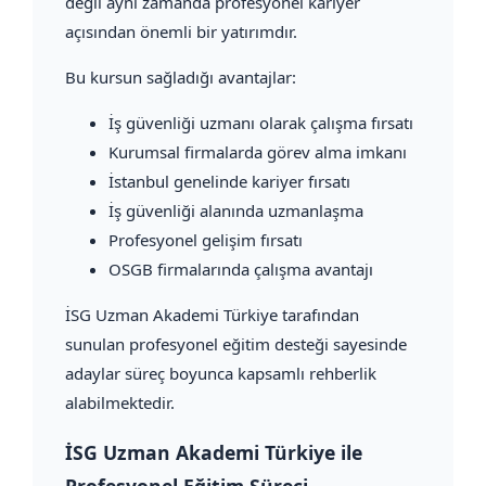
değil aynı zamanda profesyonel kariyer
açısından önemli bir yatırımdır.
Bu kursun sağladığı avantajlar:
İş güvenliği uzmanı olarak çalışma fırsatı
Kurumsal firmalarda görev alma imkanı
İstanbul genelinde kariyer fırsatı
İş güvenliği alanında uzmanlaşma
Profesyonel gelişim fırsatı
OSGB firmalarında çalışma avantajı
İSG Uzman Akademi Türkiye tarafından
sunulan profesyonel eğitim desteği sayesinde
adaylar süreç boyunca kapsamlı rehberlik
alabilmektedir.
İSG Uzman Akademi Türkiye ile