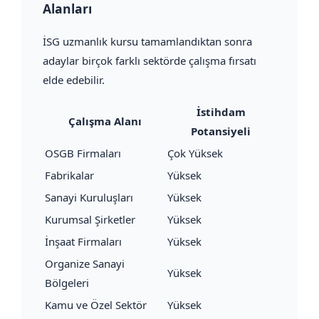
Alanları
İSG uzmanlık kursu tamamlandıktan sonra
adaylar birçok farklı sektörde çalışma fırsatı
elde edebilir.
İstihdam
Çalışma Alanı
Potansiyeli
OSGB Firmaları
Çok Yüksek
Fabrikalar
Yüksek
Sanayi Kuruluşları
Yüksek
Kurumsal Şirketler
Yüksek
İnşaat Firmaları
Yüksek
Organize Sanayi
Yüksek
Bölgeleri
Kamu ve Özel Sektör
Yüksek