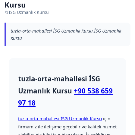
Kursu
📁
İSG Uzmanlık Kursu
tuzla-orta-mahallesi İSG Uzmanlık Kursu,İSG Uzmanlık
Kursu
tuzla-orta-mahallesi İSG
Uzmanlık Kursu
+90 538 659
97 18
tuzla-orta-mahallesi İSG Uzmanlık Kursu
için
firmamız ile iletişime geçebilir ve kaliteli hizmet
alabilirsiniz bilgi için bize ulaşın. İş sağlığı ve