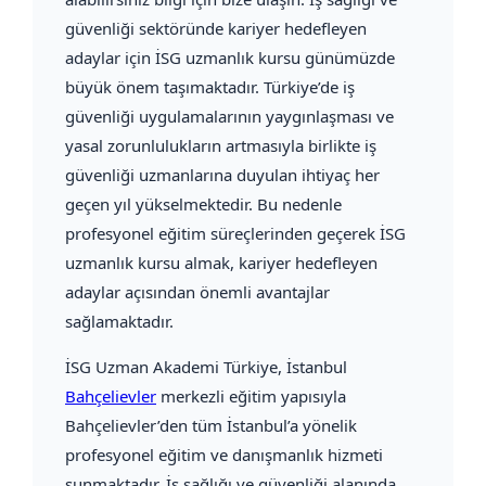
güvenliği sektöründe kariyer hedefleyen
adaylar için İSG uzmanlık kursu günümüzde
büyük önem taşımaktadır. Türkiye’de iş
güvenliği uygulamalarının yaygınlaşması ve
yasal zorunlulukların artmasıyla birlikte iş
güvenliği uzmanlarına duyulan ihtiyaç her
geçen yıl yükselmektedir. Bu nedenle
profesyonel eğitim süreçlerinden geçerek İSG
uzmanlık kursu almak, kariyer hedefleyen
adaylar açısından önemli avantajlar
sağlamaktadır.
İSG Uzman Akademi Türkiye
, İstanbul
Bahçelievler
merkezli eğitim yapısıyla
Bahçelievler’den tüm İstanbul’a yönelik
profesyonel eğitim ve danışmanlık hizmeti
sunmaktadır. İş sağlığı ve güvenliği alanında