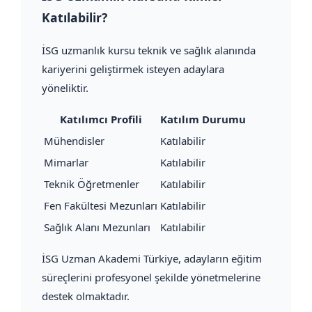
Katılabilir?
İSG uzmanlık kursu teknik ve sağlık alanında
kariyerini geliştirmek isteyen adaylara
yöneliktir.
Katılımcı Profili
Katılım Durumu
Mühendisler
Katılabilir
Mimarlar
Katılabilir
Teknik Öğretmenler
Katılabilir
Fen Fakültesi Mezunları
Katılabilir
Sağlık Alanı Mezunları
Katılabilir
İSG Uzman Akademi Türkiye, adayların eğitim
süreçlerini profesyonel şekilde yönetmelerine
destek olmaktadır.