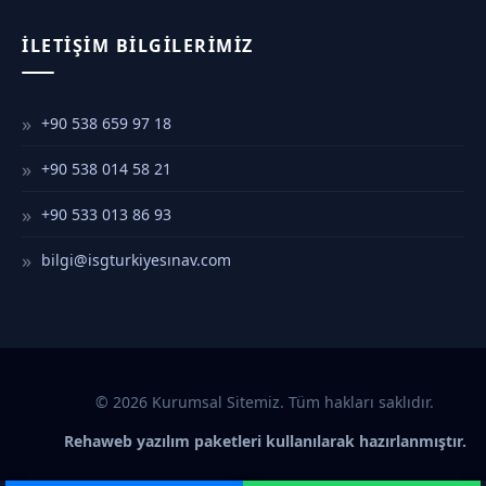
İLETIŞIM BILGILERIMIZ
+90 538 659 97 18
+90 538 014 58 21
+90 533 013 86 93
bilgi@isgturkiyesınav.com
© 2026 Kurumsal Sitemiz. Tüm hakları saklıdır.
Rehaweb yazılım paketleri kullanılarak hazırlanmıştır.