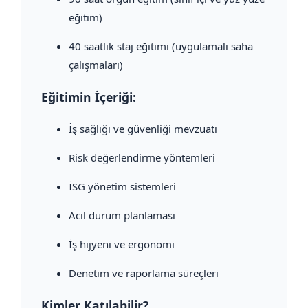
eğitim)
40 saatlik staj eğitimi (uygulamalı saha
çalışmaları)
Eğitimin İçeriği:
İş sağlığı ve güvenliği mevzuatı
Risk değerlendirme yöntemleri
İSG yönetim sistemleri
Acil durum planlaması
İş hijyeni ve ergonomi
Denetim ve raporlama süreçleri
Kimler Katılabilir?