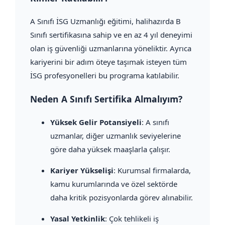
A Sınıfı İSG Uzmanlığı eğitimi, halihazırda B
Sınıfı sertifikasına sahip ve en az 4 yıl deneyimi
olan iş güvenliği uzmanlarına yöneliktir. Ayrıca
kariyerini bir adım öteye taşımak isteyen tüm
İSG profesyonelleri bu programa katılabilir.
Neden A Sınıfı Sertifika Almalıyım?
Yüksek Gelir Potansiyeli
: A sınıfı
uzmanlar, diğer uzmanlık seviyelerine
göre daha yüksek maaşlarla çalışır.
Kariyer Yükselişi
: Kurumsal firmalarda,
kamu kurumlarında ve özel sektörde
daha kritik pozisyonlarda görev alınabilir.
Yasal Yetkinlik
: Çok tehlikeli iş