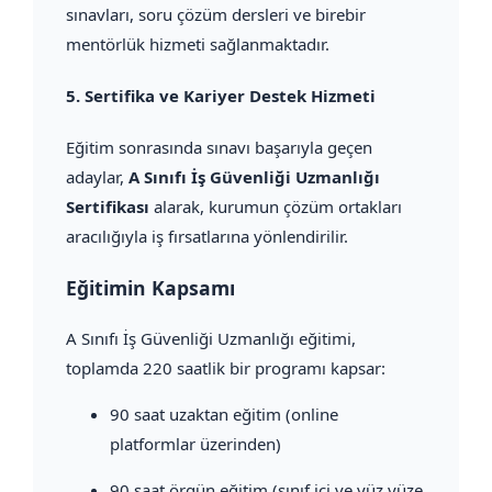
sınavları, soru çözüm dersleri ve birebir
mentörlük hizmeti sağlanmaktadır.
5.
Sertifika ve Kariyer Destek Hizmeti
Eğitim sonrasında sınavı başarıyla geçen
adaylar,
A Sınıfı İş Güvenliği Uzmanlığı
Sertifikası
alarak, kurumun çözüm ortakları
aracılığıyla iş fırsatlarına yönlendirilir.
Eğitimin Kapsamı
A Sınıfı İş Güvenliği Uzmanlığı eğitimi,
toplamda 220 saatlik bir programı kapsar:
90 saat uzaktan eğitim (online
platformlar üzerinden)
90 saat örgün eğitim (sınıf içi ve yüz yüze