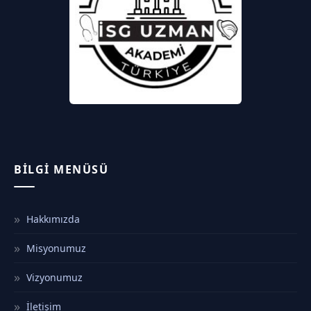
BILGI MENÜSÜ
Hakkımızda
Misyonumuz
Vizyonumuz
İletişim