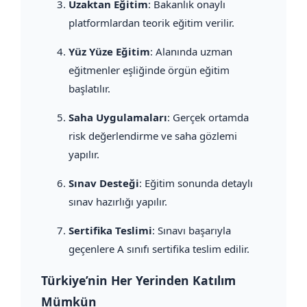
Uzaktan Eğitim
: Bakanlık onaylı
platformlardan teorik eğitim verilir.
Yüz Yüze Eğitim
: Alanında uzman
eğitmenler eşliğinde örgün eğitim
başlatılır.
Saha Uygulamaları
: Gerçek ortamda
risk değerlendirme ve saha gözlemi
yapılır.
Sınav Desteği
: Eğitim sonunda detaylı
sınav hazırlığı yapılır.
Sertifika Teslimi
: Sınavı başarıyla
geçenlere A sınıfı sertifika teslim edilir.
Türkiye’nin Her Yerinden Katılım
Mümkün