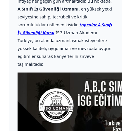
ihtiyaç her geçen gün artmaktadır. Bu noktada,
A Sınıfı İş Güvenliği Uzmanı
, en yüksek yetki
seviyesine sahip, tecrübeli ve kritik
sorumluluklar üstlenen kişidir.
topcular A Sınıfı
İş Güvenliği Kursu
İSG Uzman Akademi
Türkiye, bu alanda uzmanlaşmak isteyenlere
yüksek kaliteli, uygulamalı ve mevzuata uygun
eğitimler sunarak kariyerlerini zirveye
taşımaktadır.