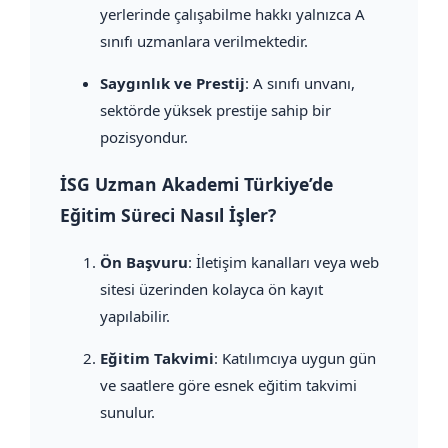
yerlerinde çalışabilme hakkı yalnızca A
sınıfı uzmanlara verilmektedir.
Saygınlık ve Prestij
: A sınıfı unvanı,
sektörde yüksek prestije sahip bir
pozisyondur.
İSG Uzman Akademi Türkiye’de
Eğitim Süreci Nasıl İşler?
Ön Başvuru
: İletişim kanalları veya web
sitesi üzerinden kolayca ön kayıt
yapılabilir.
Eğitim Takvimi
: Katılımcıya uygun gün
ve saatlere göre esnek eğitim takvimi
sunulur.