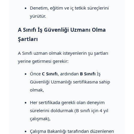
Denetim, eğitim ve iç tetkik süreçlerini
yürütür.
A Sınıfı İş Güvenliği Uzmanı Olma
Şartları
A Sınıfı uzman olmak isteyenlerin şu şartları
yerine getirmesi gerekir:
Önce
C Sınıfı
, ardından
B Sınıfı
İş
Güvenliği Uzmanlığı sertifikasına sahip
olmak,
Her sertifikada gerekli olan deneyim
sürelerini doldurmak (B sınıfı için 4 yıl
çalışmak),
Çalışma Bakanlığı tarafından düzenlenen