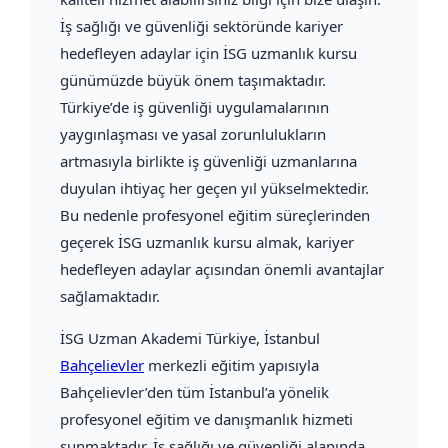
İş sağlığı ve güvenliği sektöründe kariyer
hedefleyen adaylar için İSG uzmanlık kursu
günümüzde büyük önem taşımaktadır.
Türkiye’de iş güvenliği uygulamalarının
yaygınlaşması ve yasal zorunlulukların
artmasıyla birlikte iş güvenliği uzmanlarına
duyulan ihtiyaç her geçen yıl yükselmektedir.
Bu nedenle profesyonel eğitim süreçlerinden
geçerek İSG uzmanlık kursu almak, kariyer
hedefleyen adaylar açısından önemli avantajlar
sağlamaktadır.
İSG Uzman Akademi Türkiye
, İstanbul
Bahçelievler
merkezli eğitim yapısıyla
Bahçelievler’den tüm İstanbul’a yönelik
profesyonel eğitim ve danışmanlık hizmeti
sunmaktadır. İş sağlığı ve güvenliği alanında