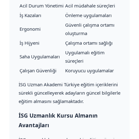
Acil Durum Yönetimi
Acil müdahale süreçleri
İş Kazaları
Önleme uygulamaları
Güvenli çalışma ortamı
Ergonomi
oluşturma
İş Hijyeni
Çalışma ortamı sağlığı
Uygulamalı eğitim
Saha Uygulamaları
süreçleri
Çalışan Güvenliği
Koruyucu uygulamalar
İSG Uzman Akademi Türkiye eğitim içeriklerini
sürekli güncelleyerek adayların güncel bilgilerle
eğitim almasını sağlamaktadır.
İSG Uzmanlık Kursu Almanın
Avantajları