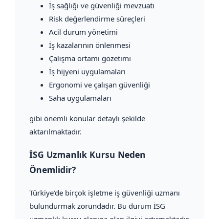
İş sağlığı ve güvenliği mevzuatı
Risk değerlendirme süreçleri
Acil durum yönetimi
İş kazalarının önlenmesi
Çalışma ortamı gözetimi
İş hijyeni uygulamaları
Ergonomi ve çalışan güvenliği
Saha uygulamaları
gibi önemli konular detaylı şekilde
aktarılmaktadır.
İSG Uzmanlık Kursu Neden
Önemlidir?
Türkiye’de birçok işletme iş güvenliği uzmanı
bulundurmak zorundadır. Bu durum İSG
uzmanlık kursu alanına olan ilgiyi artırmaktadır.