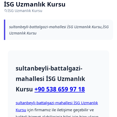
İSG Uzmanlık Kursu
📁
İSG Uzmanlık Kursu
sultanbeyli-battalgazi-mahallesi İSG Uzmanlık Kursu,İSG
Uzmanlık Kursu
sultanbeyli-battalgazi-
mahallesi İSG Uzmanlık
Kursu
+90 538 659 97 18
sultanbeyli-battalgazi-mahallesi İSG Uzmanlık
Kursu
için firmamız ile iletişime geçebilir ve
kaliteli hizmet alabilirsiniz bilgi için bize ulaşın.