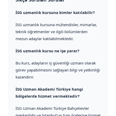
İSG uzmanlık kursuna kimler katılabilir?
İSG uzmanlık kursuna mühendisler, mimarlar,
teknik öğretmenler ve ilgili bölümlerden
mezun adaylar katılabilmektedir.
İSG uzmanlık kursu ne işe yarar?
Bu kurs, adayların iş güvenliği uzmanı olarak
görev yapabilmesini sağlayan bilgi ve yetkinliği
kazandırır.
İSG Uzman Akademi Türkiye hangi
bölgelerde hizmet vermektedir?
İSG Uzman Akademi Türkiye Bahçelievler
merkezlidir ve İstanbul’un tüm ilçelerine hizmet