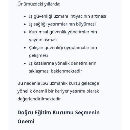
Önümüzdeki yıllarda:
İş güvenliği uzmanı ihtiyacının artması
İş sağlığı yatırımlarının büyümesi
Kurumsal güvenlik yönetimlerinin
yaygınlaşması
Çalışan güvenliği uygulamalarının
gelişmesi
İş kazalarına yönelik denetimlerin
sıklaşması beklenmektedir
Bu nedenle İSG uzmanlık kursu geleceğe
yönelik önemli bir kariyer yatırımı olarak
değerlendirilmektedir.
Doğru Eğitim Kurumu Seçmenin
Önemi