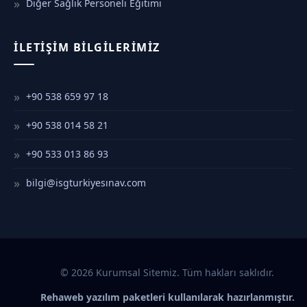
Diğer Sağlık Personeli Eğitimi
İLETIŞIM BILGILERIMIZ
+90 538 659 97 18
+90 538 014 58 21
+90 533 013 86 93
bilgi@isgturkiyesınav.com
© 2026 Kurumsal Sitemiz. Tüm hakları saklıdır.
Rehaweb yazılım paketleri kullanılarak hazırlanmıştır.