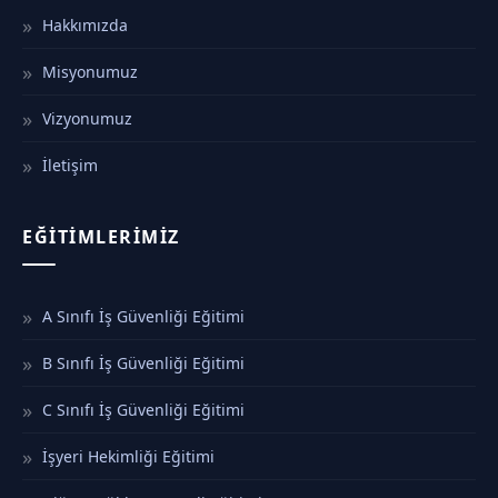
Hakkımızda
Misyonumuz
Vizyonumuz
İletişim
EĞITIMLERIMIZ
A Sınıfı İş Güvenliği Eğitimi
B Sınıfı İş Güvenliği Eğitimi
C Sınıfı İş Güvenliği Eğitimi
İşyeri Hekimliği Eğitimi