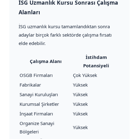
İSG Uzmanlık Kursu Sonrası Çalışma
Alanları
İSG uzmanlık kursu tamamlandıktan sonra
adaylar birçok farklı sektörde çalışma fırsatı
elde edebilir.
İstihdam
Çalışma Alanı
Potansiyeli
OSGB Firmaları
Çok Yüksek
Fabrikalar
Yüksek
Sanayi Kuruluşları
Yüksek
Kurumsal Şirketler
Yüksek
İnşaat Firmaları
Yüksek
Organize Sanayi
Yüksek
Bölgeleri