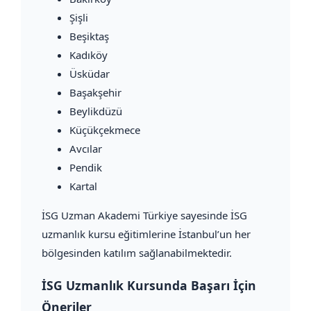
Şişli
Beşiktaş
Kadıköy
Üsküdar
Başakşehir
Beylikdüzü
Küçükçekmece
Avcılar
Pendik
Kartal
İSG Uzman Akademi Türkiye sayesinde İSG
uzmanlık kursu eğitimlerine İstanbul’un her
bölgesinden katılım sağlanabilmektedir.
İSG Uzmanlık Kursunda Başarı İçin
Öneriler