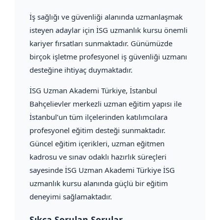
İş sağlığı ve güvenliği alanında uzmanlaşmak
isteyen adaylar için İSG uzmanlık kursu önemli
kariyer fırsatları sunmaktadır. Günümüzde
birçok işletme profesyonel iş güvenliği uzmanı
desteğine ihtiyaç duymaktadır.
İSG Uzman Akademi Türkiye, İstanbul
Bahçelievler merkezli uzman eğitim yapısı ile
İstanbul’un tüm ilçelerinden katılımcılara
profesyonel eğitim desteği sunmaktadır.
Güncel eğitim içerikleri, uzman eğitmen
kadrosu ve sınav odaklı hazırlık süreçleri
sayesinde İSG Uzman Akademi Türkiye İSG
uzmanlık kursu alanında güçlü bir eğitim
deneyimi sağlamaktadır.
Sıkça Sorulan Sorular