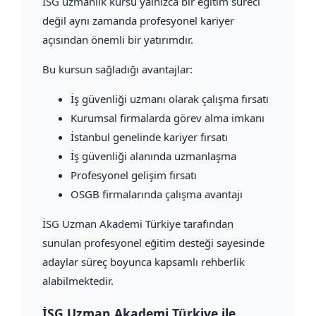
İSG uzmanlık kursu yalnızca bir eğitim süreci
değil aynı zamanda profesyonel kariyer
açısından önemli bir yatırımdır.
Bu kursun sağladığı avantajlar:
İş güvenliği uzmanı olarak çalışma fırsatı
Kurumsal firmalarda görev alma imkanı
İstanbul genelinde kariyer fırsatı
İş güvenliği alanında uzmanlaşma
Profesyonel gelişim fırsatı
OSGB firmalarında çalışma avantajı
İSG Uzman Akademi Türkiye tarafından
sunulan profesyonel eğitim desteği sayesinde
adaylar süreç boyunca kapsamlı rehberlik
alabilmektedir.
İSG Uzman Akademi Türkiye ile