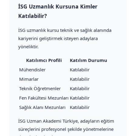
İSG Uzmanlık Kursuna Kimler
Katılabilir?
İSG uzmanlık kursu teknik ve sağlık alanında
kariyerini geliştirmek isteyen adaylara
yöneliktir.
Katılımcı Profili
Katılım Durumu
Mühendisler
Katılabilir
Mimarlar
Katılabilir
Teknik Öğretmenler
Katılabilir
Fen Fakültesi Mezunları
Katılabilir
Sağlık Alanı Mezunları
Katılabilir
İSG Uzman Akademi Türkiye, adayların eğitim
süreçlerini profesyonel şekilde yönetmelerine