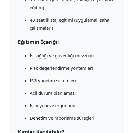
eğitim)
40 saatlik staj eğitimi (uygulamalı saha
çalışmaları)
Eğitimin İçeriği:
İş sağlığı ve güvenliği mevzuatı
Risk değerlendirme yöntemleri
İSG yönetim sistemleri
Acil durum planlaması
İş hijyeni ve ergonomi
Denetim ve raporlama süreçleri
Kimler Katılabilir?