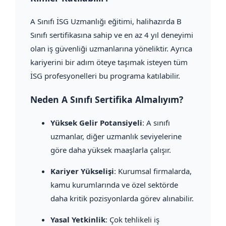
A Sınıfı İSG Uzmanlığı eğitimi, halihazırda B
Sınıfı sertifikasına sahip ve en az 4 yıl deneyimi
olan iş güvenliği uzmanlarına yöneliktir. Ayrıca
kariyerini bir adım öteye taşımak isteyen tüm
İSG profesyonelleri bu programa katılabilir.
Neden A Sınıfı Sertifika Almalıyım?
Yüksek Gelir Potansiyeli
: A sınıfı
uzmanlar, diğer uzmanlık seviyelerine
göre daha yüksek maaşlarla çalışır.
Kariyer Yükselişi
: Kurumsal firmalarda,
kamu kurumlarında ve özel sektörde
daha kritik pozisyonlarda görev alınabilir.
Yasal Yetkinlik
: Çok tehlikeli iş