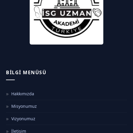
BILGI MENÜSÜ
Hakkımızda
Misyonumuz
Vizyonumuz
İletişim