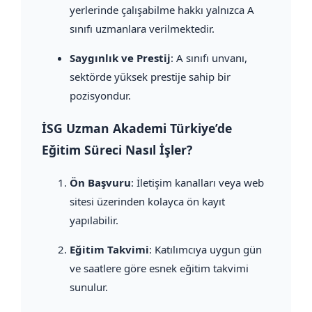
yerlerinde çalışabilme hakkı yalnızca A
sınıfı uzmanlara verilmektedir.
Saygınlık ve Prestij
: A sınıfı unvanı,
sektörde yüksek prestije sahip bir
pozisyondur.
İSG Uzman Akademi Türkiye’de
Eğitim Süreci Nasıl İşler?
Ön Başvuru
: İletişim kanalları veya web
sitesi üzerinden kolayca ön kayıt
yapılabilir.
Eğitim Takvimi
: Katılımcıya uygun gün
ve saatlere göre esnek eğitim takvimi
sunulur.