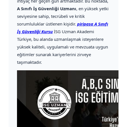
ihtiyaç her geçen gün artmaktadır. Bu noktada,
A Sınıfı İş Güvenliği Uzmanı
, en yüksek yetki
seviyesine sahip, tecrübeli ve kritik
sorumluluklar üstlenen kişidir.
piripasa A Sınıfı
İş Güvenliği Kursu
İSG Uzman Akademi
Türkiye, bu alanda uzmanlaşmak isteyenlere
yüksek kaliteli, uygulamalı ve mevzuata uygun
eğitimler sunarak kariyerlerini zirveye
taşımaktadır.