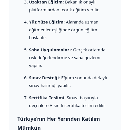
Uzaktan Eğitim
: Bakanlık onaylı
platformlardan teorik eğitim verilir.
Yüz Yüze Eğitim
: Alanında uzman
eğitmenler eşliğinde örgün eğitim
başlatılır.
Saha Uygulamaları
: Gerçek ortamda
risk değerlendirme ve saha gözlemi
yapılır.
Sınav Desteği
: Eğitim sonunda detaylı
sınav hazırlığı yapılır.
Sertifika Teslimi
: Sınavı başarıyla
geçenlere A sınıfı sertifika teslim edilir.
Türkiye’nin Her Yerinden Katılım
Mümkün