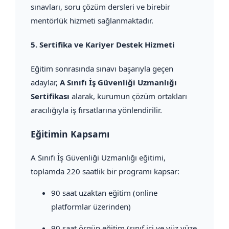
sınavları, soru çözüm dersleri ve birebir
mentörlük hizmeti sağlanmaktadır.
5.
Sertifika ve Kariyer Destek Hizmeti
Eğitim sonrasında sınavı başarıyla geçen
adaylar,
A Sınıfı İş Güvenliği Uzmanlığı
Sertifikası
alarak, kurumun çözüm ortakları
aracılığıyla iş fırsatlarına yönlendirilir.
Eğitimin Kapsamı
A Sınıfı İş Güvenliği Uzmanlığı eğitimi,
toplamda 220 saatlik bir programı kapsar:
90 saat uzaktan eğitim (online
platformlar üzerinden)
90 saat örgün eğitim (sınıf içi ve yüz yüze