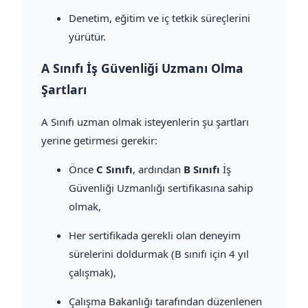
Denetim, eğitim ve iç tetkik süreçlerini
yürütür.
A Sınıfı İş Güvenliği Uzmanı Olma
Şartları
A Sınıfı uzman olmak isteyenlerin şu şartları
yerine getirmesi gerekir:
Önce
C Sınıfı
, ardından
B Sınıfı
İş
Güvenliği Uzmanlığı sertifikasına sahip
olmak,
Her sertifikada gerekli olan deneyim
sürelerini doldurmak (B sınıfı için 4 yıl
çalışmak),
Çalışma Bakanlığı tarafından düzenlenen