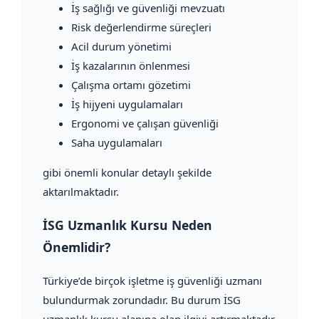
İş sağlığı ve güvenliği mevzuatı
Risk değerlendirme süreçleri
Acil durum yönetimi
İş kazalarının önlenmesi
Çalışma ortamı gözetimi
İş hijyeni uygulamaları
Ergonomi ve çalışan güvenliği
Saha uygulamaları
gibi önemli konular detaylı şekilde
aktarılmaktadır.
İSG Uzmanlık Kursu Neden
Önemlidir?
Türkiye’de birçok işletme iş güvenliği uzmanı
bulundurmak zorundadır. Bu durum İSG
uzmanlık kursu alanına olan ilgiyi artırmaktadır.