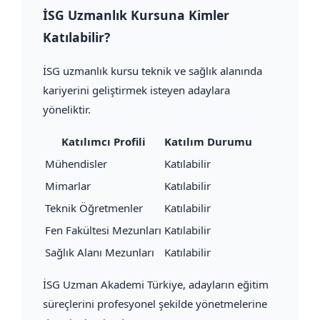
İSG Uzmanlık Kursuna Kimler
Katılabilir?
İSG uzmanlık kursu teknik ve sağlık alanında
kariyerini geliştirmek isteyen adaylara
yöneliktir.
Katılımcı Profili
Katılım Durumu
Mühendisler
Katılabilir
Mimarlar
Katılabilir
Teknik Öğretmenler
Katılabilir
Fen Fakültesi Mezunları
Katılabilir
Sağlık Alanı Mezunları
Katılabilir
İSG Uzman Akademi Türkiye, adayların eğitim
süreçlerini profesyonel şekilde yönetmelerine