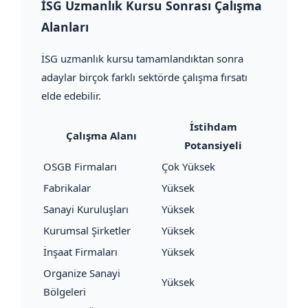
İSG Uzmanlık Kursu Sonrası Çalışma
Alanları
İSG uzmanlık kursu tamamlandıktan sonra
adaylar birçok farklı sektörde çalışma fırsatı
elde edebilir.
İstihdam
Çalışma Alanı
Potansiyeli
OSGB Firmaları
Çok Yüksek
Fabrikalar
Yüksek
Sanayi Kuruluşları
Yüksek
Kurumsal Şirketler
Yüksek
İnşaat Firmaları
Yüksek
Organize Sanayi
Yüksek
Bölgeleri