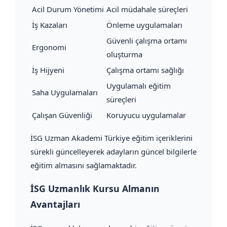
Acil Durum Yönetimi
Acil müdahale süreçleri
İş Kazaları
Önleme uygulamaları
Güvenli çalışma ortamı
Ergonomi
oluşturma
İş Hijyeni
Çalışma ortamı sağlığı
Uygulamalı eğitim
Saha Uygulamaları
süreçleri
Çalışan Güvenliği
Koruyucu uygulamalar
İSG Uzman Akademi Türkiye eğitim içeriklerini
sürekli güncelleyerek adayların güncel bilgilerle
eğitim almasını sağlamaktadır.
İSG Uzmanlık Kursu Almanın
Avantajları