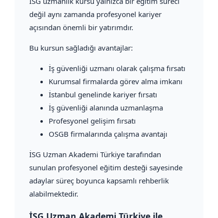
İSG uzmanlık kursu yalnızca bir eğitim süreci
değil aynı zamanda profesyonel kariyer
açısından önemli bir yatırımdır.
Bu kursun sağladığı avantajlar:
İş güvenliği uzmanı olarak çalışma fırsatı
Kurumsal firmalarda görev alma imkanı
İstanbul genelinde kariyer fırsatı
İş güvenliği alanında uzmanlaşma
Profesyonel gelişim fırsatı
OSGB firmalarında çalışma avantajı
İSG Uzman Akademi Türkiye tarafından
sunulan profesyonel eğitim desteği sayesinde
adaylar süreç boyunca kapsamlı rehberlik
alabilmektedir.
İSG Uzman Akademi Türkiye ile