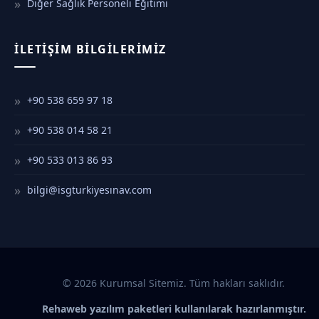
Diğer Sağlık Personeli Eğitimi
İLETIŞIM BILGILERIMIZ
+90 538 659 97 18
+90 538 014 58 21
+90 533 013 86 93
bilgi@isgturkiyesınav.com
© 2026 Kurumsal Sitemiz. Tüm hakları saklıdır.
Rehaweb yazılım paketleri kullanılarak hazırlanmıştır.