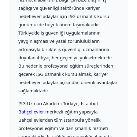
sağlığı ve güvenliği sektöründe kariyer
hedefleyen adaylar için İSG uzmanlık kursu
günümüzde büyük önem taşımaktadır.
Türkiye’de iş güvenliği uygulamalarının
yaygınlaşması ve yasal zorunlulukların
artmasıyla birlikte iş güvenliği uzmanlarına
duyulan ihtiyaç her geçen yıl yükselmektedir.
Bu nedenle profesyonel eğitim süreçlerinden
geçerek İSG uzmanlık kursu almak, kariyer
hedefleyen adaylar açısından önemli avantajlar
sağlamaktadır.
İSG Uzman Akademi Türkiye
, İstanbul
Bahçelievler
merkezli eğitim yapısıyla
Bahçelievler’den tüm İstanbul’a yönelik
profesyonel eğitim ve danışmanlık hizmeti
sunmaktadır. İş sağlığı ve güvenliği alanında