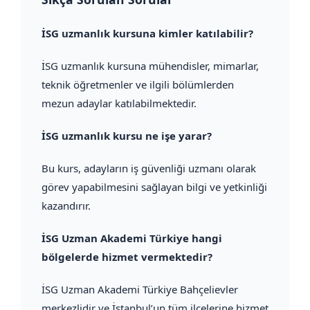
İSG uzmanlık kursuna kimler katılabilir?
İSG uzmanlık kursuna mühendisler, mimarlar,
teknik öğretmenler ve ilgili bölümlerden
mezun adaylar katılabilmektedir.
İSG uzmanlık kursu ne işe yarar?
Bu kurs, adayların iş güvenliği uzmanı olarak
görev yapabilmesini sağlayan bilgi ve yetkinliği
kazandırır.
İSG Uzman Akademi Türkiye hangi
bölgelerde hizmet vermektedir?
İSG Uzman Akademi Türkiye Bahçelievler
merkezlidir ve İstanbul’un tüm ilçelerine hizmet