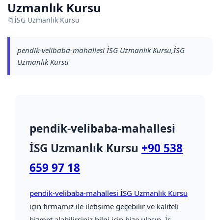
Uzmanlık Kursu
📁
İSG Uzmanlık Kursu
pendik-velibaba-mahallesi İSG Uzmanlık Kursu,İSG
Uzmanlık Kursu
pendik-velibaba-mahallesi
İSG Uzmanlık Kursu
+90 538
659 97 18
pendik-velibaba-mahallesi İSG Uzmanlık Kursu
için firmamız ile iletişime geçebilir ve kaliteli
hizmet alabilirsiniz bilgi için bize ulaşın. İş