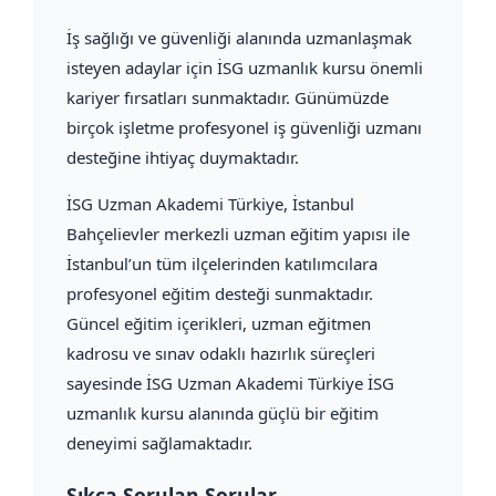
İş sağlığı ve güvenliği alanında uzmanlaşmak
isteyen adaylar için İSG uzmanlık kursu önemli
kariyer fırsatları sunmaktadır. Günümüzde
birçok işletme profesyonel iş güvenliği uzmanı
desteğine ihtiyaç duymaktadır.
İSG Uzman Akademi Türkiye, İstanbul
Bahçelievler merkezli uzman eğitim yapısı ile
İstanbul’un tüm ilçelerinden katılımcılara
profesyonel eğitim desteği sunmaktadır.
Güncel eğitim içerikleri, uzman eğitmen
kadrosu ve sınav odaklı hazırlık süreçleri
sayesinde İSG Uzman Akademi Türkiye İSG
uzmanlık kursu alanında güçlü bir eğitim
deneyimi sağlamaktadır.
Sıkça Sorulan Sorular