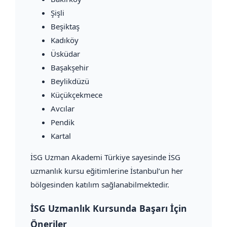
Şişli
Beşiktaş
Kadıköy
Üsküdar
Başakşehir
Beylikdüzü
Küçükçekmece
Avcılar
Pendik
Kartal
İSG Uzman Akademi Türkiye sayesinde İSG
uzmanlık kursu eğitimlerine İstanbul’un her
bölgesinden katılım sağlanabilmektedir.
İSG Uzmanlık Kursunda Başarı İçin
Öneriler