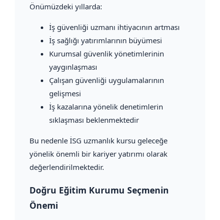
Önümüzdeki yıllarda:
İş güvenliği uzmanı ihtiyacının artması
İş sağlığı yatırımlarının büyümesi
Kurumsal güvenlik yönetimlerinin
yaygınlaşması
Çalışan güvenliği uygulamalarının
gelişmesi
İş kazalarına yönelik denetimlerin
sıklaşması beklenmektedir
Bu nedenle İSG uzmanlık kursu geleceğe
yönelik önemli bir kariyer yatırımı olarak
değerlendirilmektedir.
Doğru Eğitim Kurumu Seçmenin
Önemi