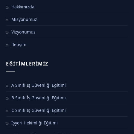
Hakkımızda
Misyonumuz
Vizyonumuz
İletişim
EĞITIMLERIMIZ
A Sınıfı İş Güvenliği Eğitimi
B Sınıfı İş Güvenliği Eğitimi
C Sınıfı İş Güvenliği Eğitimi
İşyeri Hekimliği Eğitimi