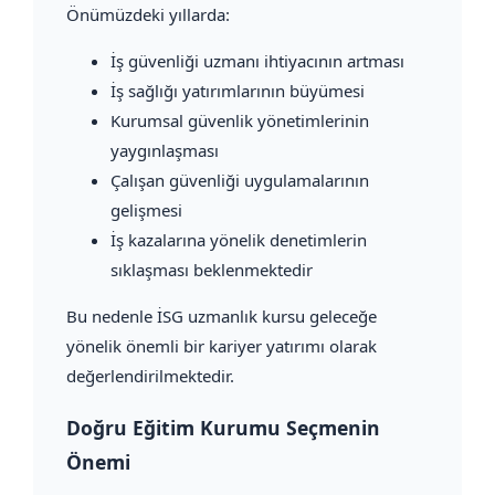
Önümüzdeki yıllarda:
İş güvenliği uzmanı ihtiyacının artması
İş sağlığı yatırımlarının büyümesi
Kurumsal güvenlik yönetimlerinin
yaygınlaşması
Çalışan güvenliği uygulamalarının
gelişmesi
İş kazalarına yönelik denetimlerin
sıklaşması beklenmektedir
Bu nedenle İSG uzmanlık kursu geleceğe
yönelik önemli bir kariyer yatırımı olarak
değerlendirilmektedir.
Doğru Eğitim Kurumu Seçmenin
Önemi