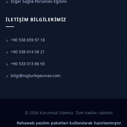
Diğer Sağlık Personeli Eğitimi
İLETIŞIM BILGILERIMIZ
+90 538 659 97 18
+90 538 014 58 21
+90 533 013 86 93
bilgi@isgturkiyesınav.com
© 2026 Kurumsal Sitemiz. Tüm hakları saklıdır.
Rehaweb yazılım paketleri kullanılarak hazırlanmıştır.