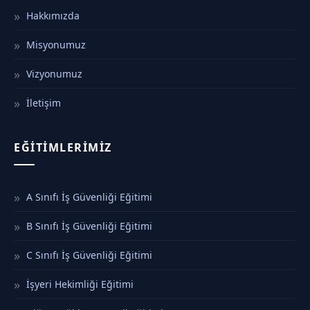
Hakkımızda
Misyonumuz
Vizyonumuz
İletişim
EĞITIMLERIMIZ
A Sınıfı İş Güvenliği Eğitimi
B Sınıfı İş Güvenliği Eğitimi
C Sınıfı İş Güvenliği Eğitimi
İşyeri Hekimliği Eğitimi