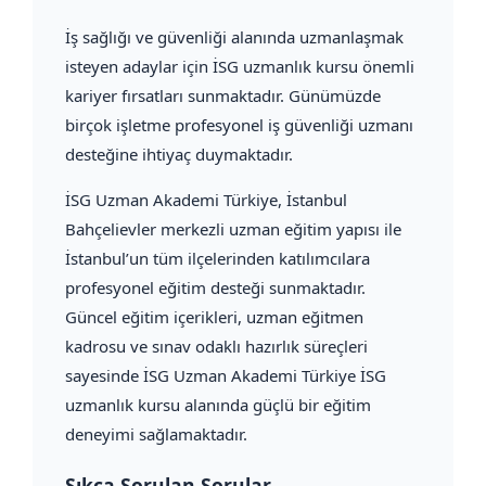
İş sağlığı ve güvenliği alanında uzmanlaşmak
isteyen adaylar için İSG uzmanlık kursu önemli
kariyer fırsatları sunmaktadır. Günümüzde
birçok işletme profesyonel iş güvenliği uzmanı
desteğine ihtiyaç duymaktadır.
İSG Uzman Akademi Türkiye, İstanbul
Bahçelievler merkezli uzman eğitim yapısı ile
İstanbul’un tüm ilçelerinden katılımcılara
profesyonel eğitim desteği sunmaktadır.
Güncel eğitim içerikleri, uzman eğitmen
kadrosu ve sınav odaklı hazırlık süreçleri
sayesinde İSG Uzman Akademi Türkiye İSG
uzmanlık kursu alanında güçlü bir eğitim
deneyimi sağlamaktadır.
Sıkça Sorulan Sorular