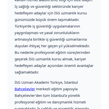
İş sağlığı ve güvenliği sektöründe kariyer
hedefleyen adaylar için İSG uzmanlık kursu
günümüzde büyük önem taşımaktadır.
Türkiye’de iş güvenliği uygulamalarının
yaygınlaşması ve yasal zorunlulukların
artmasıyla birlikte iş güvenliği uzmanlarına
duyulan ihtiyaç her geçen yıl yükselmektedir.
Bu nedenle profesyonel eğitim süreçlerinden
geçerek İSG uzmanlık kursu almak, kariyer
hedefleyen adaylar açısından önemli avantajlar
sağlamaktadır.
İSG Uzman Akademi Türkiye
, İstanbul
Bahçelievler
merkezli eğitim yapısıyla
Bahçelievler’den tüm İstanbul’a yönelik
profesyonel eğitim ve danışmanlık hizmeti
sunmaktadır. İş sağlığı ve güvenliği alanında