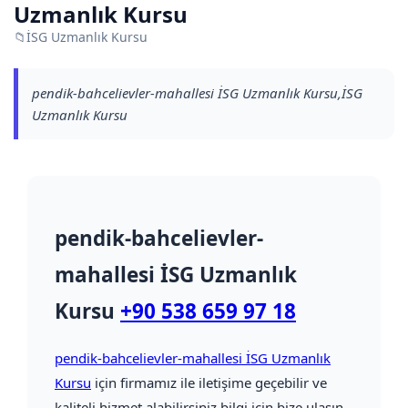
Uzmanlık Kursu
📁
İSG Uzmanlık Kursu
pendik-bahcelievler-mahallesi İSG Uzmanlık Kursu,İSG
Uzmanlık Kursu
pendik-bahcelievler-
mahallesi İSG Uzmanlık
Kursu
+90 538 659 97 18
pendik-bahcelievler-mahallesi İSG Uzmanlık
Kursu
için firmamız ile iletişime geçebilir ve
kaliteli hizmet alabilirsiniz bilgi için bize ulaşın.