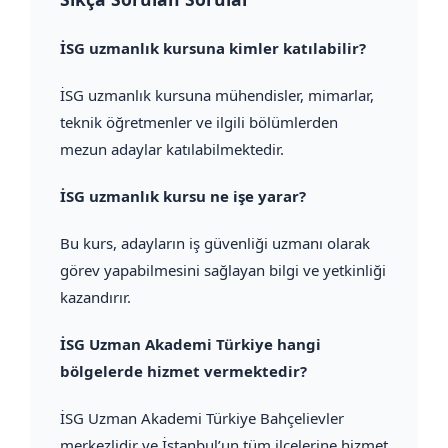
İSG uzmanlık kursuna kimler katılabilir?
İSG uzmanlık kursuna mühendisler, mimarlar,
teknik öğretmenler ve ilgili bölümlerden
mezun adaylar katılabilmektedir.
İSG uzmanlık kursu ne işe yarar?
Bu kurs, adayların iş güvenliği uzmanı olarak
görev yapabilmesini sağlayan bilgi ve yetkinliği
kazandırır.
İSG Uzman Akademi Türkiye hangi
bölgelerde hizmet vermektedir?
İSG Uzman Akademi Türkiye Bahçelievler
merkezlidir ve İstanbul’un tüm ilçelerine hizmet