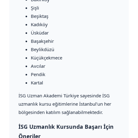
Şişli
Beşiktaş
Kadıköy
Üsküdar
Başakşehir
Beylikdüzü
Küçükçekmece
Avcılar
Pendik
Kartal
İSG Uzman Akademi Türkiye sayesinde İSG
uzmanlık kursu eğitimlerine İstanbul’un her
bölgesinden katılım sağlanabilmektedir.
İSG Uzmanlık Kursunda Başarı İçin
Öneriler