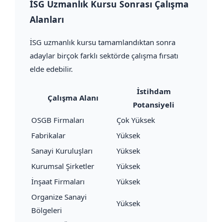
İSG Uzmanlık Kursu Sonrası Çalışma
Alanları
İSG uzmanlık kursu tamamlandıktan sonra
adaylar birçok farklı sektörde çalışma fırsatı
elde edebilir.
İstihdam
Çalışma Alanı
Potansiyeli
OSGB Firmaları
Çok Yüksek
Fabrikalar
Yüksek
Sanayi Kuruluşları
Yüksek
Kurumsal Şirketler
Yüksek
İnşaat Firmaları
Yüksek
Organize Sanayi
Yüksek
Bölgeleri