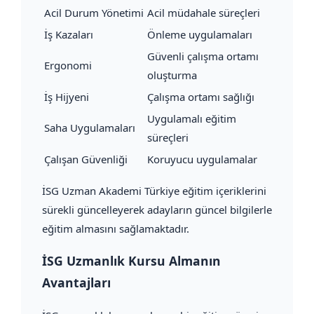
Acil Durum Yönetimi
Acil müdahale süreçleri
İş Kazaları
Önleme uygulamaları
Güvenli çalışma ortamı
Ergonomi
oluşturma
İş Hijyeni
Çalışma ortamı sağlığı
Uygulamalı eğitim
Saha Uygulamaları
süreçleri
Çalışan Güvenliği
Koruyucu uygulamalar
İSG Uzman Akademi Türkiye eğitim içeriklerini
sürekli güncelleyerek adayların güncel bilgilerle
eğitim almasını sağlamaktadır.
İSG Uzmanlık Kursu Almanın
Avantajları