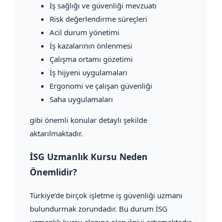
İş sağlığı ve güvenliği mevzuatı
Risk değerlendirme süreçleri
Acil durum yönetimi
İş kazalarının önlenmesi
Çalışma ortamı gözetimi
İş hijyeni uygulamaları
Ergonomi ve çalışan güvenliği
Saha uygulamaları
gibi önemli konular detaylı şekilde
aktarılmaktadır.
İSG Uzmanlık Kursu Neden
Önemlidir?
Türkiye’de birçok işletme iş güvenliği uzmanı
bulundurmak zorundadır. Bu durum İSG
uzmanlık kursu alanına olan ilgiyi artırmaktadır.