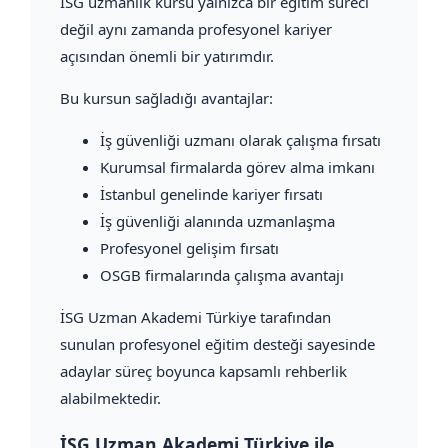
İSG uzmanlık kursu yalnızca bir eğitim süreci
değil aynı zamanda profesyonel kariyer
açısından önemli bir yatırımdır.
Bu kursun sağladığı avantajlar:
İş güvenliği uzmanı olarak çalışma fırsatı
Kurumsal firmalarda görev alma imkanı
İstanbul genelinde kariyer fırsatı
İş güvenliği alanında uzmanlaşma
Profesyonel gelişim fırsatı
OSGB firmalarında çalışma avantajı
İSG Uzman Akademi Türkiye tarafından
sunulan profesyonel eğitim desteği sayesinde
adaylar süreç boyunca kapsamlı rehberlik
alabilmektedir.
İSG Uzman Akademi Türkiye ile