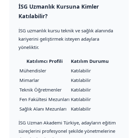
İSG Uzmanlık Kursuna Kimler
Katılabilir?
İSG uzmanlık kursu teknik ve sağlık alanında
kariyerini geliştirmek isteyen adaylara
yöneliktir.
Katılımcı Profili
Katılım Durumu
Mühendisler
Katılabilir
Mimarlar
Katılabilir
Teknik Öğretmenler
Katılabilir
Fen Fakültesi Mezunları
Katılabilir
Sağlık Alanı Mezunları
Katılabilir
İSG Uzman Akademi Türkiye, adayların eğitim
süreçlerini profesyonel şekilde yönetmelerine