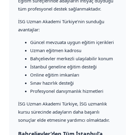
Eğitim süreçlerinde adayların ihtiyaç duyduğu
tüm profesyonel destek sağlanmaktadır.
İSG Uzman Akademi Türkiye’nin sunduğu
avantajlar:
Güncel mevzuata uygun eğitim içerikleri
Uzman eğitmen kadrosu
Bahçelievler merkezli ulaşılabilir konum
İstanbul geneline eğitim desteği
Online eğitim imkanları
Sınav hazırlık desteği
Profesyonel danışmanlık hizmetleri
İSG Uzman Akademi Türkiye, İSG uzmanlık
kursu sürecinde adayların daha başarılı
sonuçlar elde etmesine yardımcı olmaktadır.
Bahçelievler’den Tüm İstanbul’a