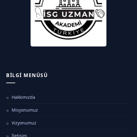
BILGI MENÜSÜ
Hakkımızda
Misyonumuz
Vizyonumuz
İletişim