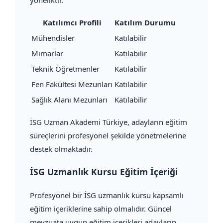
Katılımcı Profili
Katılım Durumu
Mühendisler
Katılabilir
Mimarlar
Katılabilir
Teknik Öğretmenler
Katılabilir
Fen Fakültesi Mezunları
Katılabilir
Sağlık Alanı Mezunları
Katılabilir
İSG Uzman Akademi Türkiye, adayların eğitim
süreçlerini profesyonel şekilde yönetmelerine
destek olmaktadır.
İSG Uzmanlık Kursu Eğitim İçeriği
Profesyonel bir İSG uzmanlık kursu kapsamlı
eğitim içeriklerine sahip olmalıdır. Güncel
mevzuata uygun eğitim içerikleri adayların