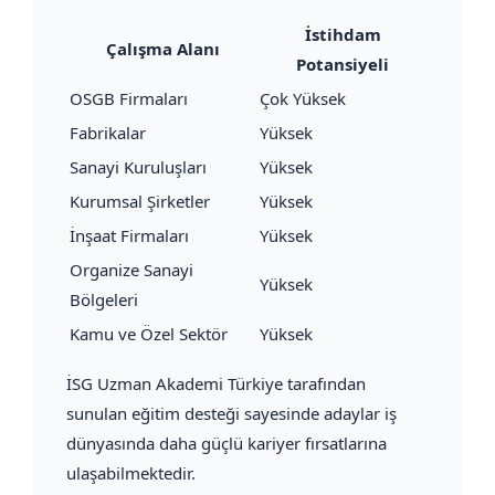
İstihdam
Çalışma Alanı
Potansiyeli
OSGB Firmaları
Çok Yüksek
Fabrikalar
Yüksek
Sanayi Kuruluşları
Yüksek
Kurumsal Şirketler
Yüksek
İnşaat Firmaları
Yüksek
Organize Sanayi
Yüksek
Bölgeleri
Kamu ve Özel Sektör
Yüksek
İSG Uzman Akademi Türkiye tarafından
sunulan eğitim desteği sayesinde adaylar iş
dünyasında daha güçlü kariyer fırsatlarına
ulaşabilmektedir.