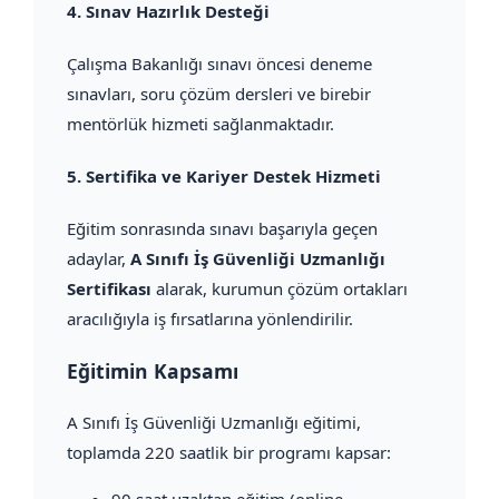
4.
Sınav Hazırlık Desteği
Çalışma Bakanlığı sınavı öncesi deneme
sınavları, soru çözüm dersleri ve birebir
mentörlük hizmeti sağlanmaktadır.
5.
Sertifika ve Kariyer Destek Hizmeti
Eğitim sonrasında sınavı başarıyla geçen
adaylar,
A Sınıfı İş Güvenliği Uzmanlığı
Sertifikası
alarak, kurumun çözüm ortakları
aracılığıyla iş fırsatlarına yönlendirilir.
Eğitimin Kapsamı
A Sınıfı İş Güvenliği Uzmanlığı eğitimi,
toplamda 220 saatlik bir programı kapsar: