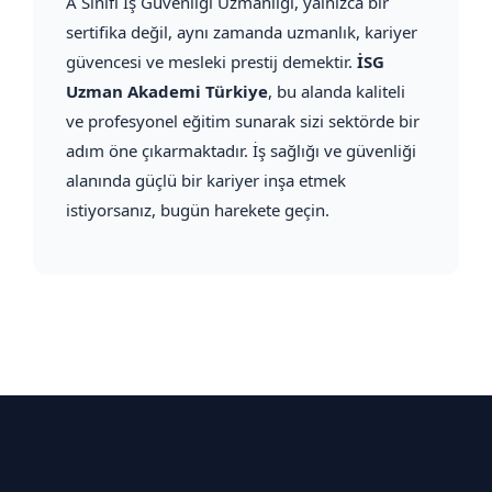
A Sınıfı İş Güvenliği Uzmanlığı, yalnızca bir
sertifika değil, aynı zamanda uzmanlık, kariyer
güvencesi ve mesleki prestij demektir.
İSG
Uzman Akademi Türkiye
, bu alanda kaliteli
ve profesyonel eğitim sunarak sizi sektörde bir
adım öne çıkarmaktadır. İş sağlığı ve güvenliği
alanında güçlü bir kariyer inşa etmek
istiyorsanız, bugün harekete geçin.