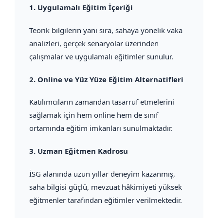
1.
Uygulamalı Eğitim İçeriği
Teorik bilgilerin yanı sıra, sahaya yönelik vaka
analizleri, gerçek senaryolar üzerinden
çalışmalar ve uygulamalı eğitimler sunulur.
2.
Online ve Yüz Yüze Eğitim Alternatifleri
Katılımcıların zamandan tasarruf etmelerini
sağlamak için hem online hem de sınıf
ortamında eğitim imkanları sunulmaktadır.
3.
Uzman Eğitmen Kadrosu
İSG alanında uzun yıllar deneyim kazanmış,
saha bilgisi güçlü, mevzuat hâkimiyeti yüksek
eğitmenler tarafından eğitimler verilmektedir.