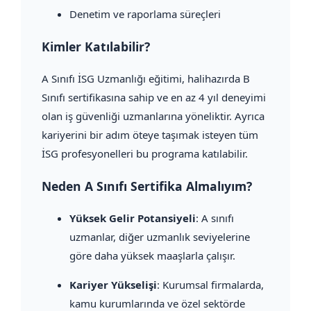
Denetim ve raporlama süreçleri
Kimler Katılabilir?
A Sınıfı İSG Uzmanlığı eğitimi, halihazırda B
Sınıfı sertifikasına sahip ve en az 4 yıl deneyimi
olan iş güvenliği uzmanlarına yöneliktir. Ayrıca
kariyerini bir adım öteye taşımak isteyen tüm
İSG profesyonelleri bu programa katılabilir.
Neden A Sınıfı Sertifika Almalıyım?
Yüksek Gelir Potansiyeli
: A sınıfı
uzmanlar, diğer uzmanlık seviyelerine
göre daha yüksek maaşlarla çalışır.
Kariyer Yükselişi
: Kurumsal firmalarda,
kamu kurumlarında ve özel sektörde