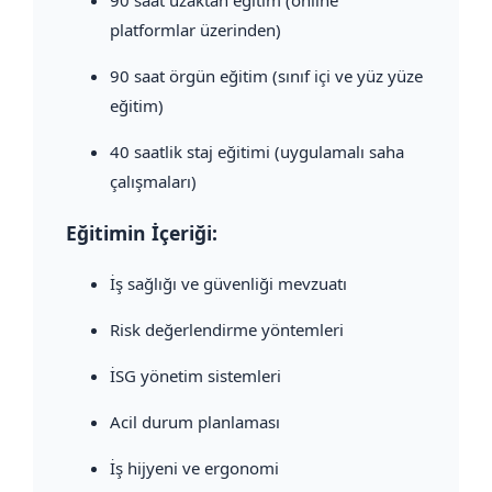
90 saat uzaktan eğitim (online
platformlar üzerinden)
90 saat örgün eğitim (sınıf içi ve yüz yüze
eğitim)
40 saatlik staj eğitimi (uygulamalı saha
çalışmaları)
Eğitimin İçeriği:
İş sağlığı ve güvenliği mevzuatı
Risk değerlendirme yöntemleri
İSG yönetim sistemleri
Acil durum planlaması
İş hijyeni ve ergonomi