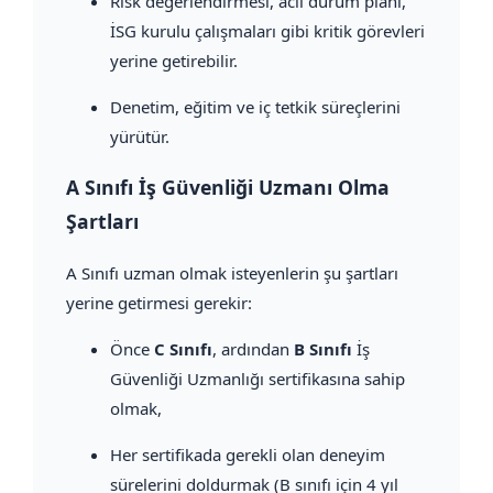
Risk değerlendirmesi, acil durum planı,
İSG kurulu çalışmaları gibi kritik görevleri
yerine getirebilir.
Denetim, eğitim ve iç tetkik süreçlerini
yürütür.
A Sınıfı İş Güvenliği Uzmanı Olma
Şartları
A Sınıfı uzman olmak isteyenlerin şu şartları
yerine getirmesi gerekir:
Önce
C Sınıfı
, ardından
B Sınıfı
İş
Güvenliği Uzmanlığı sertifikasına sahip
olmak,
Her sertifikada gerekli olan deneyim
sürelerini doldurmak (B sınıfı için 4 yıl