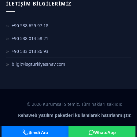
İLETIŞIM BILGILERIMIZ
+90 538 659 97 18
+90 538 014 58 21
+90 533 013 86 93
bilgi@isgturkiyesınav.com
© 2026 Kurumsal Sitemiz. Tüm hakları saklıdır.
Rehaweb yazılım paketleri kullanılarak hazırlanmıştır.
Şimdi Ara
WhatsApp