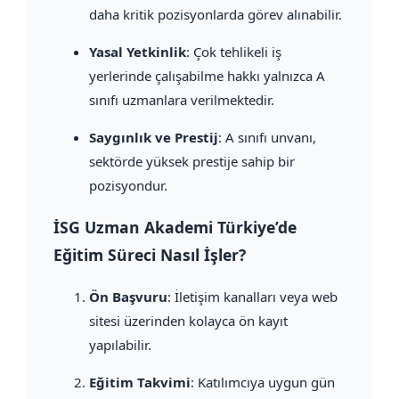
daha kritik pozisyonlarda görev alınabilir.
Yasal Yetkinlik
: Çok tehlikeli iş
yerlerinde çalışabilme hakkı yalnızca A
sınıfı uzmanlara verilmektedir.
Saygınlık ve Prestij
: A sınıfı unvanı,
sektörde yüksek prestije sahip bir
pozisyondur.
İSG Uzman Akademi Türkiye’de
Eğitim Süreci Nasıl İşler?
Ön Başvuru
: İletişim kanalları veya web
sitesi üzerinden kolayca ön kayıt
yapılabilir.
Eğitim Takvimi
: Katılımcıya uygun gün