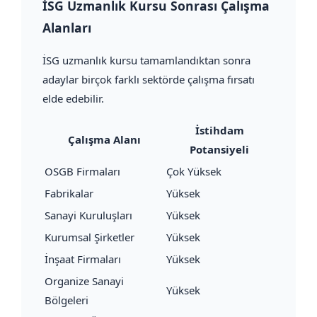
İSG Uzmanlık Kursu Sonrası Çalışma
Alanları
İSG uzmanlık kursu tamamlandıktan sonra
adaylar birçok farklı sektörde çalışma fırsatı
elde edebilir.
İstihdam
Çalışma Alanı
Potansiyeli
OSGB Firmaları
Çok Yüksek
Fabrikalar
Yüksek
Sanayi Kuruluşları
Yüksek
Kurumsal Şirketler
Yüksek
İnşaat Firmaları
Yüksek
Organize Sanayi
Yüksek
Bölgeleri