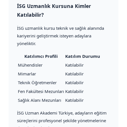
İSG Uzmanlık Kursuna Kimler
Katılabilir?
İSG uzmanlık kursu teknik ve sağlık alanında
kariyerini geliştirmek isteyen adaylara
yöneliktir.
Katılımcı Profili
Katılım Durumu
Mühendisler
Katılabilir
Mimarlar
Katılabilir
Teknik Öğretmenler
Katılabilir
Fen Fakültesi Mezunları
Katılabilir
Sağlık Alanı Mezunları
Katılabilir
İSG Uzman Akademi Türkiye, adayların eğitim
süreçlerini profesyonel şekilde yönetmelerine