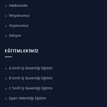
Hakkımızda
Misyonumuz
Vizyonumuz
İletişim
EĞITIMLERIMIZ
A Sınıfı İş Güvenliği Eğitimi
B Sınıfı İş Güvenliği Eğitimi
C Sınıfı İş Güvenliği Eğitimi
İşyeri Hekimliği Eğitimi