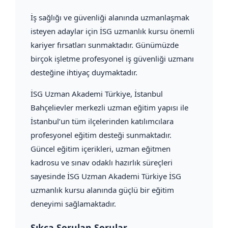
İş sağlığı ve güvenliği alanında uzmanlaşmak
isteyen adaylar için İSG uzmanlık kursu önemli
kariyer fırsatları sunmaktadır. Günümüzde
birçok işletme profesyonel iş güvenliği uzmanı
desteğine ihtiyaç duymaktadır.
İSG Uzman Akademi Türkiye, İstanbul
Bahçelievler merkezli uzman eğitim yapısı ile
İstanbul’un tüm ilçelerinden katılımcılara
profesyonel eğitim desteği sunmaktadır.
Güncel eğitim içerikleri, uzman eğitmen
kadrosu ve sınav odaklı hazırlık süreçleri
sayesinde İSG Uzman Akademi Türkiye İSG
uzmanlık kursu alanında güçlü bir eğitim
deneyimi sağlamaktadır.
Sıkça Sorulan Sorular