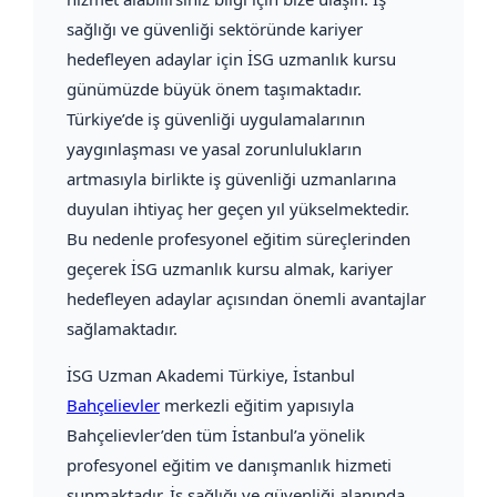
sağlığı ve güvenliği sektöründe kariyer
hedefleyen adaylar için İSG uzmanlık kursu
günümüzde büyük önem taşımaktadır.
Türkiye’de iş güvenliği uygulamalarının
yaygınlaşması ve yasal zorunlulukların
artmasıyla birlikte iş güvenliği uzmanlarına
duyulan ihtiyaç her geçen yıl yükselmektedir.
Bu nedenle profesyonel eğitim süreçlerinden
geçerek İSG uzmanlık kursu almak, kariyer
hedefleyen adaylar açısından önemli avantajlar
sağlamaktadır.
İSG Uzman Akademi Türkiye
, İstanbul
Bahçelievler
merkezli eğitim yapısıyla
Bahçelievler’den tüm İstanbul’a yönelik
profesyonel eğitim ve danışmanlık hizmeti
sunmaktadır. İş sağlığı ve güvenliği alanında