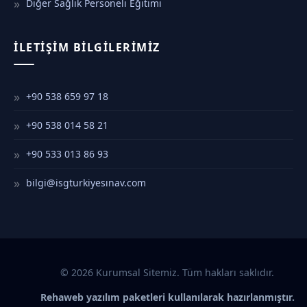
Diğer Sağlık Personeli Eğitimi
İLETIŞIM BILGILERIMIZ
+90 538 659 97 18
+90 538 014 58 21
+90 533 013 86 93
bilgi@isgturkiyesınav.com
© 2026 Kurumsal Sitemiz. Tüm hakları saklıdır.
Rehaweb yazılım paketleri kullanılarak hazırlanmıştır.