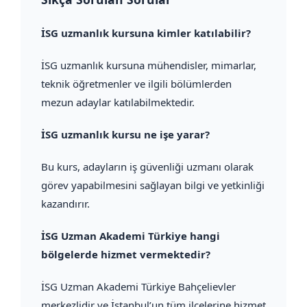
İSG uzmanlık kursuna kimler katılabilir?
İSG uzmanlık kursuna mühendisler, mimarlar,
teknik öğretmenler ve ilgili bölümlerden
mezun adaylar katılabilmektedir.
İSG uzmanlık kursu ne işe yarar?
Bu kurs, adayların iş güvenliği uzmanı olarak
görev yapabilmesini sağlayan bilgi ve yetkinliği
kazandırır.
İSG Uzman Akademi Türkiye hangi
bölgelerde hizmet vermektedir?
İSG Uzman Akademi Türkiye Bahçelievler
merkezlidir ve İstanbul’un tüm ilçelerine hizmet