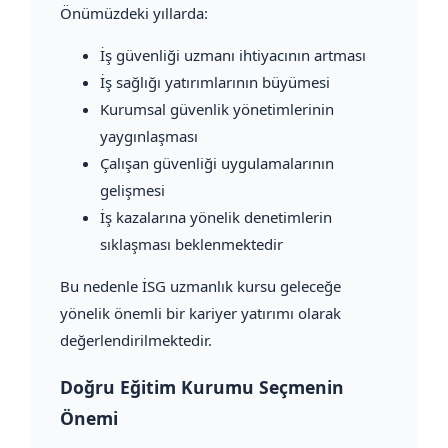
Önümüzdeki yıllarda:
İş güvenliği uzmanı ihtiyacının artması
İş sağlığı yatırımlarının büyümesi
Kurumsal güvenlik yönetimlerinin
yaygınlaşması
Çalışan güvenliği uygulamalarının
gelişmesi
İş kazalarına yönelik denetimlerin
sıklaşması beklenmektedir
Bu nedenle İSG uzmanlık kursu geleceğe
yönelik önemli bir kariyer yatırımı olarak
değerlendirilmektedir.
Doğru Eğitim Kurumu Seçmenin
Önemi