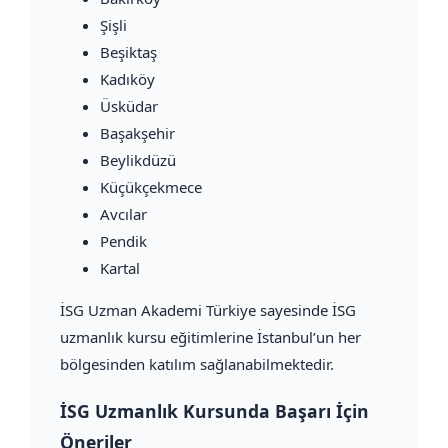
Şişli
Beşiktaş
Kadıköy
Üsküdar
Başakşehir
Beylikdüzü
Küçükçekmece
Avcılar
Pendik
Kartal
İSG Uzman Akademi Türkiye sayesinde İSG
uzmanlık kursu eğitimlerine İstanbul’un her
bölgesinden katılım sağlanabilmektedir.
İSG Uzmanlık Kursunda Başarı İçin
Öneriler