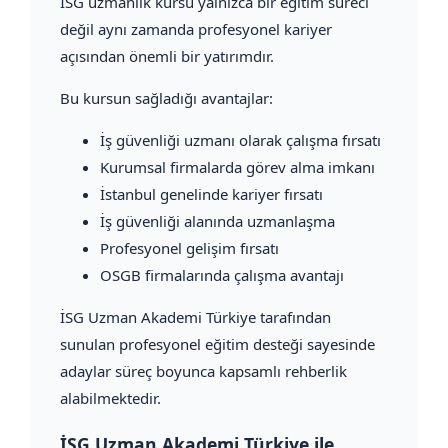
İSG uzmanlık kursu yalnızca bir eğitim süreci
değil aynı zamanda profesyonel kariyer
açısından önemli bir yatırımdır.
Bu kursun sağladığı avantajlar:
İş güvenliği uzmanı olarak çalışma fırsatı
Kurumsal firmalarda görev alma imkanı
İstanbul genelinde kariyer fırsatı
İş güvenliği alanında uzmanlaşma
Profesyonel gelişim fırsatı
OSGB firmalarında çalışma avantajı
İSG Uzman Akademi Türkiye tarafından
sunulan profesyonel eğitim desteği sayesinde
adaylar süreç boyunca kapsamlı rehberlik
alabilmektedir.
İSG Uzman Akademi Türkiye ile