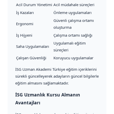
Acil Durum Yönetimi
Acil müdahale süreçleri
İş Kazaları
Önleme uygulamaları
Güvenli çalışma ortamı
Ergonomi
oluşturma
İş Hijyeni
Çalışma ortamı sağlığı
Uygulamalı eğitim
Saha Uygulamaları
süreçleri
Çalışan Güvenliği
Koruyucu uygulamalar
İSG Uzman Akademi Türkiye eğitim içeriklerini
sürekli güncelleyerek adayların güncel bilgilerle
eğitim almasını sağlamaktadır.
İSG Uzmanlık Kursu Almanın
Avantajları