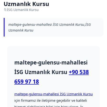
Uzmanlık Kursu
📁
İSG Uzmanlık Kursu
maltepe-gulensu-mahallesi İSG Uzmanlık Kursu,İSG
Uzmanlık Kursu
maltepe-gulensu-mahallesi
İSG Uzmanlık Kursu
+90 538
659 97 18
maltepe-gulensu-mahallesi İSG Uzmanlık Kursu
için firmamız ile iletişime geçebilir ve kaliteli
hizmet alabilirsiniz bilgi için bize ulaşın. İş