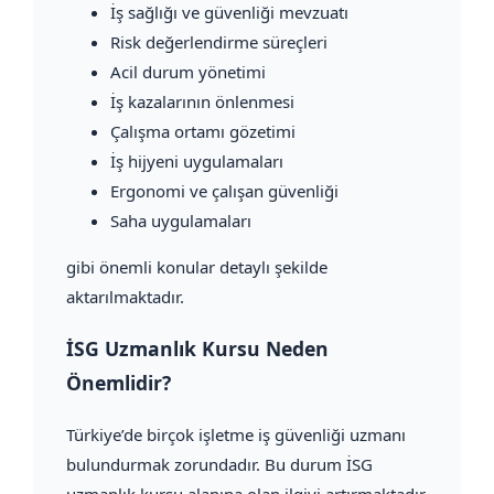
İş sağlığı ve güvenliği mevzuatı
Risk değerlendirme süreçleri
Acil durum yönetimi
İş kazalarının önlenmesi
Çalışma ortamı gözetimi
İş hijyeni uygulamaları
Ergonomi ve çalışan güvenliği
Saha uygulamaları
gibi önemli konular detaylı şekilde
aktarılmaktadır.
İSG Uzmanlık Kursu Neden
Önemlidir?
Türkiye’de birçok işletme iş güvenliği uzmanı
bulundurmak zorundadır. Bu durum İSG
uzmanlık kursu alanına olan ilgiyi artırmaktadır.