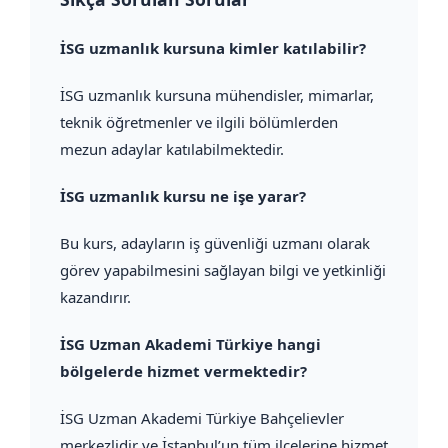
İSG uzmanlık kursuna kimler katılabilir?
İSG uzmanlık kursuna mühendisler, mimarlar,
teknik öğretmenler ve ilgili bölümlerden
mezun adaylar katılabilmektedir.
İSG uzmanlık kursu ne işe yarar?
Bu kurs, adayların iş güvenliği uzmanı olarak
görev yapabilmesini sağlayan bilgi ve yetkinliği
kazandırır.
İSG Uzman Akademi Türkiye hangi
bölgelerde hizmet vermektedir?
İSG Uzman Akademi Türkiye Bahçelievler
merkezlidir ve İstanbul’un tüm ilçelerine hizmet