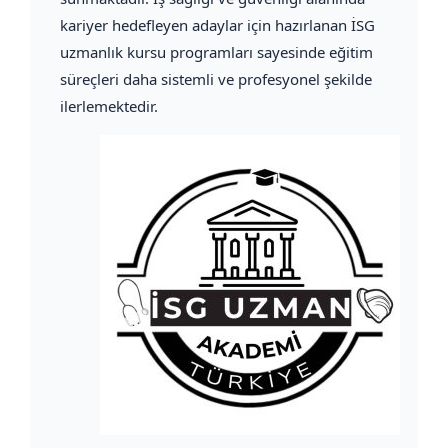
kariyer hedefleyen adaylar için hazırlanan İSG
uzmanlık kursu programları sayesinde eğitim
süreçleri daha sistemli ve profesyonel şekilde
ilerlemektedir.