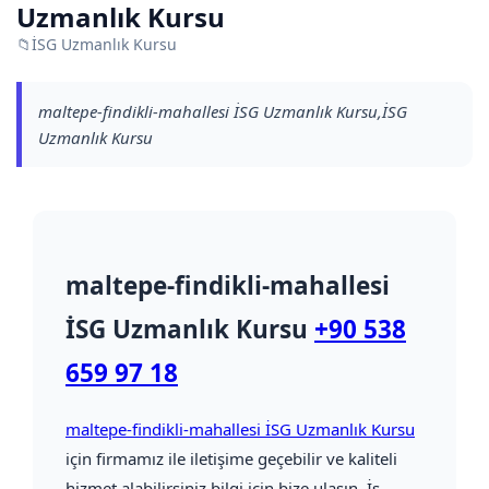
Uzmanlık Kursu
📁
İSG Uzmanlık Kursu
maltepe-findikli-mahallesi İSG Uzmanlık Kursu,İSG
Uzmanlık Kursu
maltepe-findikli-mahallesi
İSG Uzmanlık Kursu
+90 538
659 97 18
maltepe-findikli-mahallesi İSG Uzmanlık Kursu
için firmamız ile iletişime geçebilir ve kaliteli
hizmet alabilirsiniz bilgi için bize ulaşın. İş