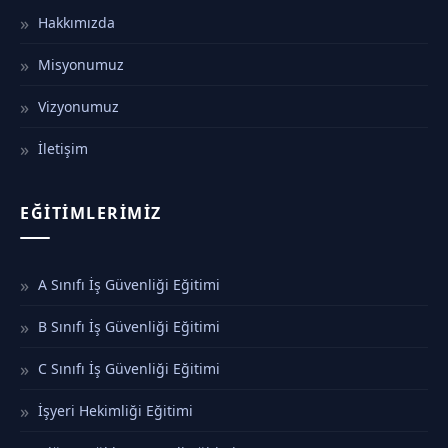
Hakkımızda
Misyonumuz
Vizyonumuz
İletişim
EĞITIMLERIMIZ
A Sınıfı İş Güvenliği Eğitimi
B Sınıfı İş Güvenliği Eğitimi
C Sınıfı İş Güvenliği Eğitimi
İşyeri Hekimliği Eğitimi