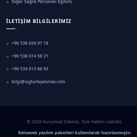
Diğer Sağlık Personeli Eğitimi
İLETIŞIM BILGILERIMIZ
+90 538 659 97 18
+90 538 014 58 21
+90 533 013 86 93
bilgi@isgturkiyesınav.com
© 2026 Kurumsal Sitemiz. Tüm hakları saklıdır.
Rehaweb yazılım paketleri kullanılarak hazırlanmıştır.