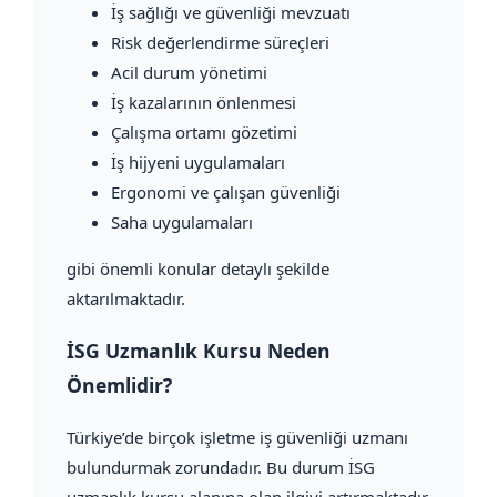
İş sağlığı ve güvenliği mevzuatı
Risk değerlendirme süreçleri
Acil durum yönetimi
İş kazalarının önlenmesi
Çalışma ortamı gözetimi
İş hijyeni uygulamaları
Ergonomi ve çalışan güvenliği
Saha uygulamaları
gibi önemli konular detaylı şekilde
aktarılmaktadır.
İSG Uzmanlık Kursu Neden
Önemlidir?
Türkiye’de birçok işletme iş güvenliği uzmanı
bulundurmak zorundadır. Bu durum İSG
uzmanlık kursu alanına olan ilgiyi artırmaktadır.