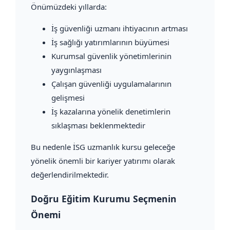
Önümüzdeki yıllarda:
İş güvenliği uzmanı ihtiyacının artması
İş sağlığı yatırımlarının büyümesi
Kurumsal güvenlik yönetimlerinin
yaygınlaşması
Çalışan güvenliği uygulamalarının
gelişmesi
İş kazalarına yönelik denetimlerin
sıklaşması beklenmektedir
Bu nedenle İSG uzmanlık kursu geleceğe
yönelik önemli bir kariyer yatırımı olarak
değerlendirilmektedir.
Doğru Eğitim Kurumu Seçmenin
Önemi