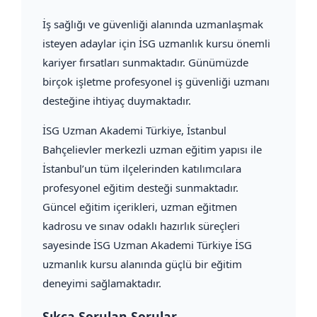
İş sağlığı ve güvenliği alanında uzmanlaşmak
isteyen adaylar için İSG uzmanlık kursu önemli
kariyer fırsatları sunmaktadır. Günümüzde
birçok işletme profesyonel iş güvenliği uzmanı
desteğine ihtiyaç duymaktadır.
İSG Uzman Akademi Türkiye, İstanbul
Bahçelievler merkezli uzman eğitim yapısı ile
İstanbul’un tüm ilçelerinden katılımcılara
profesyonel eğitim desteği sunmaktadır.
Güncel eğitim içerikleri, uzman eğitmen
kadrosu ve sınav odaklı hazırlık süreçleri
sayesinde İSG Uzman Akademi Türkiye İSG
uzmanlık kursu alanında güçlü bir eğitim
deneyimi sağlamaktadır.
Sıkça Sorulan Sorular