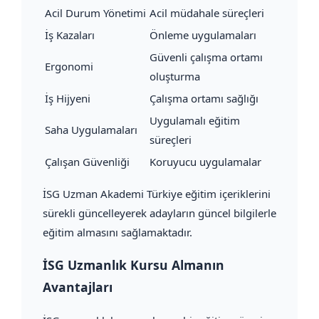
Acil Durum Yönetimi
Acil müdahale süreçleri
İş Kazaları
Önleme uygulamaları
Güvenli çalışma ortamı
Ergonomi
oluşturma
İş Hijyeni
Çalışma ortamı sağlığı
Uygulamalı eğitim
Saha Uygulamaları
süreçleri
Çalışan Güvenliği
Koruyucu uygulamalar
İSG Uzman Akademi Türkiye eğitim içeriklerini
sürekli güncelleyerek adayların güncel bilgilerle
eğitim almasını sağlamaktadır.
İSG Uzmanlık Kursu Almanın
Avantajları