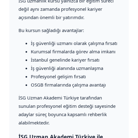
İSG uzmanlık kursu yalnızca bir eğitim süreci
değil aynı zamanda profesyonel kariyer
açısından önemli bir yatırımdır.
Bu kursun sağladığı avantajlar:
İş güvenliği uzmanı olarak çalışma fırsatı
Kurumsal firmalarda görev alma imkanı
İstanbul genelinde kariyer fırsatı
İş güvenliği alanında uzmanlaşma
Profesyonel gelişim fırsatı
OSGB firmalarında çalışma avantajı
İSG Uzman Akademi Türkiye tarafından
sunulan profesyonel eğitim desteği sayesinde
adaylar süreç boyunca kapsamlı rehberlik
alabilmektedir.
İSG Uzman Akademi Türkiye ile