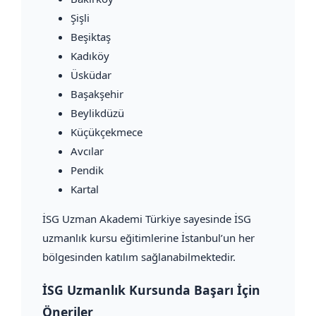
Şişli
Beşiktaş
Kadıköy
Üsküdar
Başakşehir
Beylikdüzü
Küçükçekmece
Avcılar
Pendik
Kartal
İSG Uzman Akademi Türkiye sayesinde İSG
uzmanlık kursu eğitimlerine İstanbul’un her
bölgesinden katılım sağlanabilmektedir.
İSG Uzmanlık Kursunda Başarı İçin
Öneriler