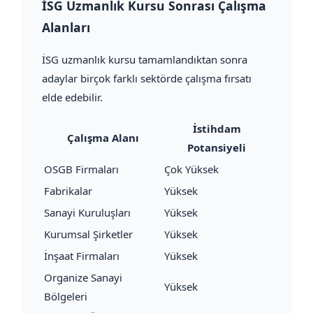
İSG Uzmanlık Kursu Sonrası Çalışma
Alanları
İSG uzmanlık kursu tamamlandıktan sonra
adaylar birçok farklı sektörde çalışma fırsatı
elde edebilir.
İstihdam
Çalışma Alanı
Potansiyeli
OSGB Firmaları
Çok Yüksek
Fabrikalar
Yüksek
Sanayi Kuruluşları
Yüksek
Kurumsal Şirketler
Yüksek
İnşaat Firmaları
Yüksek
Organize Sanayi
Yüksek
Bölgeleri