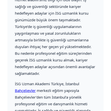
sağlığı ve güvenliği sektöründe kariyer
hedefleyen adaylar için İSG uzmanlık kursu
günümüzde büyük önem taşımaktadır.
Türkiye’de iş güvenliği uygulamalarının
yaygınlaşması ve yasal zorunlulukların
artmasıyla birlikte iş güvenliği uzmanlarına
duyulan ihtiyaç her geçen yıl yükselmektedir.
Bu nedenle profesyonel eğitim süreçlerinden
geçerek İSG uzmanlık kursu almak, kariyer
hedefleyen adaylar açısından önemli avantajlar
sağlamaktadır.
İSG Uzman Akademi Türkiye
, İstanbul
Bahçelievler
merkezli eğitim yapısıyla
Bahçelievler’den tüm İstanbul’a yönelik
profesyonel eğitim ve danışmanlık hizmeti
sunmaktadır. İş sağlığı ve güvenliği alanında