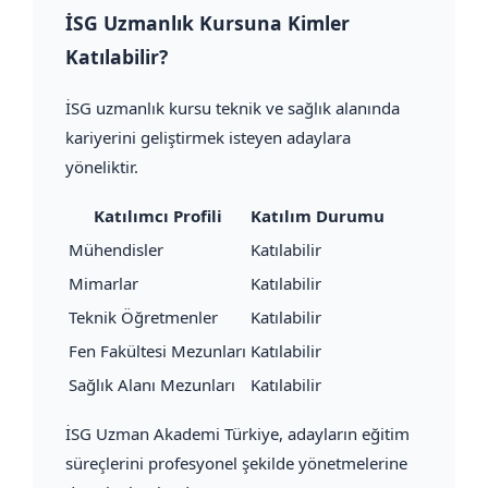
İSG Uzmanlık Kursuna Kimler
Katılabilir?
İSG uzmanlık kursu teknik ve sağlık alanında
kariyerini geliştirmek isteyen adaylara
yöneliktir.
Katılımcı Profili
Katılım Durumu
Mühendisler
Katılabilir
Mimarlar
Katılabilir
Teknik Öğretmenler
Katılabilir
Fen Fakültesi Mezunları
Katılabilir
Sağlık Alanı Mezunları
Katılabilir
İSG Uzman Akademi Türkiye, adayların eğitim
süreçlerini profesyonel şekilde yönetmelerine