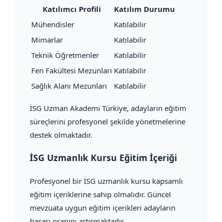
Katılımcı Profili
Katılım Durumu
Mühendisler
Katılabilir
Mimarlar
Katılabilir
Teknik Öğretmenler
Katılabilir
Fen Fakültesi Mezunları
Katılabilir
Sağlık Alanı Mezunları
Katılabilir
İSG Uzman Akademi Türkiye, adayların eğitim
süreçlerini profesyonel şekilde yönetmelerine
destek olmaktadır.
İSG Uzmanlık Kursu Eğitim İçeriği
Profesyonel bir İSG uzmanlık kursu kapsamlı
eğitim içeriklerine sahip olmalıdır. Güncel
mevzuata uygun eğitim içerikleri adayların
başarı oranını artırmaktadır.