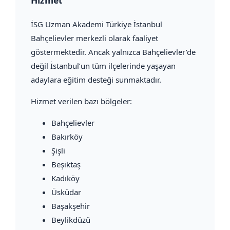
Hizmet
İSG Uzman Akademi Türkiye İstanbul
Bahçelievler merkezli olarak faaliyet
göstermektedir. Ancak yalnızca Bahçelievler’de
değil İstanbul’un tüm ilçelerinde yaşayan
adaylara eğitim desteği sunmaktadır.
Hizmet verilen bazı bölgeler:
Bahçelievler
Bakırköy
Şişli
Beşiktaş
Kadıköy
Üsküdar
Başakşehir
Beylikdüzü