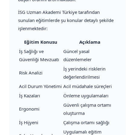
İSG Uzman Akademi Türkiye tarafından
sunulan eğitimlerde şu konular detaylı şekilde
işlenmektedir:
Eğitim Konusu
Açıklama
İş Sağlığı ve
Güncel yasal
Güvenliği Mevzuatı
düzenlemeler
İş yerindeki risklerin
Risk Analizi
değerlendirilmesi
Acil Durum Yönetimi
Acil müdahale süreçleri
İş Kazaları
Önleme uygulamaları
Güvenli çalışma ortamı
Ergonomi
oluşturma
İş Hijyeni
Çalışma ortamı sağlığı
Uygulamalı eğitim