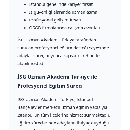
İstanbul genelinde kariyer fırsatı
İş güvenliği alanında uzmanlaşma
Profesyonel gelişim fırsatı
OSGB firmalarında çalışma avantajı
İSG Uzman Akademi Türkiye tarafından
sunulan profesyonel eğitim desteği sayesinde
adaylar süreç boyunca kapsamlı rehberlik
alabilmektedir.
İSG Uzman Akademi Türkiye ile
Profesyonel Eğitim Süreci
İSG Uzman Akademi Türkiye
, İstanbul
Bahçelievler merkezli uzman eğitim yapısıyla
İstanbul’un tüm ilçelerine hizmet sunmaktadır.
Eğitim süreçlerinde adayların ihtiyaç duyduğu