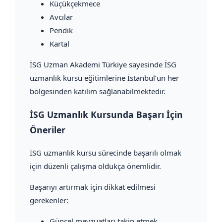
Küçükçekmece
Avcılar
Pendik
Kartal
İSG Uzman Akademi Türkiye sayesinde İSG
uzmanlık kursu eğitimlerine İstanbul’un her
bölgesinden katılım sağlanabilmektedir.
İSG Uzmanlık Kursunda Başarı İçin
Öneriler
İSG uzmanlık kursu sürecinde başarılı olmak
için düzenli çalışma oldukça önemlidir.
Başarıyı artırmak için dikkat edilmesi
gerekenler:
Güncel mevzuatları takip etmek