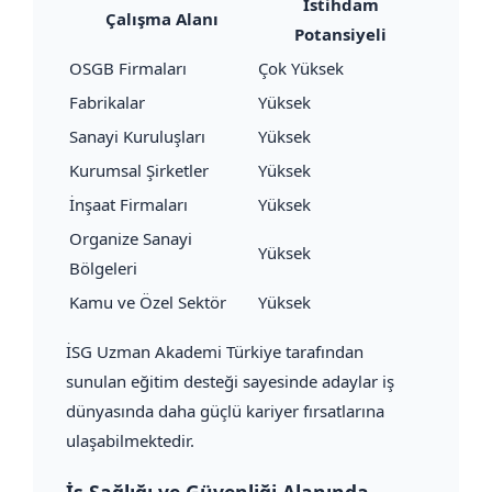
İstihdam
Çalışma Alanı
Potansiyeli
OSGB Firmaları
Çok Yüksek
Fabrikalar
Yüksek
Sanayi Kuruluşları
Yüksek
Kurumsal Şirketler
Yüksek
İnşaat Firmaları
Yüksek
Organize Sanayi
Yüksek
Bölgeleri
Kamu ve Özel Sektör
Yüksek
İSG Uzman Akademi Türkiye tarafından
sunulan eğitim desteği sayesinde adaylar iş
dünyasında daha güçlü kariyer fırsatlarına
ulaşabilmektedir.
İş Sağlığı ve Güvenliği Alanında