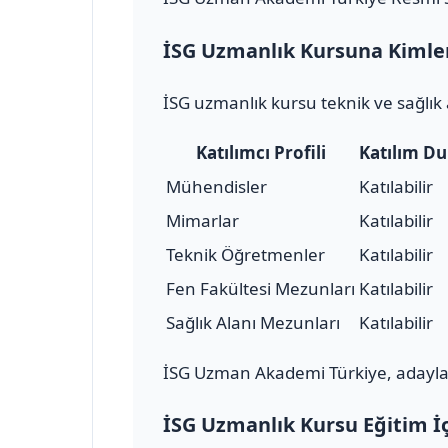
İSG Uzmanlık Kursuna Kimler 
İSG uzmanlık kursu teknik ve sağlık 
Katılımcı Profili
Katılım D
Mühendisler
Katılabilir
Mimarlar
Katılabilir
Teknik Öğretmenler
Katılabilir
Fen Fakültesi Mezunları
Katılabilir
Sağlık Alanı Mezunları
Katılabilir
İSG Uzman Akademi Türkiye, adayları
İSG Uzmanlık Kursu Eğitim İç