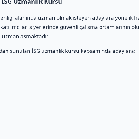
 İSG Uzmanlık Kursu
üvenliği alanında uzman olmak isteyen adaylara yönelik h
katılımcılar iş yerlerinde güvenli çalışma ortamlarının ol
da uzmanlaşmaktadır.
dan sunulan İSG uzmanlık kursu kapsamında adaylara:
ı