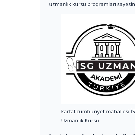
uzmanlık kursu programları sayesind
kartal-cumhuriyet-mahallesi İ
Uzmanlık Kursu