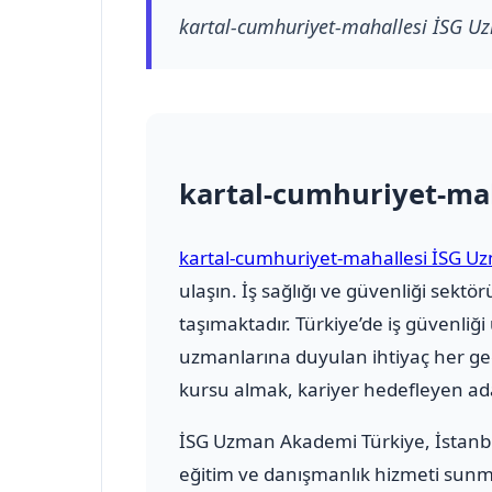
kartal-cumhuriyet-mahallesi İSG U
kartal-cumhuriyet-ma
kartal-cumhuriyet-mahallesi İSG U
ulaşın. İş sağlığı ve güvenliği se
taşımaktadır. Türkiye’de iş güvenliğ
uzmanlarına duyulan ihtiyaç her ge
kursu almak, kariyer hedefleyen ada
İSG Uzman Akademi Türkiye
, İstan
eğitim ve danışmanlık hizmeti sunmak