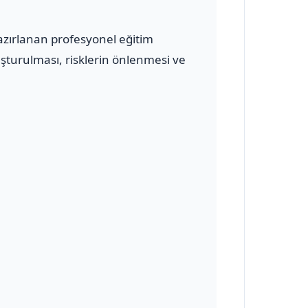
azırlanan profesyonel eğitim
uşturulması, risklerin önlenmesi ve