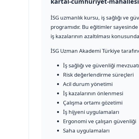
kartal-cumhuriyet-mahallesi
İSG uzmanlık kursu, iş sağlığı ve g
programıdır. Bu eğitimler sayesinde 
iş kazalarının azaltılması konusun
İSG Uzman Akademi Türkiye tarafın
İş sağlığı ve güvenliği mevzuat
Risk değerlendirme süreçleri
Acil durum yönetimi
İş kazalarının önlenmesi
Çalışma ortamı gözetimi
İş hijyeni uygulamaları
Ergonomi ve çalışan güvenliği
Saha uygulamaları