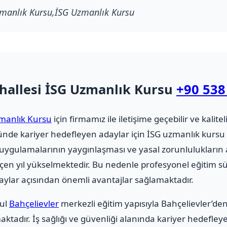
zmanlık Kursu,İSG Uzmanlık Kursu
hallesi İSG Uzmanlık Kursu
+90 538
zmanlık Kursu
için firmamız ile iletişime geçebilir ve kaliteli
ktöründe kariyer hedefleyen adaylar için İSG uzmanlık k
i uygulamalarının yaygınlaşması ve yasal zorunlulukların a
çen yıl yükselmektedir. Bu nedenle profesyonel eğitim s
ylar açısından önemli avantajlar sağlamaktadır.
bul
Bahçelievler
merkezli eğitim yapısıyla Bahçelievler’de
tadır. İş sağlığı ve güvenliği alanında kariyer hedefley