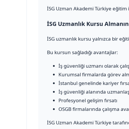
İSG Uzman Akademi Türkiye eğitim içe
İSG Uzmanlık Kursu Almanın 
İSG uzmanlık kursu yalnızca bir eğit
Bu kursun sağladığı avantajlar:
İş güvenliği uzmanı olarak çalı
Kurumsal firmalarda görev al
İstanbul genelinde kariyer fırsa
İş güvenliği alanında uzmanl
Profesyonel gelişim fırsatı
OSGB firmalarında çalışma ava
İSG Uzman Akademi Türkiye tarafınd