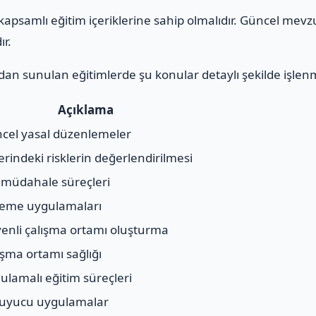
apsamlı eğitim içeriklerine sahip olmalıdır. Güncel mevz
ır.
an sunulan eğitimlerde şu konular detaylı şekilde işlen
Açıklama
cel yasal düzenlemeler
yerindeki risklerin değerlendirilmesi
l müdahale süreçleri
eme uygulamaları
enli çalışma ortamı oluşturma
ışma ortamı sağlığı
ulamalı eğitim süreçleri
uyucu uygulamalar