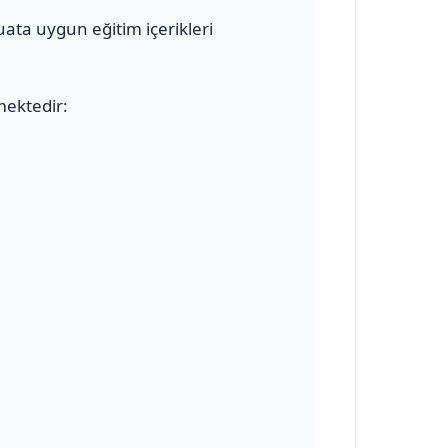
uata uygun eğitim içerikleri
mektedir: