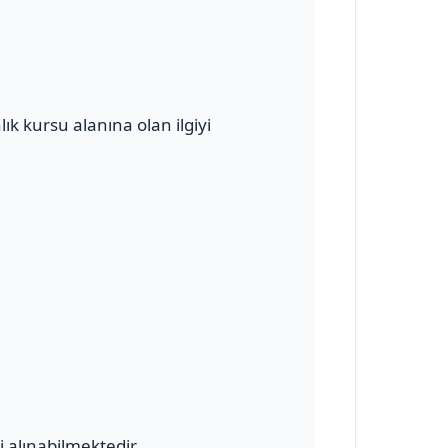
k kursu alanına olan ilgiyi
 alınabilmektedir.