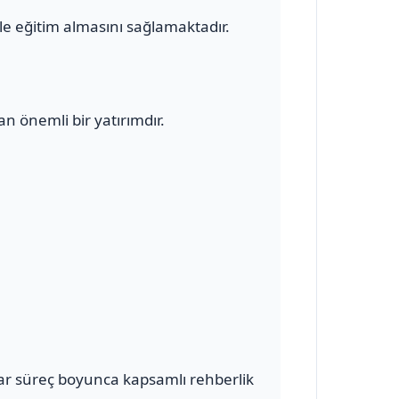
le eğitim almasını sağlamaktadır.
n önemli bir yatırımdır.
ar süreç boyunca kapsamlı rehberlik