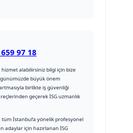
 659 97 18
 hizmet alabilirsiniz bilgi için bize
ursu günümüzde büyük önem
rtmasıyla birlikte iş güvenliği
üreçlerinden geçerek İSG uzmanlık
n tüm İstanbul’a yönelik profesyonel
en adaylar için hazırlanan İSG