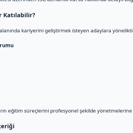
Katılabilir?
alanında kariyerini geliştirmek isteyen adaylara yöneliktir
urumu
n eğitim süreçlerini profesyonel şekilde yönetmelerine 
eriği