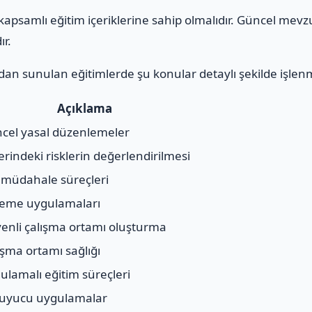
apsamlı eğitim içeriklerine sahip olmalıdır. Güncel mevz
ır.
an sunulan eğitimlerde şu konular detaylı şekilde işlen
Açıklama
cel yasal düzenlemeler
yerindeki risklerin değerlendirilmesi
l müdahale süreçleri
eme uygulamaları
enli çalışma ortamı oluşturma
ışma ortamı sağlığı
ulamalı eğitim süreçleri
uyucu uygulamalar