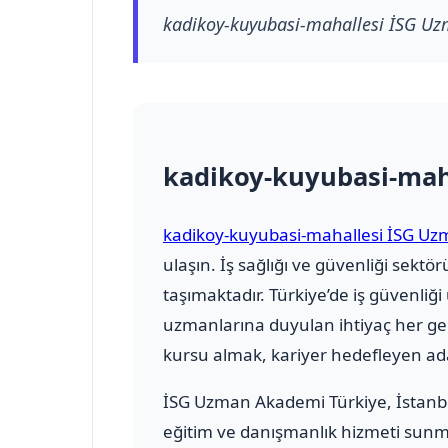
kadikoy-kuyubasi-mahallesi İSG Uz
kadikoy-kuyubasi-mah
kadikoy-kuyubasi-mahallesi İSG Uz
ulaşın. İş sağlığı ve güvenliği se
taşımaktadır. Türkiye’de iş güvenliğ
uzmanlarına duyulan ihtiyaç her ge
kursu almak, kariyer hedefleyen ada
İSG Uzman Akademi Türkiye
, İstan
eğitim ve danışmanlık hizmeti sunmak