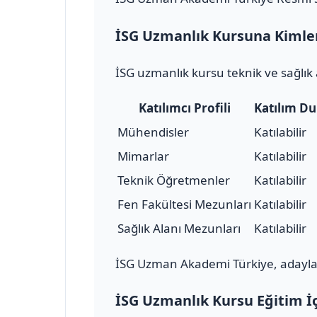
İSG Uzmanlık Kursuna Kimler 
İSG uzmanlık kursu teknik ve sağlık 
Katılımcı Profili
Katılım D
Mühendisler
Katılabilir
Mimarlar
Katılabilir
Teknik Öğretmenler
Katılabilir
Fen Fakültesi Mezunları
Katılabilir
Sağlık Alanı Mezunları
Katılabilir
İSG Uzman Akademi Türkiye, adayları
İSG Uzmanlık Kursu Eğitim İç