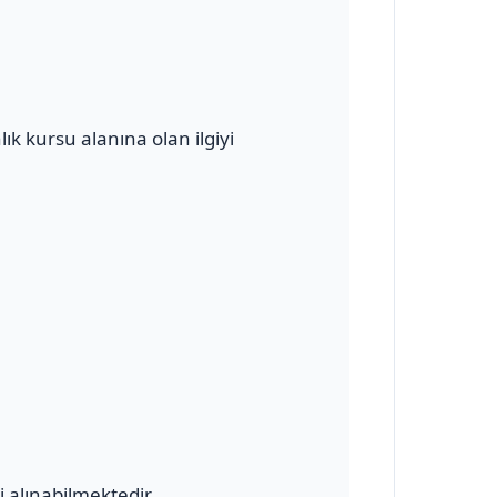
k kursu alanına olan ilgiyi
 alınabilmektedir.