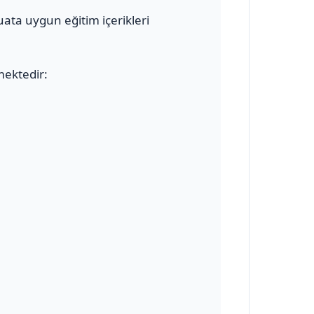
uata uygun eğitim içerikleri
mektedir: