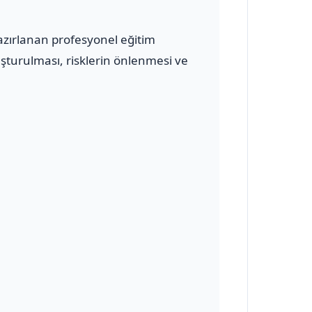
azırlanan profesyonel eğitim
uşturulması, risklerin önlenmesi ve