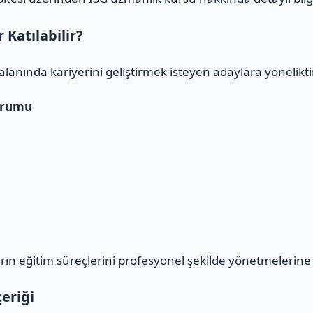
Katılabilir?
alanında kariyerini geliştirmek isteyen adaylara yöneliktir
urumu
n eğitim süreçlerini profesyonel şekilde yönetmelerine 
eriği