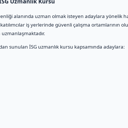
 İSG Uzmanlık Kursu
üvenliği alanında uzman olmak isteyen adaylara yönelik h
katılımcılar iş yerlerinde güvenli çalışma ortamlarının ol
da uzmanlaşmaktadır.
dan sunulan İSG uzmanlık kursu kapsamında adaylara:
ı