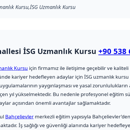
manlık Kursu,İSG Uzmanlık Kursu
allesi İSG Uzmanlık Kursu
+90 538 
manlık Kursu
için firmamız ile iletişime geçebilir ve kaliteli 
ktöründe kariyer hedefleyen adaylar için İSG uzmanlık k
i uygulamalarının yaygınlaşması ve yasal zorunlulukların a
çen yıl yükselmektedir. Bu nedenle profesyonel eğitim s
ylar açısından önemli avantajlar sağlamaktadır.
bul
Bahçelievler
merkezli eğitim yapısıyla Bahçelievler’de
tadır. İş sağlığı ve güvenliği alanında kariyer hedefley