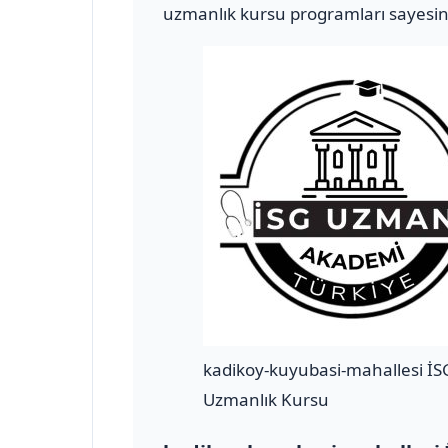
uzmanlık kursu programları sayesind
kadikoy-kuyubasi-mahallesi İS
Uzmanlık Kursu