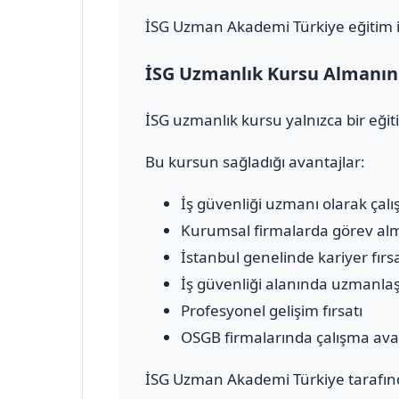
İSG Uzman Akademi Türkiye eğitim içe
İSG Uzmanlık Kursu Almanın 
İSG uzmanlık kursu yalnızca bir eğit
Bu kursun sağladığı avantajlar:
İş güvenliği uzmanı olarak çalı
Kurumsal firmalarda görev al
İstanbul genelinde kariyer fırsa
İş güvenliği alanında uzmanl
Profesyonel gelişim fırsatı
OSGB firmalarında çalışma ava
İSG Uzman Akademi Türkiye tarafınd