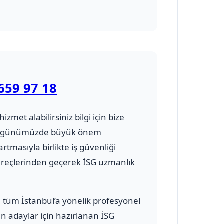
659 97 18
hizmet alabilirsiniz bilgi için bize
ursu günümüzde büyük önem
rtmasıyla birlikte iş güvenliği
üreçlerinden geçerek İSG uzmanlık
n tüm İstanbul’a yönelik profesyonel
en adaylar için hazırlanan İSG