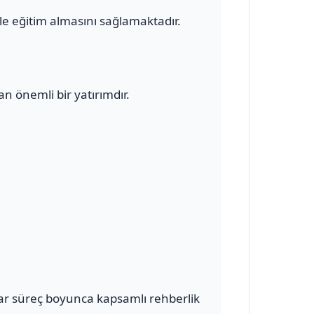
le eğitim almasını sağlamaktadır.
n önemli bir yatırımdır.
ar süreç boyunca kapsamlı rehberlik