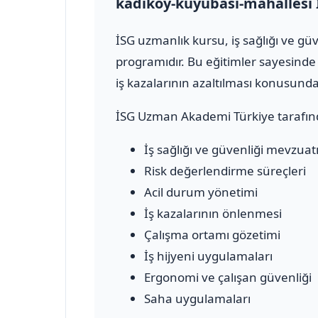
kadikoy-kuyubasi-mahallesi
İSG uzmanlık kursu, iş sağlığı ve g
programıdır. Bu eğitimler sayesinde 
iş kazalarının azaltılması konusun
İSG Uzman Akademi Türkiye tarafın
İş sağlığı ve güvenliği mevzuat
Risk değerlendirme süreçleri
Acil durum yönetimi
İş kazalarının önlenmesi
Çalışma ortamı gözetimi
İş hijyeni uygulamaları
Ergonomi ve çalışan güvenliği
Saha uygulamaları