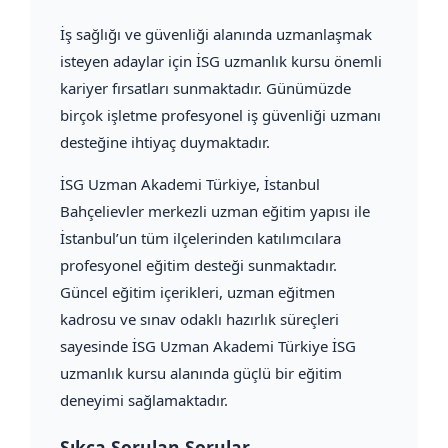
İş sağlığı ve güvenliği alanında uzmanlaşmak
isteyen adaylar için İSG uzmanlık kursu önemli
kariyer fırsatları sunmaktadır. Günümüzde
birçok işletme profesyonel iş güvenliği uzmanı
desteğine ihtiyaç duymaktadır.
İSG Uzman Akademi Türkiye, İstanbul
Bahçelievler merkezli uzman eğitim yapısı ile
İstanbul’un tüm ilçelerinden katılımcılara
profesyonel eğitim desteği sunmaktadır.
Güncel eğitim içerikleri, uzman eğitmen
kadrosu ve sınav odaklı hazırlık süreçleri
sayesinde İSG Uzman Akademi Türkiye İSG
uzmanlık kursu alanında güçlü bir eğitim
deneyimi sağlamaktadır.
Sıkça Sorulan Sorular