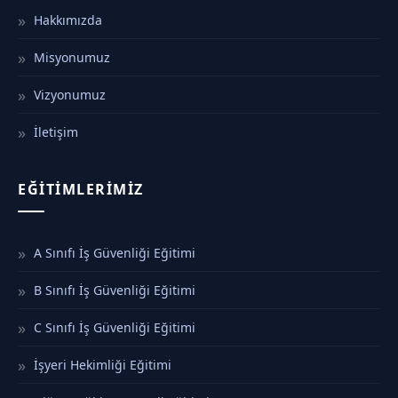
Hakkımızda
Misyonumuz
Vizyonumuz
İletişim
EĞITIMLERIMIZ
A Sınıfı İş Güvenliği Eğitimi
B Sınıfı İş Güvenliği Eğitimi
C Sınıfı İş Güvenliği Eğitimi
İşyeri Hekimliği Eğitimi