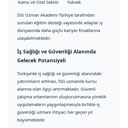
Kamu ve Özel Sektör
Yüksek
İSG Uzman Akademi Türkiye tarafından
sunulan eğitim desteği sayesinde adaylar iş
dünyasında daha güçlü kariyer fırsatlarına
ulaşabilmektedir.
İş Sağlığı ve Güvenliği Alanında
Gelecek Potansiyeli
Türkiye’de iş sağlığı ve güvenliği alanındaki
yatırımların artması, İSG uzmanlık kursu
alanına olan ilgiyi artırmaktadır. Güvenli
çalışma ortamlarının oluşturulmasına yönelik
uygulamaların yaygınlaşmasıyla birlikte iş
güvenliği uzmanı ihtiyacı her geçen yıl
büyümektedir.