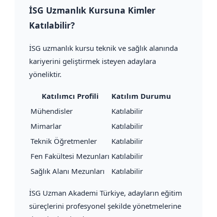
İSG Uzmanlık Kursuna Kimler
Katılabilir?
İSG uzmanlık kursu teknik ve sağlık alanında
kariyerini geliştirmek isteyen adaylara
yöneliktir.
Katılımcı Profili
Katılım Durumu
Mühendisler
Katılabilir
Mimarlar
Katılabilir
Teknik Öğretmenler
Katılabilir
Fen Fakültesi Mezunları
Katılabilir
Sağlık Alanı Mezunları
Katılabilir
İSG Uzman Akademi Türkiye, adayların eğitim
süreçlerini profesyonel şekilde yönetmelerine