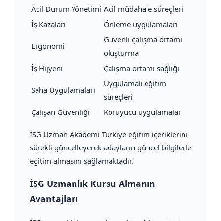
Acil Durum Yönetimi
Acil müdahale süreçleri
İş Kazaları
Önleme uygulamaları
Güvenli çalışma ortamı
Ergonomi
oluşturma
İş Hijyeni
Çalışma ortamı sağlığı
Uygulamalı eğitim
Saha Uygulamaları
süreçleri
Çalışan Güvenliği
Koruyucu uygulamalar
İSG Uzman Akademi Türkiye eğitim içeriklerini
sürekli güncelleyerek adayların güncel bilgilerle
eğitim almasını sağlamaktadır.
İSG Uzmanlık Kursu Almanın
Avantajları