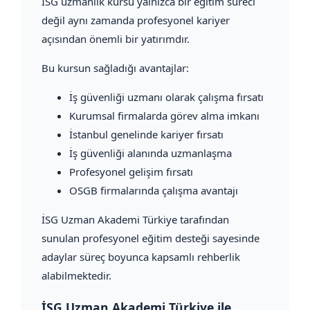
İSG uzmanlık kursu yalnızca bir eğitim süreci
değil aynı zamanda profesyonel kariyer
açısından önemli bir yatırımdır.
Bu kursun sağladığı avantajlar:
İş güvenliği uzmanı olarak çalışma fırsatı
Kurumsal firmalarda görev alma imkanı
İstanbul genelinde kariyer fırsatı
İş güvenliği alanında uzmanlaşma
Profesyonel gelişim fırsatı
OSGB firmalarında çalışma avantajı
İSG Uzman Akademi Türkiye tarafından
sunulan profesyonel eğitim desteği sayesinde
adaylar süreç boyunca kapsamlı rehberlik
alabilmektedir.
İSG Uzman Akademi Türkiye ile