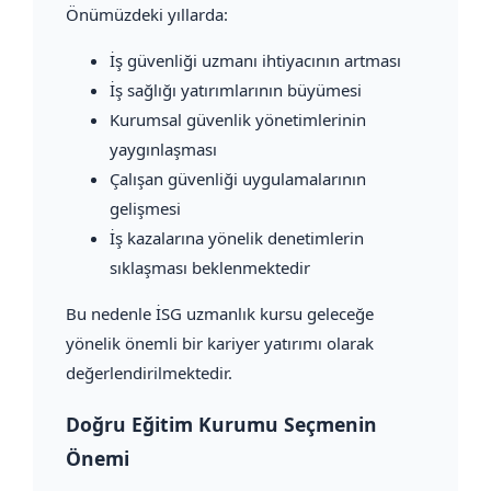
Önümüzdeki yıllarda:
İş güvenliği uzmanı ihtiyacının artması
İş sağlığı yatırımlarının büyümesi
Kurumsal güvenlik yönetimlerinin
yaygınlaşması
Çalışan güvenliği uygulamalarının
gelişmesi
İş kazalarına yönelik denetimlerin
sıklaşması beklenmektedir
Bu nedenle İSG uzmanlık kursu geleceğe
yönelik önemli bir kariyer yatırımı olarak
değerlendirilmektedir.
Doğru Eğitim Kurumu Seçmenin
Önemi