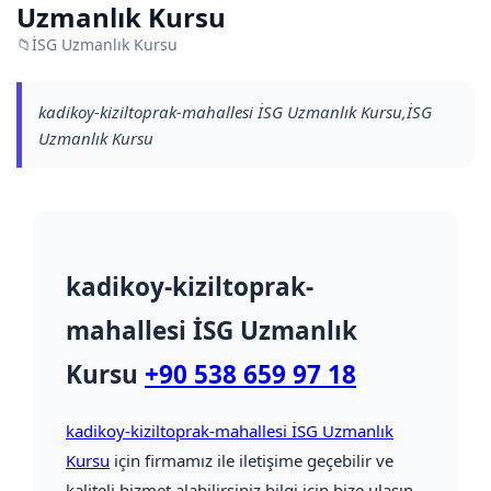
Uzmanlık Kursu
📁
İSG Uzmanlık Kursu
kadikoy-kiziltoprak-mahallesi İSG Uzmanlık Kursu,İSG
Uzmanlık Kursu
kadikoy-kiziltoprak-
mahallesi İSG Uzmanlık
Kursu
+90 538 659 97 18
kadikoy-kiziltoprak-mahallesi İSG Uzmanlık
Kursu
için firmamız ile iletişime geçebilir ve
kaliteli hizmet alabilirsiniz bilgi için bize ulaşın.