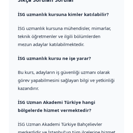
İSG uzmanlık kursuna kimler katılabilir?
İSG uzmanlık kursuna mühendisler, mimarlar,
teknik öğretmenler ve ilgili bölümlerden
mezun adaylar katılabilmektedir.
İSG uzmanlık kursu ne işe yarar?
Bu kurs, adayların iş güvenliği uzmanı olarak
görev yapabilmesini sağlayan bilgi ve yetkinliği
kazandırır.
İSG Uzman Akademi Türkiye hangi
bölgelerde hizmet vermektedir?
İSG Uzman Akademi Türkiye Bahçelievler
merkezlidir ve İstanbul’un tüm ilçelerine hizmet