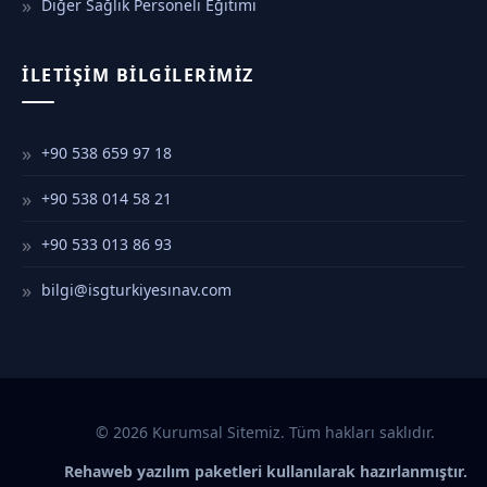
Diğer Sağlık Personeli Eğitimi
İLETIŞIM BILGILERIMIZ
+90 538 659 97 18
+90 538 014 58 21
+90 533 013 86 93
bilgi@isgturkiyesınav.com
© 2026 Kurumsal Sitemiz. Tüm hakları saklıdır.
Rehaweb yazılım paketleri kullanılarak hazırlanmıştır.