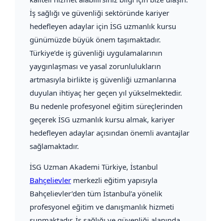
İş sağlığı ve güvenliği sektöründe kariyer
hedefleyen adaylar için İSG uzmanlık kursu
günümüzde büyük önem taşımaktadır.
Türkiye’de iş güvenliği uygulamalarının
yaygınlaşması ve yasal zorunlulukların
artmasıyla birlikte iş güvenliği uzmanlarına
duyulan ihtiyaç her geçen yıl yükselmektedir.
Bu nedenle profesyonel eğitim süreçlerinden
geçerek İSG uzmanlık kursu almak, kariyer
hedefleyen adaylar açısından önemli avantajlar
sağlamaktadır.
İSG Uzman Akademi Türkiye
, İstanbul
Bahçelievler
merkezli eğitim yapısıyla
Bahçelievler’den tüm İstanbul’a yönelik
profesyonel eğitim ve danışmanlık hizmeti
sunmaktadır. İş sağlığı ve güvenliği alanında