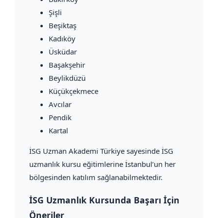
Şişli
Beşiktaş
Kadıköy
Üsküdar
Başakşehir
Beylikdüzü
Küçükçekmece
Avcılar
Pendik
Kartal
İSG Uzman Akademi Türkiye sayesinde İSG
uzmanlık kursu eğitimlerine İstanbul’un her
bölgesinden katılım sağlanabilmektedir.
İSG Uzmanlık Kursunda Başarı İçin
Öneriler