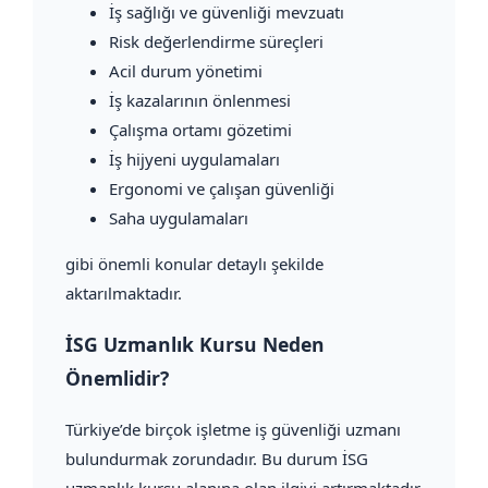
İş sağlığı ve güvenliği mevzuatı
Risk değerlendirme süreçleri
Acil durum yönetimi
İş kazalarının önlenmesi
Çalışma ortamı gözetimi
İş hijyeni uygulamaları
Ergonomi ve çalışan güvenliği
Saha uygulamaları
gibi önemli konular detaylı şekilde
aktarılmaktadır.
İSG Uzmanlık Kursu Neden
Önemlidir?
Türkiye’de birçok işletme iş güvenliği uzmanı
bulundurmak zorundadır. Bu durum İSG
uzmanlık kursu alanına olan ilgiyi artırmaktadır.