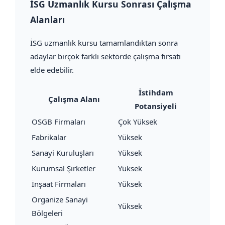
İSG Uzmanlık Kursu Sonrası Çalışma
Alanları
İSG uzmanlık kursu tamamlandıktan sonra
adaylar birçok farklı sektörde çalışma fırsatı
elde edebilir.
İstihdam
Çalışma Alanı
Potansiyeli
OSGB Firmaları
Çok Yüksek
Fabrikalar
Yüksek
Sanayi Kuruluşları
Yüksek
Kurumsal Şirketler
Yüksek
İnşaat Firmaları
Yüksek
Organize Sanayi
Yüksek
Bölgeleri