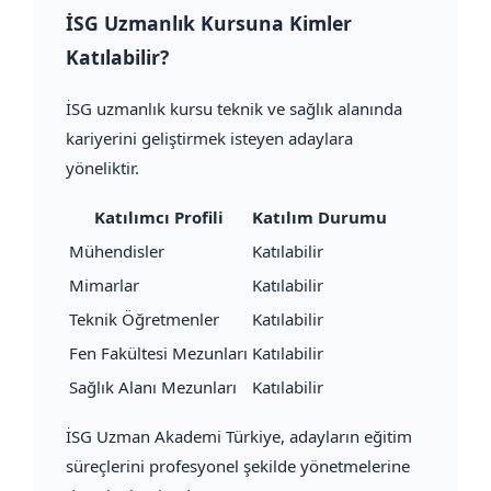
İSG Uzmanlık Kursuna Kimler
Katılabilir?
İSG uzmanlık kursu teknik ve sağlık alanında
kariyerini geliştirmek isteyen adaylara
yöneliktir.
Katılımcı Profili
Katılım Durumu
Mühendisler
Katılabilir
Mimarlar
Katılabilir
Teknik Öğretmenler
Katılabilir
Fen Fakültesi Mezunları
Katılabilir
Sağlık Alanı Mezunları
Katılabilir
İSG Uzman Akademi Türkiye, adayların eğitim
süreçlerini profesyonel şekilde yönetmelerine