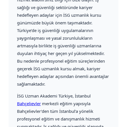
sağlığı ve güvenliği sektöründe kariyer
hedefleyen adaylar için İSG uzmanlık kursu
günümüzde büyük önem taşımaktadır.
Türkiye’de iş güvenliği uygulamalarının
yaygınlaşması ve yasal zorunlulukların
artmasıyla birlikte iş güvenliği uzmanlarına
duyulan ihtiyaç her geçen yıl yükselmektedir.
Bu nedenle profesyonel eğitim süreçlerinden
geçerek İSG uzmanlık kursu almak, kariyer
hedefleyen adaylar açısından önemli avantajlar
sağlamaktadır.
İSG Uzman Akademi Türkiye
, İstanbul
Bahçelievler
merkezli eğitim yapısıyla
Bahçelievler’den tüm İstanbul’a yönelik
profesyonel eğitim ve danışmanlık hizmeti
sunmaktadır. İş sağlığı ve güvenliği alanında