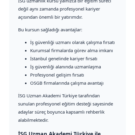
İSG uzmanlık kursu yalnızca bir eğitim süreci
değil aynı zamanda profesyonel kariyer
açısından önemli bir yatırımdır.
Bu kursun sağladığı avantajlar:
İş güvenliği uzmanı olarak çalışma fırsatı
Kurumsal firmalarda görev alma imkanı
İstanbul genelinde kariyer fırsatı
İş güvenliği alanında uzmanlaşma
Profesyonel gelişim fırsatı
OSGB firmalarında çalışma avantajı
İSG Uzman Akademi Türkiye tarafından
sunulan profesyonel eğitim desteği sayesinde
adaylar süreç boyunca kapsamlı rehberlik
alabilmektedir.
İSG Uzman Akademi Türkiye ile