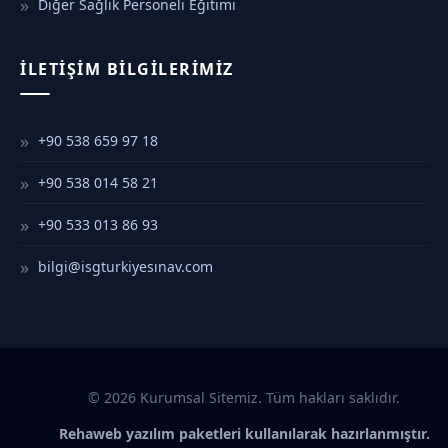
Diğer Sağlık Personeli Eğitimi
İLETIŞIM BILGILERIMIZ
+90 538 659 97 18
+90 538 014 58 21
+90 533 013 86 93
bilgi@isgturkiyesınav.com
© 2026 Kurumsal Sitemiz. Tüm hakları saklıdır.
Rehaweb yazılım paketleri kullanılarak hazırlanmıştır.