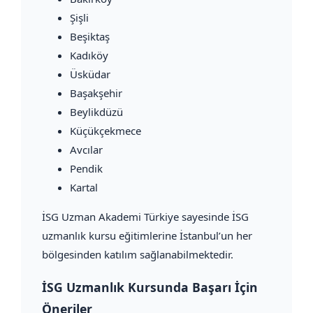
Şişli
Beşiktaş
Kadıköy
Üsküdar
Başakşehir
Beylikdüzü
Küçükçekmece
Avcılar
Pendik
Kartal
İSG Uzman Akademi Türkiye sayesinde İSG
uzmanlık kursu eğitimlerine İstanbul’un her
bölgesinden katılım sağlanabilmektedir.
İSG Uzmanlık Kursunda Başarı İçin
Öneriler