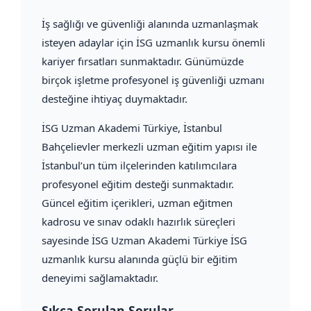
İş sağlığı ve güvenliği alanında uzmanlaşmak
isteyen adaylar için İSG uzmanlık kursu önemli
kariyer fırsatları sunmaktadır. Günümüzde
birçok işletme profesyonel iş güvenliği uzmanı
desteğine ihtiyaç duymaktadır.
İSG Uzman Akademi Türkiye, İstanbul
Bahçelievler merkezli uzman eğitim yapısı ile
İstanbul’un tüm ilçelerinden katılımcılara
profesyonel eğitim desteği sunmaktadır.
Güncel eğitim içerikleri, uzman eğitmen
kadrosu ve sınav odaklı hazırlık süreçleri
sayesinde İSG Uzman Akademi Türkiye İSG
uzmanlık kursu alanında güçlü bir eğitim
deneyimi sağlamaktadır.
Sıkça Sorulan Sorular