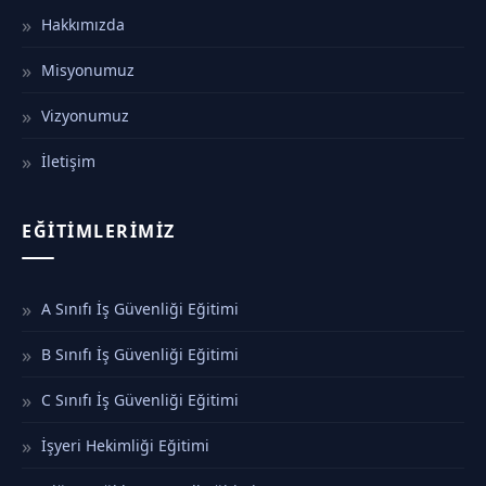
Hakkımızda
Misyonumuz
Vizyonumuz
İletişim
EĞITIMLERIMIZ
A Sınıfı İş Güvenliği Eğitimi
B Sınıfı İş Güvenliği Eğitimi
C Sınıfı İş Güvenliği Eğitimi
İşyeri Hekimliği Eğitimi