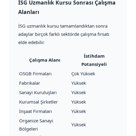
İSG Uzmanlık Kursu Sonrası Çalışma
Alanları
İSG uzmanlık kursu tamamlandıktan sonra
adaylar birçok farklı sektörde çalışma fırsatı
elde edebilir.
İstihdam
Çalışma Alanı
Potansiyeli
OSGB Firmaları
Çok Yüksek
Fabrikalar
Yüksek
Sanayi Kuruluşları
Yüksek
Kurumsal Şirketler
Yüksek
İnşaat Firmaları
Yüksek
Organize Sanayi
Yüksek
Bölgeleri