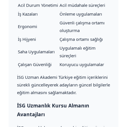
Acil Durum Yönetimi
Acil müdahale süreçleri
İş Kazaları
Önleme uygulamaları
Güvenli çalışma ortamı
Ergonomi
oluşturma
İş Hijyeni
Çalışma ortamı sağlığı
Uygulamalı eğitim
Saha Uygulamaları
süreçleri
Çalışan Güvenliği
Koruyucu uygulamalar
İSG Uzman Akademi Türkiye eğitim içeriklerini
sürekli güncelleyerek adayların güncel bilgilerle
eğitim almasını sağlamaktadır.
İSG Uzmanlık Kursu Almanın
Avantajları