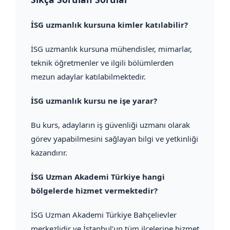
İSG uzmanlık kursuna kimler katılabilir?
İSG uzmanlık kursuna mühendisler, mimarlar,
teknik öğretmenler ve ilgili bölümlerden
mezun adaylar katılabilmektedir.
İSG uzmanlık kursu ne işe yarar?
Bu kurs, adayların iş güvenliği uzmanı olarak
görev yapabilmesini sağlayan bilgi ve yetkinliği
kazandırır.
İSG Uzman Akademi Türkiye hangi
bölgelerde hizmet vermektedir?
İSG Uzman Akademi Türkiye Bahçelievler
merkezlidir ve İstanbul’un tüm ilçelerine hizmet