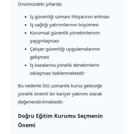
Önümüzdeki yıllarda:
İş güvenliği uzmanı ihtiyacının artması
İş sağlığı yatırımlarının büyümesi
Kurumsal güvenlik yönetimlerinin
yaygınlaşması
Çalışan güvenliği uygulamalarının
gelişmesi
İş kazalarına yönelik denetimlerin
sıklaşması beklenmektedir
Bu nedenle İSG uzmanlık kursu geleceğe
yönelik önemli bir kariyer yatırımı olarak
değerlendirilmektedir.
Doğru Eğitim Kurumu Seçmenin
Önemi