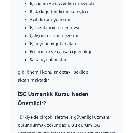
İş sağlığı ve güvenliği mevzuatı
Risk değerlendirme süreçleri
Acil durum yönetimi
İş kazalarının önlenmesi
Çalışma ortamı gözetimi
İş hijyeni uygulamaları
Ergonomi ve çalışan güvenliği
Saha uygulamaları
gibi önemli konular detaylı şekilde
aktarılmaktadır.
İSG Uzmanlık Kursu Neden
Önemlidir?
Türkiye’de birçok işletme iş güvenliği uzmanı
bulundurmak zorundadır. Bu durum İSG
uzmanlık kursu alanına olan ilgiyi artırmaktadır.