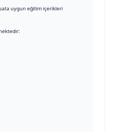
uata uygun eğitim içerikleri
mektedir: