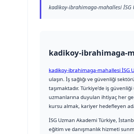
kadikoy-ibrahimaga-mahallesi İSG 
kadikoy-ibrahimaga-m
kadikoy-ibrahimaga-mahallesi İSG 
ulaşın. İş sağlığı ve güvenliği se
taşımaktadır. Türkiye’de iş güvenliğ
uzmanlarına duyulan ihtiyaç her ge
kursu almak, kariyer hedefleyen ada
İSG Uzman Akademi Türkiye
, İstan
eğitim ve danışmanlık hizmeti sunmak