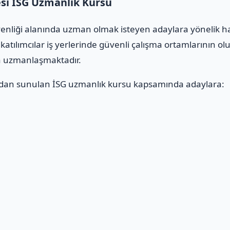
si İSG Uzmanlık Kursu
üvenliği alanında uzman olmak isteyen adaylara yönelik h
katılımcılar iş yerlerinde güvenli çalışma ortamlarının ol
da uzmanlaşmaktadır.
dan sunulan İSG uzmanlık kursu kapsamında adaylara:
ı