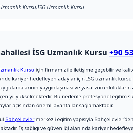
Uzmanlık Kursu,İSG Uzmanlık Kursu
ahallesi İSG Uzmanlık Kursu
+90 53
Uzmanlık Kursu
için firmamız ile iletişime geçebilir ve kalite
ktöründe kariyer hedefleyen adaylar için İSG uzmanlık k
i uygulamalarının yaygınlaşması ve yasal zorunlulukların a
çen yıl yükselmektedir. Bu nedenle profesyonel eğitim s
ylar açısından önemli avantajlar sağlamaktadır.
bul
Bahçelievler
merkezli eğitim yapısıyla Bahçelievler’de
tadır. İş sağlığı ve güvenliği alanında kariyer hedefley