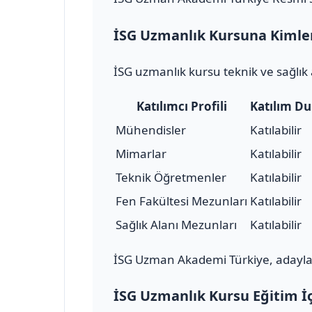
İSG Uzmanlık Kursuna Kimler 
İSG uzmanlık kursu teknik ve sağlık 
Katılımcı Profili
Katılım D
Mühendisler
Katılabilir
Mimarlar
Katılabilir
Teknik Öğretmenler
Katılabilir
Fen Fakültesi Mezunları
Katılabilir
Sağlık Alanı Mezunları
Katılabilir
İSG Uzman Akademi Türkiye, adayları
İSG Uzmanlık Kursu Eğitim İç