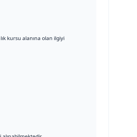
k kursu alanına olan ilgiyi
 alınabilmektedir.