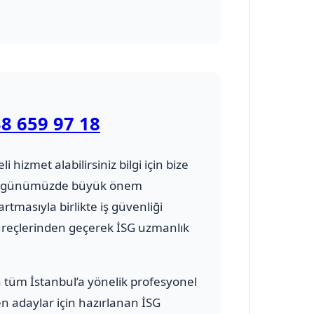
8 659 97 18
li hizmet alabilirsiniz bilgi için bize
ursu günümüzde büyük önem
rtmasıyla birlikte iş güvenliği
üreçlerinden geçerek İSG uzmanlık
n tüm İstanbul’a yönelik profesyonel
en adaylar için hazırlanan İSG