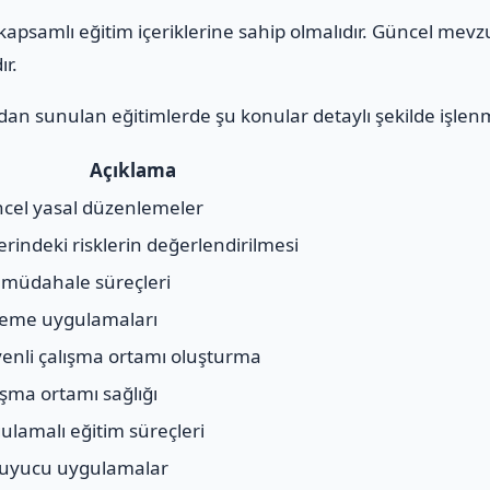
apsamlı eğitim içeriklerine sahip olmalıdır. Güncel mevz
ır.
an sunulan eğitimlerde şu konular detaylı şekilde işlen
Açıklama
cel yasal düzenlemeler
yerindeki risklerin değerlendirilmesi
l müdahale süreçleri
eme uygulamaları
enli çalışma ortamı oluşturma
ışma ortamı sağlığı
ulamalı eğitim süreçleri
uyucu uygulamalar