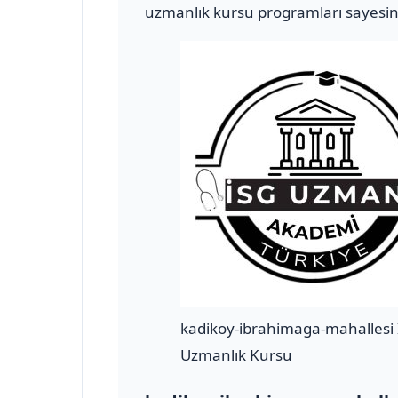
uzmanlık kursu programları sayesind
kadikoy-ibrahimaga-mahallesi
Uzmanlık Kursu