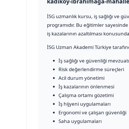
kadikoy-ibrahimaga-mahalle
İSG uzmanlık kursu, iş sağlığı ve g
programıdır. Bu eğitimler sayesinde 
iş kazalarının azaltılması konusun
İSG Uzman Akademi Türkiye tarafın
İş sağlığı ve güvenliği mevzuat
Risk değerlendirme süreçleri
Acil durum yönetimi
İş kazalarının önlenmesi
Çalışma ortamı gözetimi
İş hijyeni uygulamaları
Ergonomi ve çalışan güvenliği
Saha uygulamaları