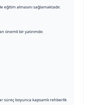
le eğitim almasını sağlamaktadır.
n önemli bir yatırımdır.
ar süreç boyunca kapsamlı rehberlik