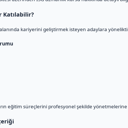
Katılabilir?
alanında kariyerini geliştirmek isteyen adaylara yöneliktir
urumu
n eğitim süreçlerini profesyonel şekilde yönetmelerine 
eriği