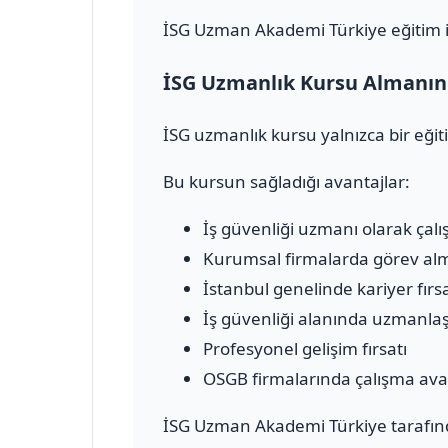
İSG Uzman Akademi Türkiye eğitim içe
İSG Uzmanlık Kursu Almanın 
İSG uzmanlık kursu yalnızca bir eğit
Bu kursun sağladığı avantajlar:
İş güvenliği uzmanı olarak çalı
Kurumsal firmalarda görev al
İstanbul genelinde kariyer fırsa
İş güvenliği alanında uzmanl
Profesyonel gelişim fırsatı
OSGB firmalarında çalışma ava
İSG Uzman Akademi Türkiye tarafınd