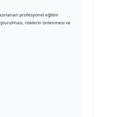
azırlanan profesyonel eğitim
uşturulması, risklerin önlenmesi ve