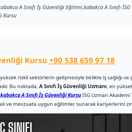
abakca A Sınıfı İş Güvenliği Eğitimi,kabakca A Sınıfı İSG 
SG Kursu
venliği Kursu
+90 538 659 97 18
i yüksek riskli sektörlerin gelişmesiyle birlikte iş sağlığı
adır. Bu noktada,
A Sınıfı İş Güvenliği Uzmanı
, en yüksek
.
kabakca A Sınıfı İş Güvenliği Kursu
İSG Uzman Akademi T
alı ve mevzuata uygun eğitimler sunarak kariyerlerini zi