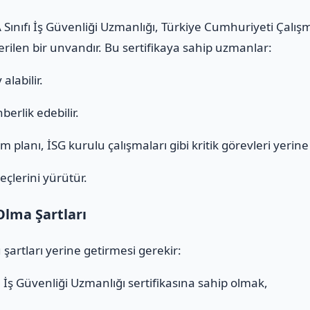
A Sınıfı İş Güvenliği Uzmanlığı, Türkiye Cumhuriyeti Çalı
verilen bir unvandır. Bu sertifikaya sahip uzmanlar:
alabilir.
erlik edebilir.
 planı, İSG kurulu çalışmaları gibi kritik görevleri yerine g
eçlerini yürütür.
Olma Şartları
 şartları yerine getirmesi gerekir:
ı
İş Güvenliği Uzmanlığı sertifikasına sahip olmak,