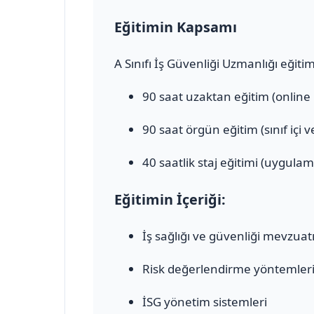
Eğitimin Kapsamı
A Sınıfı İş Güvenliği Uzmanlığı eğiti
90 saat uzaktan eğitim (online
90 saat örgün eğitim (sınıf içi 
40 saatlik staj eğitimi (uygulam
Eğitimin İçeriği:
İş sağlığı ve güvenliği mevzuat
Risk değerlendirme yöntemler
İSG yönetim sistemleri