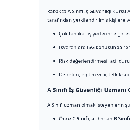
kabakca A Sınıfı İş Güvenliği Kursu 
tarafından yetkilendirilmiş kişilere 
Çok tehlikeli iş yerlerinde görev 
İşverenlere İSG konusunda rehb
Risk değerlendirmesi, acil durum
Denetim, eğitim ve iç tetkik sür
A Sınıfı İş Güvenliği Uzmanı 
A Sınıfı uzman olmak isteyenlerin şu
Önce
C Sınıfı
, ardından
B Sınıf