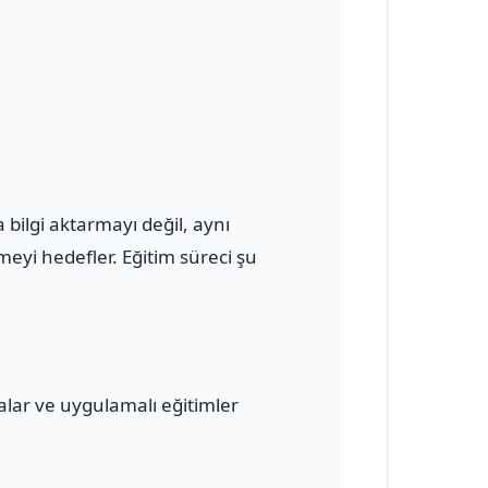
bilgi aktarmayı değil, aynı
eyi hedefler. Eğitim süreci şu
malar ve uygulamalı eğitimler