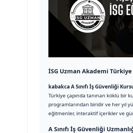
İSG Uzman Akademi Türkiye
kabakca A Sınıfı İş Güvenliği Ku
Türkiye çapında tanınan köklü bir ku
programlarından biridir ve her yıl y
eğitmenler, interaktif içerikler ve g
A Sınıfı İş Güvenliği Uzmanlı