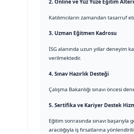
2.
Online ve Yüz Yüze Eğitim Altern
Katılımcıların zamandan tasarruf et
3.
Uzman Eğitmen Kadrosu
İSG alanında uzun yıllar deneyim ka
verilmektedir.
4.
Sınav Hazırlık Desteği
Çalışma Bakanlığı sınavı öncesi den
5.
Sertifika ve Kariyer Destek Hiz
Eğitim sonrasında sınavı başarıyla 
aracılığıyla iş fırsatlarına yönlendirili