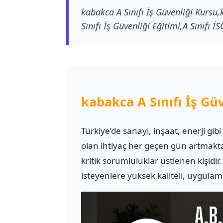
kabakca A Sınıfı İş Güvenliği Kursu,k
Sınıfı İş Güvenliği Eğitimi,A Sınıfı İ
kabakca A Sınıfı İş Gü
Türkiye’de sanayi, inşaat, enerji gib
olan ihtiyaç her geçen gün artmakt
kritik sorumluluklar üstlenen kişidir
isteyenlere yüksek kaliteli, uygulam