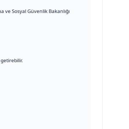
şma ve Sosyal Güvenlik Bakanlığı
etirebilir.