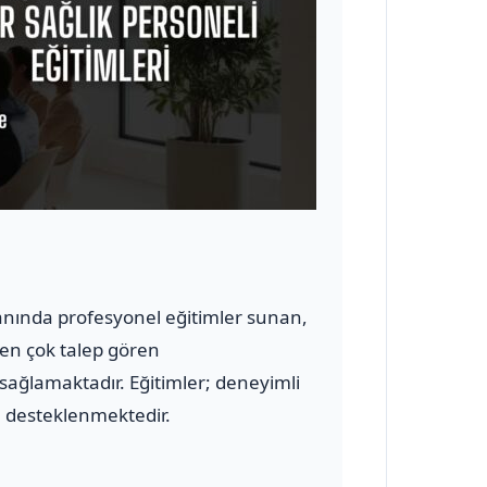
alanında profesyonel eğitimler sunan,
n en çok talep gören
 sağlamaktadır. Eğitimler; deneyimli
le desteklenmektedir.