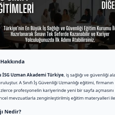
 Hakkında
rsu İSG Uzman Akademi Türkiye
, iş sağlığı ve güvenliği 
ruluştur. A Sınıfı İş Güvenliği Uzmanlığı eğitimi, firmanı
üzlerce profesyonelin kariyerinde yeni bir sayfa açmasını
üncel mevzuatlarla zenginleştirilmiş eğitim materyalleri i
ğı Nedir?