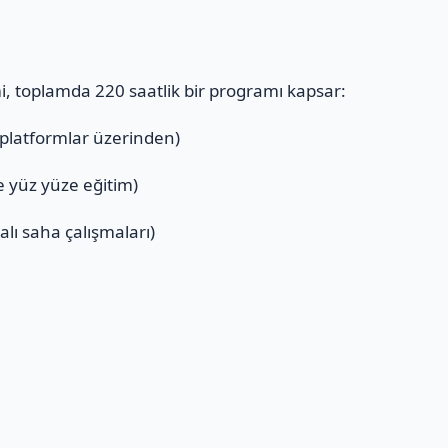
mi, toplamda 220 saatlik bir programı kapsar:
 platformlar üzerinden)
ve yüz yüze eğitim)
alı saha çalışmaları)
ı
i