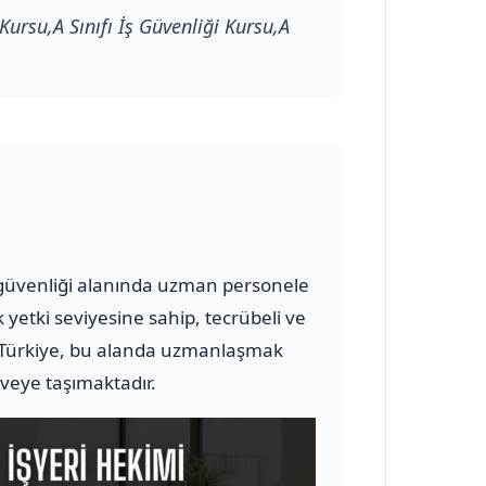
Kursu,A Sınıfı İş Güvenliği Kursu,A
 ve güvenliği alanında uzman personele
 yetki seviyesine sahip, tecrübeli ve
ürkiye, bu alanda uzmanlaşmak
rveye taşımaktadır.