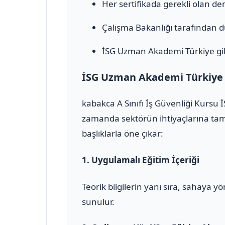
Her sertifikada gerekli olan den
Çalışma Bakanlığı tarafından 
İSG Uzman Akademi Türkiye gib
İSG Uzman Akademi Türkiye il
kabakca A Sınıfı İş Güvenliği Kursu
zamanda sektörün ihtiyaçlarına tam 
başlıklarla öne çıkar:
1.
Uygulamalı Eğitim İçeriği
Teorik bilgilerin yanı sıra, sahaya 
sunulur.