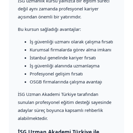
İSG uzmanlık kursu yalnızca bir eğitim süreci
değil aynı zamanda profesyonel kariyer
açısından önemli bir yatırımdır.
Bu kursun sağladığı avantajlar:
İş güvenliği uzmanı olarak çalışma fırsatı
Kurumsal firmalarda görev alma imkanı
İstanbul genelinde kariyer fırsatı
İş güvenliği alanında uzmanlaşma
Profesyonel gelişim fırsatı
OSGB firmalarında çalışma avantajı
İSG Uzman Akademi Türkiye tarafından
sunulan profesyonel eğitim desteği sayesinde
adaylar süreç boyunca kapsamlı rehberlik
alabilmektedir.
İSG Uzman Akademi Türkiye ile