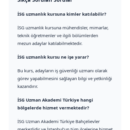
İSG uzmanlık kursuna kimler katılabilir?
İSG uzmanlık kursuna mühendisler, mimarlar,
teknik öğretmenler ve ilgili bölümlerden
mezun adaylar katılabilmektedir.
İSG uzmanlık kursu ne işe yarar?
Bu kurs, adayların iş güvenliği uzmanı olarak
görev yapabilmesini sağlayan bilgi ve yetkinliği
kazandırır.
İSG Uzman Akademi Türkiye hangi
bölgelerde hizmet vermektedir?
İSG Uzman Akademi Türkiye Bahçelievler
merkezlidir ve İstanbul’un tüm ilçelerine hizmet