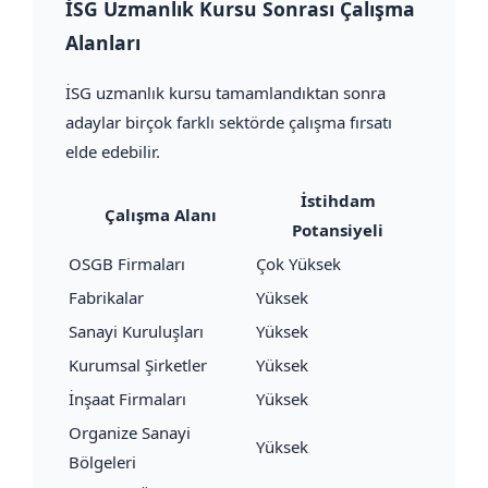
İSG Uzmanlık Kursu Sonrası Çalışma
Alanları
İSG uzmanlık kursu tamamlandıktan sonra
adaylar birçok farklı sektörde çalışma fırsatı
elde edebilir.
İstihdam
Çalışma Alanı
Potansiyeli
OSGB Firmaları
Çok Yüksek
Fabrikalar
Yüksek
Sanayi Kuruluşları
Yüksek
Kurumsal Şirketler
Yüksek
İnşaat Firmaları
Yüksek
Organize Sanayi
Yüksek
Bölgeleri