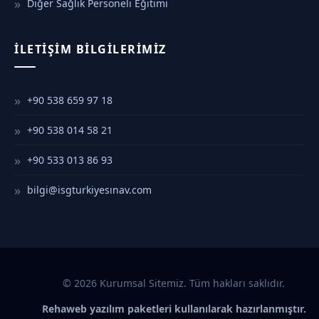
Diğer Sağlık Personeli Eğitimi
İLETIŞIM BILGILERIMIZ
+90 538 659 97 18
+90 538 014 58 21
+90 533 013 86 93
bilgi@isgturkiyesınav.com
© 2026 Kurumsal Sitemiz. Tüm hakları saklıdır.
Rehaweb yazılım paketleri kullanılarak hazırlanmıştır.