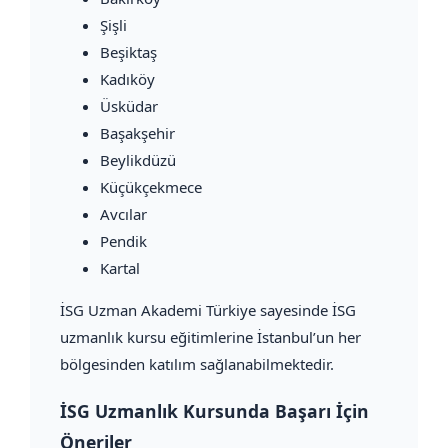
Şişli
Beşiktaş
Kadıköy
Üsküdar
Başakşehir
Beylikdüzü
Küçükçekmece
Avcılar
Pendik
Kartal
İSG Uzman Akademi Türkiye sayesinde İSG
uzmanlık kursu eğitimlerine İstanbul’un her
bölgesinden katılım sağlanabilmektedir.
İSG Uzmanlık Kursunda Başarı İçin
Öneriler