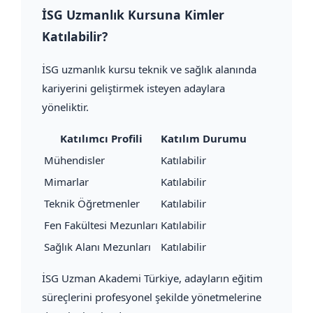
İSG Uzmanlık Kursuna Kimler
Katılabilir?
İSG uzmanlık kursu teknik ve sağlık alanında
kariyerini geliştirmek isteyen adaylara
yöneliktir.
Katılımcı Profili
Katılım Durumu
Mühendisler
Katılabilir
Mimarlar
Katılabilir
Teknik Öğretmenler
Katılabilir
Fen Fakültesi Mezunları
Katılabilir
Sağlık Alanı Mezunları
Katılabilir
İSG Uzman Akademi Türkiye, adayların eğitim
süreçlerini profesyonel şekilde yönetmelerine