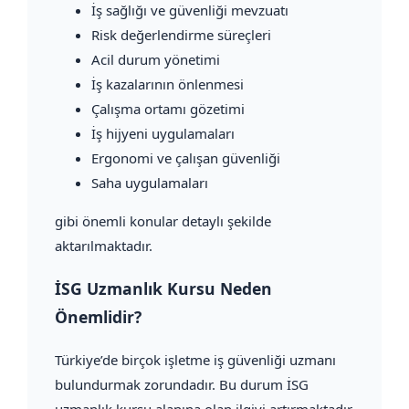
İş sağlığı ve güvenliği mevzuatı
Risk değerlendirme süreçleri
Acil durum yönetimi
İş kazalarının önlenmesi
Çalışma ortamı gözetimi
İş hijyeni uygulamaları
Ergonomi ve çalışan güvenliği
Saha uygulamaları
gibi önemli konular detaylı şekilde
aktarılmaktadır.
İSG Uzmanlık Kursu Neden
Önemlidir?
Türkiye’de birçok işletme iş güvenliği uzmanı
bulundurmak zorundadır. Bu durum İSG
uzmanlık kursu alanına olan ilgiyi artırmaktadır.