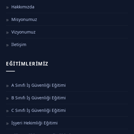
Hakkımızda
Misyonumuz
Vizyonumuz
İletişim
EĞITIMLERIMIZ
A Sınıfı İş Güvenliği Eğitimi
B Sınıfı İş Güvenliği Eğitimi
C Sınıfı İş Güvenliği Eğitimi
İşyeri Hekimliği Eğitimi