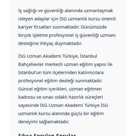
İş sağlığı ve güvenliği alanında uzmanlaşmak
isteyen adaylar için İSG uzmanlık kursu önemli
kariyer fırsatları sunmaktadır. Günümüzde
birçok işletme profesyonel iş güvenliği uzmanı
desteğine ihtiyaç duymaktadır.
İSG Uzman Akademi Türkiye, İstanbul
Bahçelievler merkezli uzman eğitim yapısı ile
İstanbul’un tüm ilçelerinden katılımcılara
profesyonel eğitim desteği sunmaktadır.
Güncel eğitim içerikleri, uzman eğitmen
kadrosu ve sınav odaklı hazırlık süreçleri
sayesinde İSG Uzman Akademi Türkiye İSG
uzmanlık kursu alanında güçlü bir eğitim
deneyimi sağlamaktadır.
Sıkça Sorulan Sorular