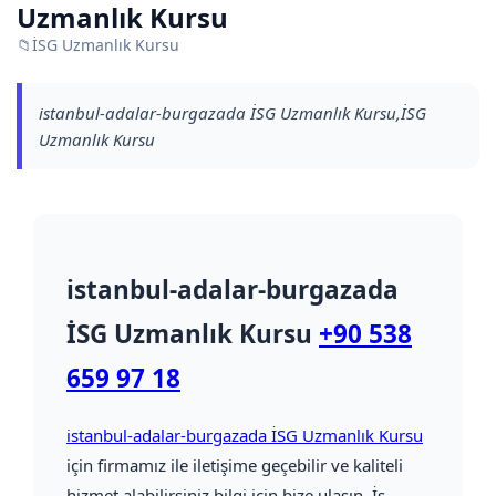
Uzmanlık Kursu
📁
İSG Uzmanlık Kursu
istanbul-adalar-burgazada İSG Uzmanlık Kursu,İSG
Uzmanlık Kursu
istanbul-adalar-burgazada
İSG Uzmanlık Kursu
+90 538
659 97 18
istanbul-adalar-burgazada İSG Uzmanlık Kursu
için firmamız ile iletişime geçebilir ve kaliteli
hizmet alabilirsiniz bilgi için bize ulaşın. İş