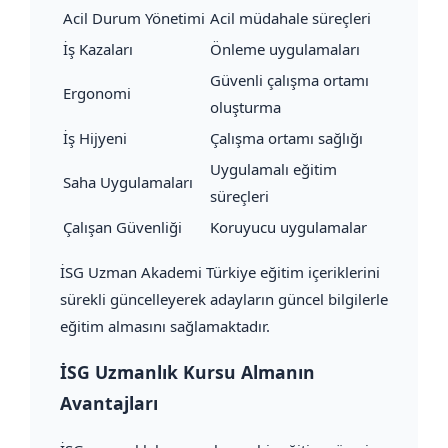
Acil Durum Yönetimi
Acil müdahale süreçleri
İş Kazaları
Önleme uygulamaları
Güvenli çalışma ortamı
Ergonomi
oluşturma
İş Hijyeni
Çalışma ortamı sağlığı
Uygulamalı eğitim
Saha Uygulamaları
süreçleri
Çalışan Güvenliği
Koruyucu uygulamalar
İSG Uzman Akademi Türkiye eğitim içeriklerini
sürekli güncelleyerek adayların güncel bilgilerle
eğitim almasını sağlamaktadır.
İSG Uzmanlık Kursu Almanın
Avantajları