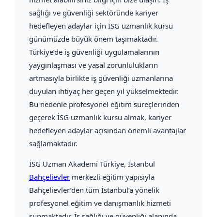
sağlığı ve güvenliği sektöründe kariyer
hedefleyen adaylar için İSG uzmanlık kursu
günümüzde büyük önem taşımaktadır.
Türkiye’de iş güvenliği uygulamalarının
yaygınlaşması ve yasal zorunlulukların
artmasıyla birlikte iş güvenliği uzmanlarına
duyulan ihtiyaç her geçen yıl yükselmektedir.
Bu nedenle profesyonel eğitim süreçlerinden
geçerek İSG uzmanlık kursu almak, kariyer
hedefleyen adaylar açısından önemli avantajlar
sağlamaktadır.
İSG Uzman Akademi Türkiye
, İstanbul
Bahçelievler
merkezli eğitim yapısıyla
Bahçelievler’den tüm İstanbul’a yönelik
profesyonel eğitim ve danışmanlık hizmeti
sunmaktadır. İş sağlığı ve güvenliği alanında