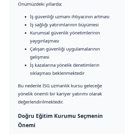
Önümüzdeki yıllarda:
İş güvenliği uzmanı ihtiyacının artması
İş sağlığı yatırımlarının büyümesi
Kurumsal güvenlik yönetimlerinin
yaygınlaşması
Çalışan güvenliği uygulamalarının
gelişmesi
İş kazalarına yönelik denetimlerin
sıklaşması beklenmektedir
Bu nedenle İSG uzmanlık kursu geleceğe
yönelik önemli bir kariyer yatırımı olarak
değerlendirilmektedir.
Doğru Eğitim Kurumu Seçmenin
Önemi