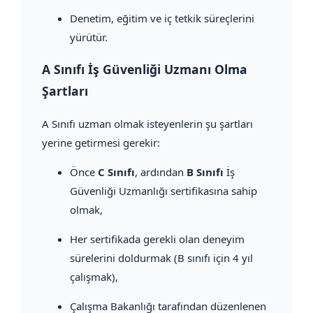
Denetim, eğitim ve iç tetkik süreçlerini
yürütür.
A Sınıfı İş Güvenliği Uzmanı Olma
Şartları
A Sınıfı uzman olmak isteyenlerin şu şartları
yerine getirmesi gerekir:
Önce
C Sınıfı
, ardından
B Sınıfı
İş
Güvenliği Uzmanlığı sertifikasına sahip
olmak,
Her sertifikada gerekli olan deneyim
sürelerini doldurmak (B sınıfı için 4 yıl
çalışmak),
Çalışma Bakanlığı tarafından düzenlenen