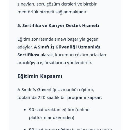
sınavları, soru çözüm dersleri ve birebir
mentörlük hizmeti sağlanmaktadır.
5.
Sertifika ve Kariyer Destek Hizmeti
Eğitim sonrasında sınavı başarıyla geçen
adaylar,
A Sınıfı İş Güvenliği Uzmanlığı
Sertifikası
alarak, kurumun çözüm ortakları
aracılığıyla iş fırsatlarına yönlendirilir.
Eğitimin Kapsamı
A Sınıfı İş Güvenliği Uzmanlığı eğitimi,
toplamda 220 saatlik bir programı kapsar:
90 saat uzaktan eğitim (online
platformlar üzerinden)
90 saat örgün eğitim (sınıf içi ve yüz yüze