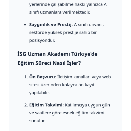
yerlerinde çalışabilme hakkı yalnızca A
sınıfı uzmanlara verilmektedir.
Saygınlık ve Prestij
: A sınıfı unvanı,
sektörde yüksek prestije sahip bir
pozisyondur.
İSG Uzman Akademi Türkiye’de
Eğitim Süreci Nasıl İşler?
Ön Başvuru
: İletişim kanalları veya web
sitesi üzerinden kolayca ön kayıt
yapılabilir.
Eğitim Takvimi
: Katılımcıya uygun gün
ve saatlere göre esnek eğitim takvimi
sunulur.