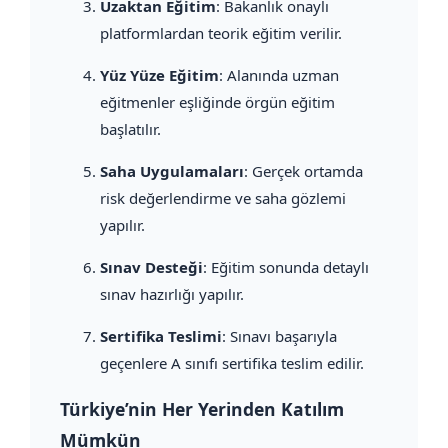
Uzaktan Eğitim
: Bakanlık onaylı
platformlardan teorik eğitim verilir.
Yüz Yüze Eğitim
: Alanında uzman
eğitmenler eşliğinde örgün eğitim
başlatılır.
Saha Uygulamaları
: Gerçek ortamda
risk değerlendirme ve saha gözlemi
yapılır.
Sınav Desteği
: Eğitim sonunda detaylı
sınav hazırlığı yapılır.
Sertifika Teslimi
: Sınavı başarıyla
geçenlere A sınıfı sertifika teslim edilir.
Türkiye’nin Her Yerinden Katılım
Mümkün