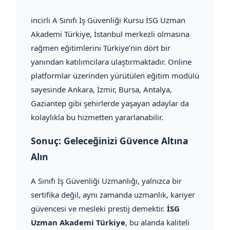
incirli A Sınıfı İş Güvenliği Kursu İSG Uzman
Akademi Türkiye, İstanbul merkezli olmasına
rağmen eğitimlerini Türkiye’nin dört bir
yanından katılımcılara ulaştırmaktadır. Online
platformlar üzerinden yürütülen eğitim modülü
sayesinde Ankara, İzmir, Bursa, Antalya,
Gaziantep gibi şehirlerde yaşayan adaylar da
kolaylıkla bu hizmetten yararlanabilir.
Sonuç: Geleceğinizi Güvence Altına
Alın
A Sınıfı İş Güvenliği Uzmanlığı, yalnızca bir
sertifika değil, aynı zamanda uzmanlık, kariyer
güvencesi ve mesleki prestij demektir.
İSG
Uzman Akademi Türkiye
, bu alanda kaliteli