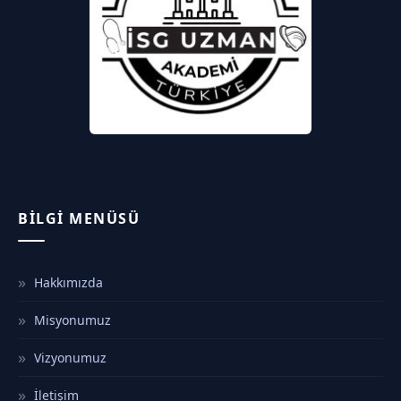
BILGI MENÜSÜ
Hakkımızda
Misyonumuz
Vizyonumuz
İletişim