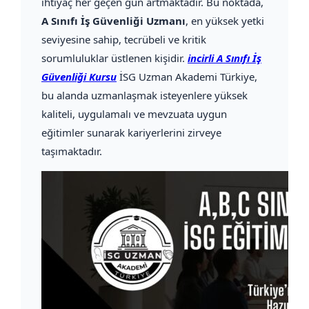
ihtiyaç her geçen gün artmaktadır. Bu noktada,
A Sınıfı İş Güvenliği Uzmanı
, en yüksek yetki
seviyesine sahip, tecrübeli ve kritik
sorumluluklar üstlenen kişidir.
incirli A Sınıfı İş
Güvenliği Kursu
İSG Uzman Akademi Türkiye,
bu alanda uzmanlaşmak isteyenlere yüksek
kaliteli, uygulamalı ve mevzuata uygun
eğitimler sunarak kariyerlerini zirveye
taşımaktadır.