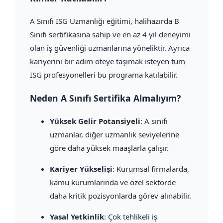
A Sınıfı İSG Uzmanlığı eğitimi, halihazırda B
Sınıfı sertifikasına sahip ve en az 4 yıl deneyimi
olan iş güvenliği uzmanlarına yöneliktir. Ayrıca
kariyerini bir adım öteye taşımak isteyen tüm
İSG profesyonelleri bu programa katılabilir.
Neden A Sınıfı Sertifika Almalıyım?
Yüksek Gelir Potansiyeli
: A sınıfı
uzmanlar, diğer uzmanlık seviyelerine
göre daha yüksek maaşlarla çalışır.
Kariyer Yükselişi
: Kurumsal firmalarda,
kamu kurumlarında ve özel sektörde
daha kritik pozisyonlarda görev alınabilir.
Yasal Yetkinlik
: Çok tehlikeli iş