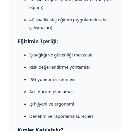
eğitim)
40 saatlik staj eğitimi (uygulamalı saha
çalışmaları)
Eğitimin İçeriği:
İş sağlığı ve güvenliği mevzuatı
Risk değerlendirme yöntemleri
İSG yönetim sistemleri
Acil durum planlaması
İş hijyeni ve ergonomi
Denetim ve raporlama süreçleri
Kimler Katılabilir?