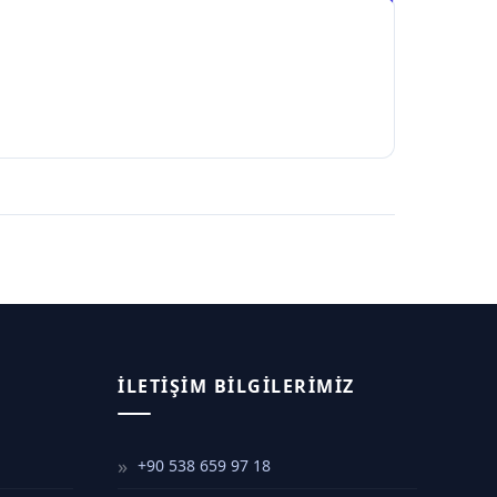
İLETIŞIM BILGILERIMIZ
+90 538 659 97 18