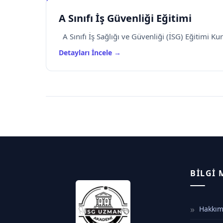
A Sınıfı İş Güvenliği Eğitimi
A Sınıfı İş Sağlığı ve Güvenliği (İSG) Eğitimi Kur
Detayları İncele →
BILGI
Hakkım