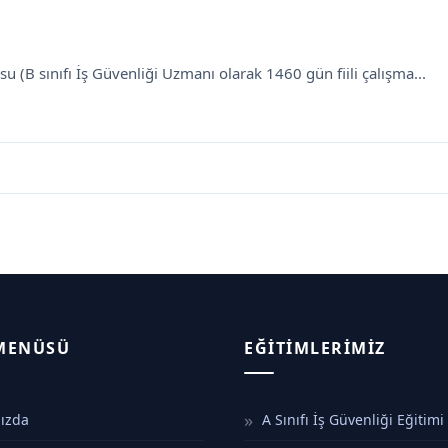
su (B sınıfı İş Güvenliği Uzmanı olarak 1460 gün fiili çalışma...
 MENÜSÜ
EĞITIMLERIMIZ
ızda
A Sınıfı İş Güvenliği Eğitimi