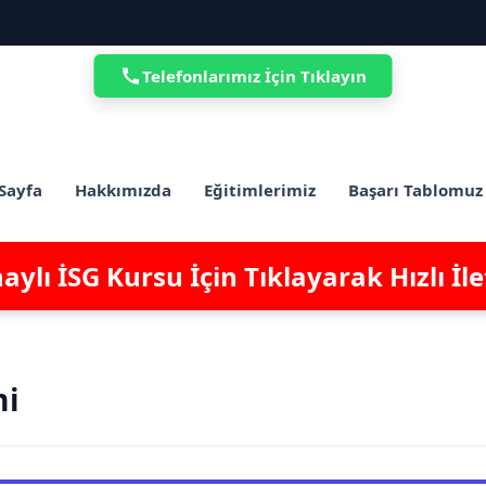
Telefonlarımız İçin Tıklayın
Sayfa
Hakkımızda
Eğitimlerimiz
Başarı Tablomuz
ylı İSG Kursu İçin Tıklayarak Hızlı İl
mi