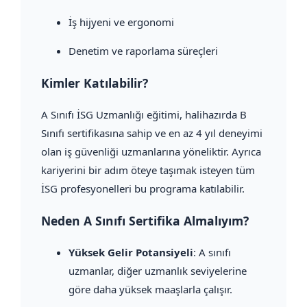
İş hijyeni ve ergonomi
Denetim ve raporlama süreçleri
Kimler Katılabilir?
A Sınıfı İSG Uzmanlığı eğitimi, halihazırda B
Sınıfı sertifikasına sahip ve en az 4 yıl deneyimi
olan iş güvenliği uzmanlarına yöneliktir. Ayrıca
kariyerini bir adım öteye taşımak isteyen tüm
İSG profesyonelleri bu programa katılabilir.
Neden A Sınıfı Sertifika Almalıyım?
Yüksek Gelir Potansiyeli
: A sınıfı
uzmanlar, diğer uzmanlık seviyelerine
göre daha yüksek maaşlarla çalışır.