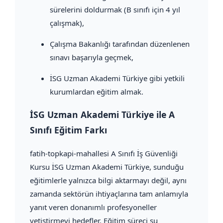
sürelerini doldurmak (B sınıfı için 4 yıl
çalışmak),
Çalışma Bakanlığı tarafından düzenlenen
sınavı başarıyla geçmek,
İSG Uzman Akademi Türkiye gibi yetkili
kurumlardan eğitim almak.
İSG Uzman Akademi Türkiye ile A
Sınıfı Eğitim Farkı
fatih-topkapi-mahallesi A Sınıfı İş Güvenliği
Kursu İSG Uzman Akademi Türkiye, sunduğu
eğitimlerle yalnızca bilgi aktarmayı değil, aynı
zamanda sektörün ihtiyaçlarına tam anlamıyla
yanıt veren donanımlı profesyoneller
yetiştirmeyi hedefler. Eğitim süreci şu