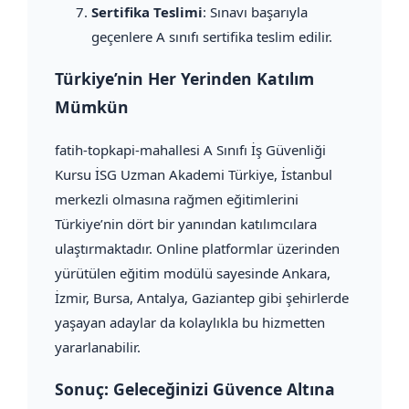
Sertifika Teslimi
: Sınavı başarıyla
geçenlere A sınıfı sertifika teslim edilir.
Türkiye’nin Her Yerinden Katılım
Mümkün
fatih-topkapi-mahallesi A Sınıfı İş Güvenliği
Kursu İSG Uzman Akademi Türkiye, İstanbul
merkezli olmasına rağmen eğitimlerini
Türkiye’nin dört bir yanından katılımcılara
ulaştırmaktadır. Online platformlar üzerinden
yürütülen eğitim modülü sayesinde Ankara,
İzmir, Bursa, Antalya, Gaziantep gibi şehirlerde
yaşayan adaylar da kolaylıkla bu hizmetten
yararlanabilir.
Sonuç: Geleceğinizi Güvence Altına