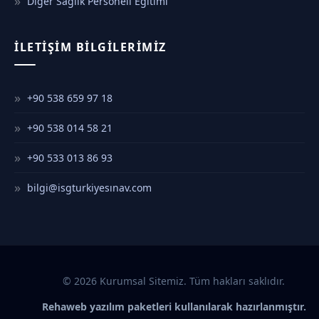
Diğer Sağlık Personeli Eğitimi
İLETIŞIM BILGILERIMIZ
+90 538 659 97 18
+90 538 014 58 21
+90 533 013 86 93
bilgi@isgturkiyesınav.com
© 2026 Kurumsal Sitemiz. Tüm hakları saklıdır.
Rehaweb yazılım paketleri kullanılarak hazırlanmıştır.