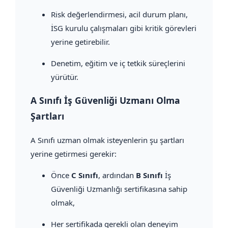
Risk değerlendirmesi, acil durum planı,
İSG kurulu çalışmaları gibi kritik görevleri
yerine getirebilir.
Denetim, eğitim ve iç tetkik süreçlerini
yürütür.
A Sınıfı İş Güvenliği Uzmanı Olma
Şartları
A Sınıfı uzman olmak isteyenlerin şu şartları
yerine getirmesi gerekir:
Önce
C Sınıfı
, ardından
B Sınıfı
İş
Güvenliği Uzmanlığı sertifikasına sahip
olmak,
Her sertifikada gerekli olan deneyim