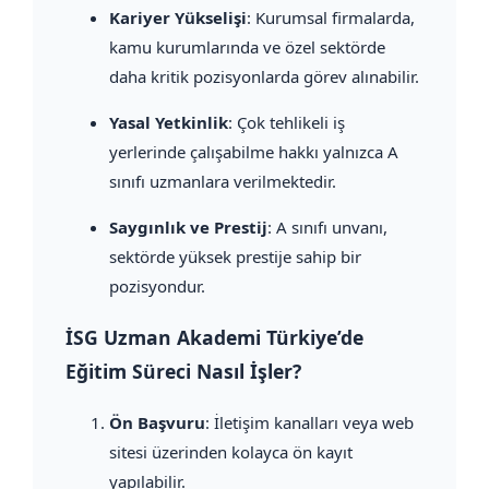
Kariyer Yükselişi
: Kurumsal firmalarda,
kamu kurumlarında ve özel sektörde
daha kritik pozisyonlarda görev alınabilir.
Yasal Yetkinlik
: Çok tehlikeli iş
yerlerinde çalışabilme hakkı yalnızca A
sınıfı uzmanlara verilmektedir.
Saygınlık ve Prestij
: A sınıfı unvanı,
sektörde yüksek prestije sahip bir
pozisyondur.
İSG Uzman Akademi Türkiye’de
Eğitim Süreci Nasıl İşler?
Ön Başvuru
: İletişim kanalları veya web
sitesi üzerinden kolayca ön kayıt
yapılabilir.