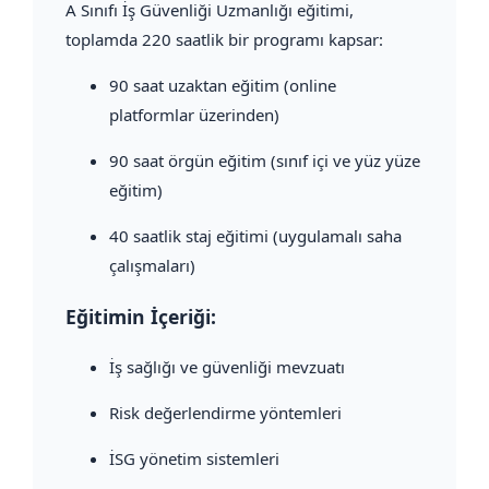
A Sınıfı İş Güvenliği Uzmanlığı eğitimi,
toplamda 220 saatlik bir programı kapsar:
90 saat uzaktan eğitim (online
platformlar üzerinden)
90 saat örgün eğitim (sınıf içi ve yüz yüze
eğitim)
40 saatlik staj eğitimi (uygulamalı saha
çalışmaları)
Eğitimin İçeriği:
İş sağlığı ve güvenliği mevzuatı
Risk değerlendirme yöntemleri
İSG yönetim sistemleri