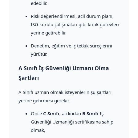
edebilir.
Risk değerlendirmesi, acil durum planı,
İSG kurulu çalışmaları gibi kritik görevleri
yerine getirebilir.
Denetim, eğitim ve iç tetkik süreçlerini
yürütür.
A Sınıfı İş Güvenliği Uzmanı Olma
Şartları
A Sınıfı uzman olmak isteyenlerin şu şartları
yerine getirmesi gerekir:
Önce
C Sınıfı
, ardından
B Sınıfı
İş
Güvenliği Uzmanlığı sertifikasına sahip
olmak,