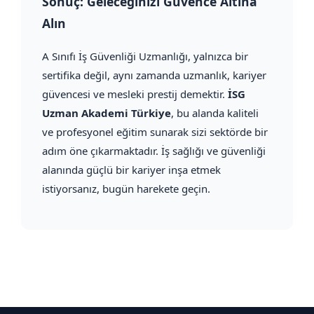
Sonuç: Geleceğinizi Güvence Altına
Alın
A Sınıfı İş Güvenliği Uzmanlığı, yalnızca bir
sertifika değil, aynı zamanda uzmanlık, kariyer
güvencesi ve mesleki prestij demektir.
İSG
Uzman Akademi Türkiye
, bu alanda kaliteli
ve profesyonel eğitim sunarak sizi sektörde bir
adım öne çıkarmaktadır. İş sağlığı ve güvenliği
alanında güçlü bir kariyer inşa etmek
istiyorsanız, bugün harekete geçin.