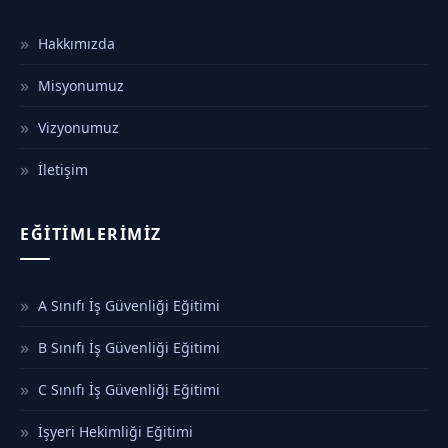
Hakkımızda
Misyonumuz
Vizyonumuz
İletişim
EĞITIMLERIMIZ
A Sınıfı İş Güvenliği Eğitimi
B Sınıfı İş Güvenliği Eğitimi
C Sınıfı İş Güvenliği Eğitimi
İşyeri Hekimliği Eğitimi