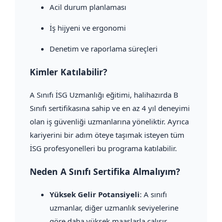
Acil durum planlaması
İş hijyeni ve ergonomi
Denetim ve raporlama süreçleri
Kimler Katılabilir?
A Sınıfı İSG Uzmanlığı eğitimi, halihazırda B
Sınıfı sertifikasına sahip ve en az 4 yıl deneyimi
olan iş güvenliği uzmanlarına yöneliktir. Ayrıca
kariyerini bir adım öteye taşımak isteyen tüm
İSG profesyonelleri bu programa katılabilir.
Neden A Sınıfı Sertifika Almalıyım?
Yüksek Gelir Potansiyeli
: A sınıfı
uzmanlar, diğer uzmanlık seviyelerine
göre daha yüksek maaşlarla çalışır.