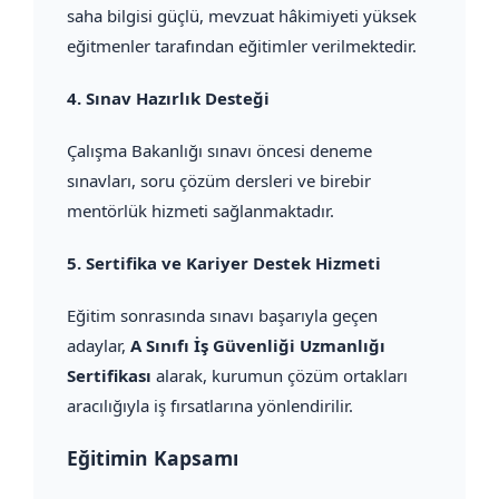
saha bilgisi güçlü, mevzuat hâkimiyeti yüksek
eğitmenler tarafından eğitimler verilmektedir.
4.
Sınav Hazırlık Desteği
Çalışma Bakanlığı sınavı öncesi deneme
sınavları, soru çözüm dersleri ve birebir
mentörlük hizmeti sağlanmaktadır.
5.
Sertifika ve Kariyer Destek Hizmeti
Eğitim sonrasında sınavı başarıyla geçen
adaylar,
A Sınıfı İş Güvenliği Uzmanlığı
Sertifikası
alarak, kurumun çözüm ortakları
aracılığıyla iş fırsatlarına yönlendirilir.
Eğitimin Kapsamı