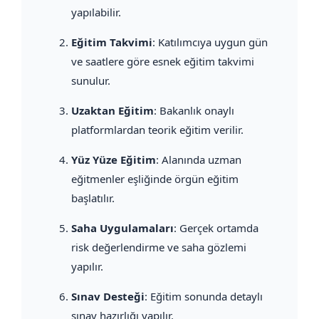
yapılabilir.
Eğitim Takvimi
: Katılımcıya uygun gün
ve saatlere göre esnek eğitim takvimi
sunulur.
Uzaktan Eğitim
: Bakanlık onaylı
platformlardan teorik eğitim verilir.
Yüz Yüze Eğitim
: Alanında uzman
eğitmenler eşliğinde örgün eğitim
başlatılır.
Saha Uygulamaları
: Gerçek ortamda
risk değerlendirme ve saha gözlemi
yapılır.
Sınav Desteği
: Eğitim sonunda detaylı
sınav hazırlığı yapılır.