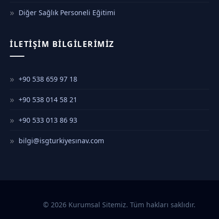
Diğer Sağlık Personeli Eğitimi
İLETIŞIM BILGILERIMIZ
+90 538 659 97 18
+90 538 014 58 21
+90 533 013 86 93
bilgi@isgturkiyesınav.com
© 2026 Kurumsal Sitemiz. Tüm hakları saklıdır.