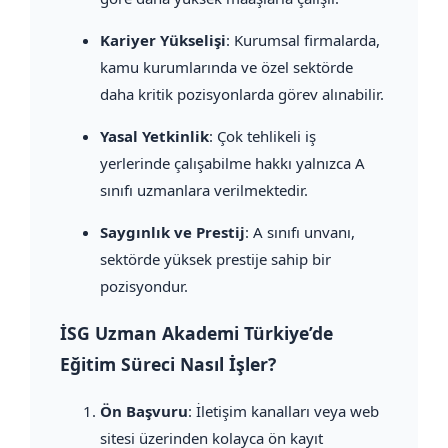
Kariyer Yükselişi
: Kurumsal firmalarda,
kamu kurumlarında ve özel sektörde
daha kritik pozisyonlarda görev alınabilir.
Yasal Yetkinlik
: Çok tehlikeli iş
yerlerinde çalışabilme hakkı yalnızca A
sınıfı uzmanlara verilmektedir.
Saygınlık ve Prestij
: A sınıfı unvanı,
sektörde yüksek prestije sahip bir
pozisyondur.
İSG Uzman Akademi Türkiye’de
Eğitim Süreci Nasıl İşler?
Ön Başvuru
: İletişim kanalları veya web
sitesi üzerinden kolayca ön kayıt