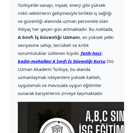
Türkiye’de sanayi, inşaat, enerji gibi yüksek
riskli sektörlerin gelişmesiyle birlikte iş sağlığı
ve güvenliği alanında uzman personele olan
ihtiyaç her geçen gün artmaktadır. Bu noktada,
A Sınıfı İş Güvenliği Uzmanı
, en yüksek yetki
seviyesine sahip, tecrübeli ve kritik
sorumluluklar üstlenen kişidir.
fatih-haci-
kadin-mahallesi A Sınıfı İş Güvenliği Kursu
İSG
Uzman Akademi Türkiye, bu alanda
uzmanlaşmak isteyenlere yüksek kaliteli,
uygulamalı ve mevzuata uygun eğitimler
sunarak kariyerlerini zirveye taşımaktadır.