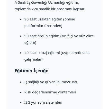
A Sınıfı İş Güvenliği Uzmanlığı eğitimi,
toplamda 220 saatlik bir programı kapsar:
90 saat uzaktan eğitim (online
platformlar üzerinden)
90 saat örgün eğitim (sınıf içi ve yüz yüze
eğitim)
40 saatlik staj eğitimi (uygulamalı saha
çalışmaları)
Eğitimin İçeriği:
İş sağlığı ve güvenliği mevzuatı
Risk değerlendirme yöntemleri
İSG yönetim sistemleri