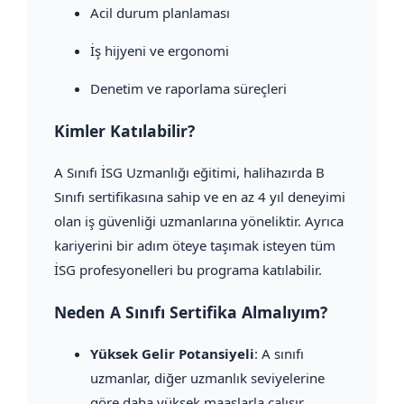
Acil durum planlaması
İş hijyeni ve ergonomi
Denetim ve raporlama süreçleri
Kimler Katılabilir?
A Sınıfı İSG Uzmanlığı eğitimi, halihazırda B
Sınıfı sertifikasına sahip ve en az 4 yıl deneyimi
olan iş güvenliği uzmanlarına yöneliktir. Ayrıca
kariyerini bir adım öteye taşımak isteyen tüm
İSG profesyonelleri bu programa katılabilir.
Neden A Sınıfı Sertifika Almalıyım?
Yüksek Gelir Potansiyeli
: A sınıfı
uzmanlar, diğer uzmanlık seviyelerine
göre daha yüksek maaşlarla çalışır.