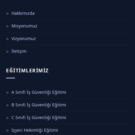
Hakkımızda
Misyonumuz
Vizyonumuz
İletişim
EĞITIMLERIMIZ
A Sınıfı İş Güvenliği Eğitimi
B Sınıfı İş Güvenliği Eğitimi
C Sınıfı İş Güvenliği Eğitimi
İşyeri Hekimliği Eğitimi