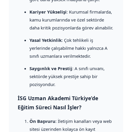
Kariyer Yükselişi
: Kurumsal firmalarda,
kamu kurumlarında ve özel sektörde
daha kritik pozisyonlarda görev alınabilir.
Yasal Yetkinlik
: Çok tehlikeli iş
yerlerinde çalışabilme hakkı yalnızca A
sınıfı uzmanlara verilmektedir.
Saygınlık ve Prestij
: A sınıfı unvanı,
sektörde yüksek prestije sahip bir
pozisyondur.
İSG Uzman Akademi Türkiye’de
Eğitim Süreci Nasıl İşler?
Ön Başvuru
: İletişim kanalları veya web
sitesi üzerinden kolayca ön kayıt