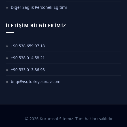
Diğer Sağlık Personeli Eğitimi
İLETIŞIM BILGILERIMIZ
+90 538 659 97 18
+90 538 014 58 21
+90 533 013 86 93
bilgi@isgturkiyesınav.com
© 2026 Kurumsal Sitemiz. Tüm hakları saklıdır.