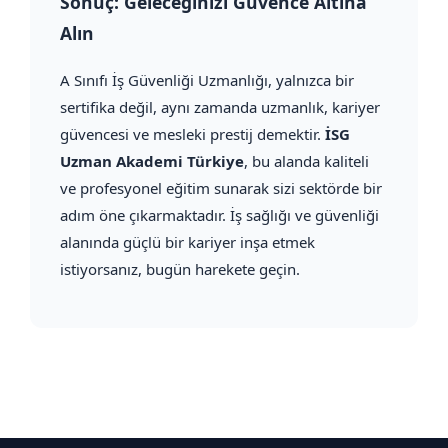
Sonuç: Geleceğinizi Güvence Altına
Alın
A Sınıfı İş Güvenliği Uzmanlığı, yalnızca bir
sertifika değil, aynı zamanda uzmanlık, kariyer
güvencesi ve mesleki prestij demektir.
İSG
Uzman Akademi Türkiye
, bu alanda kaliteli
ve profesyonel eğitim sunarak sizi sektörde bir
adım öne çıkarmaktadır. İş sağlığı ve güvenliği
alanında güçlü bir kariyer inşa etmek
istiyorsanız, bugün harekete geçin.