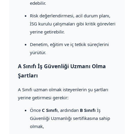
edebilir.
Risk değerlendirmesi, acil durum planı,
İSG kurulu çalışmaları gibi kritik görevleri
yerine getirebilir.
Denetim, eğitim ve iç tetkik süreçlerini
yürütür.
A Sınıfı İş Güvenliği Uzmanı Olma
Şartları
A Sınıfı uzman olmak isteyenlerin şu şartları
yerine getirmesi gerekir:
Önce
C Sınıfı
, ardından
B Sınıfı
İş
Güvenliği Uzmanlığı sertifikasına sahip
olmak,