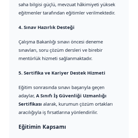
saha bilgisi güçlü, mevzuat hâkimiyeti yüksek
eğitmenler tarafından eğitimler verilmektedir.
4.
Sınav Hazırlık Desteği
Çalışma Bakanlığı sınavı öncesi deneme
sınavları, soru çözüm dersleri ve birebir
mentörlük hizmeti sağlanmaktadır.
5.
Sertifika ve Kariyer Destek Hizmeti
Eğitim sonrasında sınavı başarıyla geçen
adaylar,
A Sınıfı İş Güvenliği Uzmanlığı
Sertifikası
alarak, kurumun çözüm ortakları
aracılığıyla iş fırsatlarına yönlendirilir.
Eğitimin Kapsamı