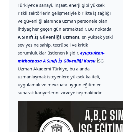
Türkiye’de sanayi, inşaat, enerji gibi yüksek
riskli sektörlerin gelişmesiyle birlikte iş sağlığı
ve güvenliği alanında uzman personele olan
ihtiyaç her geçen gün artmaktadır. Bu noktada,
A Sınıfı İş Güvenliği Uzmanı
, en yüksek yetki
seviyesine sahip, tecrübeli ve kritik
sorumluluklar üstlenen kişidir.
eyupsultan-
mithatpasa A Sınıfı İş Güvenliği Kursu
İSG
Uzman Akademi Türkiye, bu alanda
uzmanlaşmak isteyenlere yüksek kaliteli,
uygulamalı ve mevzuata uygun eğitimler
sunarak kariyerlerini zirveye taşımaktadır.