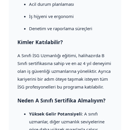
Acil durum planlaması
İş hijyeni ve ergonomi
Denetim ve raporlama süreçleri
Kimler Katılabilir?
A Sınıfı İSG Uzmanlığı eğitimi, halihazırda B
Sınıfı sertifikasına sahip ve en az 4 yıl deneyimi
olan iş güvenliği uzmanlarına yöneliktir. Ayrıca
kariyerini bir adım öteye taşımak isteyen tüm
İSG profesyonelleri bu programa katılabilir.
Neden A Sınıfı Sertifika Almalıyım?
Yüksek Gelir Potansiyeli
: A sınıfı
uzmanlar, diğer uzmanlık seviyelerine
göre daha yüksek maaşlarla çalışır.