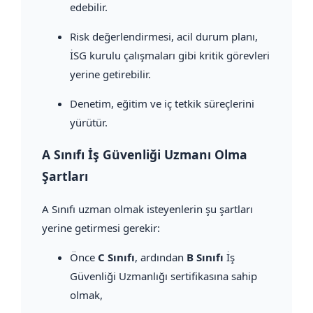
edebilir.
Risk değerlendirmesi, acil durum planı,
İSG kurulu çalışmaları gibi kritik görevleri
yerine getirebilir.
Denetim, eğitim ve iç tetkik süreçlerini
yürütür.
A Sınıfı İş Güvenliği Uzmanı Olma
Şartları
A Sınıfı uzman olmak isteyenlerin şu şartları
yerine getirmesi gerekir:
Önce
C Sınıfı
, ardından
B Sınıfı
İş
Güvenliği Uzmanlığı sertifikasına sahip
olmak,