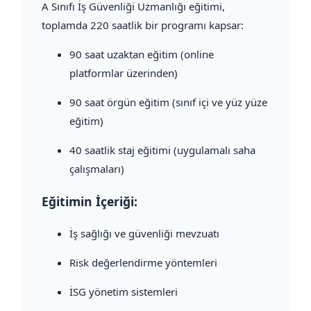
A Sınıfı İş Güvenliği Uzmanlığı eğitimi,
toplamda 220 saatlik bir programı kapsar:
90 saat uzaktan eğitim (online
platformlar üzerinden)
90 saat örgün eğitim (sınıf içi ve yüz yüze
eğitim)
40 saatlik staj eğitimi (uygulamalı saha
çalışmaları)
Eğitimin İçeriği:
İş sağlığı ve güvenliği mevzuatı
Risk değerlendirme yöntemleri
İSG yönetim sistemleri