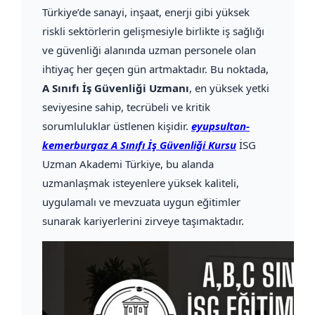
Türkiye’de sanayi, inşaat, enerji gibi yüksek
riskli sektörlerin gelişmesiyle birlikte iş sağlığı
ve güvenliği alanında uzman personele olan
ihtiyaç her geçen gün artmaktadır. Bu noktada,
A Sınıfı İş Güvenliği Uzmanı
, en yüksek yetki
seviyesine sahip, tecrübeli ve kritik
sorumluluklar üstlenen kişidir.
eyupsultan-
kemerburgaz A Sınıfı İş Güvenliği Kursu
İSG
Uzman Akademi Türkiye, bu alanda
uzmanlaşmak isteyenlere yüksek kaliteli,
uygulamalı ve mevzuata uygun eğitimler
sunarak kariyerlerini zirveye taşımaktadır.