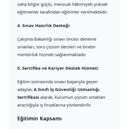
saha bilgisi güçlü, mevzuat hâkimiyeti yüksek
eğitmenler tarafından eğitimler verilmektedir.
4.
Sınav Hazırlık Desteği
Çalışma Bakanlığı sınavı öncesi deneme
sınavları, soru çözüm dersleri ve birebir
mentörlük hizmeti sağlanmaktadır.
5.
Sertifika ve Kariyer Destek Hizmeti
Eğitim sonrasında sınavı başarıyla geçen
adaylar,
A Sınıfı İş Güvenliği Uzmanlığı
Sertifikası
alarak, kurumun çözüm ortakları
aracılığıyla iş fırsatlarına yönlendirilir.
Eğitimin Kapsamı