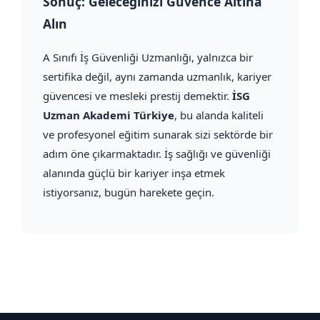
Sonuç: Geleceğinizi Güvence Altına
Alın
A Sınıfı İş Güvenliği Uzmanlığı, yalnızca bir
sertifika değil, aynı zamanda uzmanlık, kariyer
güvencesi ve mesleki prestij demektir.
İSG
Uzman Akademi Türkiye
, bu alanda kaliteli
ve profesyonel eğitim sunarak sizi sektörde bir
adım öne çıkarmaktadır. İş sağlığı ve güvenliği
alanında güçlü bir kariyer inşa etmek
istiyorsanız, bugün harekete geçin.