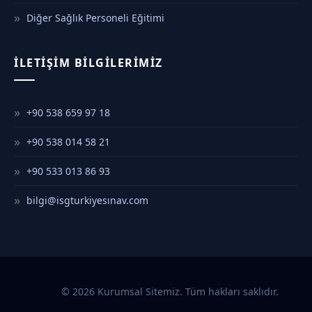
Diğer Sağlık Personeli Eğitimi
İLETIŞIM BILGILERIMIZ
+90 538 659 97 18
+90 538 014 58 21
+90 533 013 86 93
bilgi@isgturkiyesınav.com
© 2026 Kurumsal Sitemiz. Tüm hakları saklıdır.