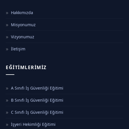
Hakkımızda
Misyonumuz
Vizyonumuz
İletişim
EĞITIMLERIMIZ
A Sınıfı İş Güvenliği Eğitimi
B Sınıfı İş Güvenliği Eğitimi
C Sınıfı İş Güvenliği Eğitimi
İşyeri Hekimliği Eğitimi