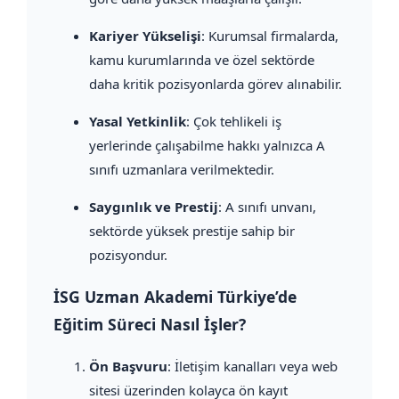
Kariyer Yükselişi
: Kurumsal firmalarda,
kamu kurumlarında ve özel sektörde
daha kritik pozisyonlarda görev alınabilir.
Yasal Yetkinlik
: Çok tehlikeli iş
yerlerinde çalışabilme hakkı yalnızca A
sınıfı uzmanlara verilmektedir.
Saygınlık ve Prestij
: A sınıfı unvanı,
sektörde yüksek prestije sahip bir
pozisyondur.
İSG Uzman Akademi Türkiye’de
Eğitim Süreci Nasıl İşler?
Ön Başvuru
: İletişim kanalları veya web
sitesi üzerinden kolayca ön kayıt