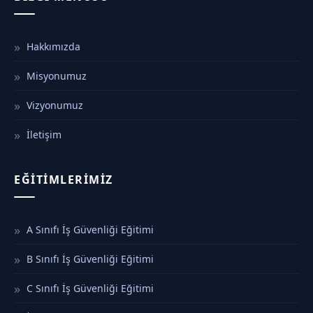
Hakkımızda
Misyonumuz
Vizyonumuz
İletişim
EĞITIMLERIMIZ
A Sınıfı İş Güvenliği Eğitimi
B Sınıfı İş Güvenliği Eğitimi
C Sınıfı İş Güvenliği Eğitimi