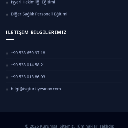
İşyeri Hekimliği Eğitimi
Diğer Sağlık Personeli Eğitimi
İLETIŞIM BILGILERIMIZ
+90 538 659 97 18
+90 538 014 58 21
+90 533 013 86 93
bilgi@isgturkiyesınav.com
© 2026 Kurumsal Sitemiz. Tüm hakları saklıdır.