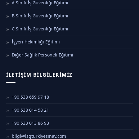
A Sınıfı İş Güvenliği Eğitimi
B Sınıfı İş Güvenliği Eğitimi
C Sınıfı İş Güvenliği Eğitimi
İşyeri Hekimliği Eğitimi
Diğer Sağlık Personeli Eğitimi
İLETIŞIM BILGILERIMIZ
+90 538 659 97 18
+90 538 014 58 21
+90 533 013 86 93
bilgi@isgturkiyesınav.com