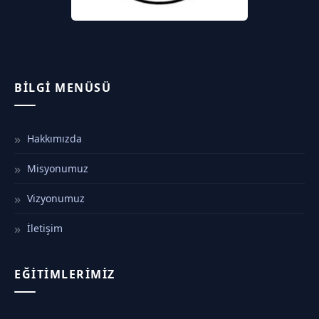
BILGI MENÜSÜ
Hakkımızda
Misyonumuz
Vizyonumuz
İletişim
EĞITIMLERIMIZ