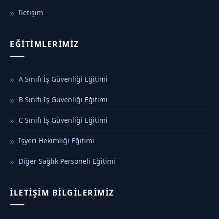
İletişim
EĞITIMLERIMIZ
A Sınıfı İş Güvenliği Eğitimi
B Sınıfı İş Güvenliği Eğitimi
C Sınıfı İş Güvenliği Eğitimi
İşyeri Hekimliği Eğitimi
Diğer Sağlık Personeli Eğitimi
İLETIŞIM BILGILERIMIZ