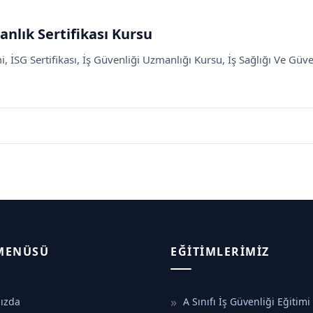
nlık Sertifikası Kursu
 İSG Sertifikası, İş Güvenliği Uzmanlığı Kursu, İş Sağlığı Ve Güven
 MENÜSÜ
EĞITIMLERIMIZ
ızda
A Sınıfı İş Güvenliği Eğitimi