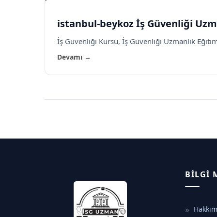
istanbul-beykoz İş Güvenliği Uzma
İş Güvenliği Kursu, İş Güvenliği Uzmanlık Eğitimi,
Devamı →
BILGI
Hakkım