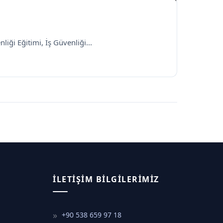
liği Eğitimi, İş Güvenliği...
İLETIŞIM BILGILERIMIZ
+90 538 659 97 18