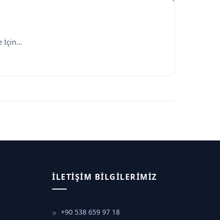
İçin...
İLETIŞIM BILGILERIMIZ
+90 538 659 97 18