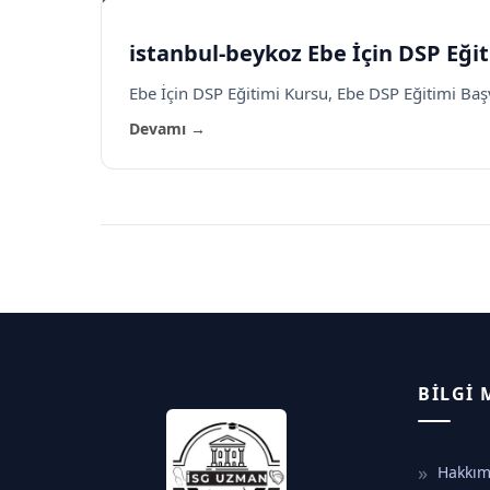
istanbul-beykoz Ebe İçin DSP Eği
Ebe İçin DSP Eğitimi Kursu, Ebe DSP Eğitimi Başvu
Devamı →
BILGI
Hakkım