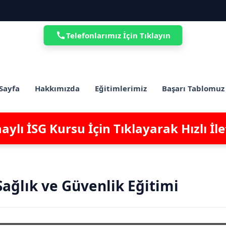
Telefonlarımız İçin Tıklayın
Sayfa
Hakkımızda
Eğitimlerimiz
Başarı Tablomuz
ylı İSG Kursu İçin Tıklayarak Hızlı İl
Sağlık ve Güvenlik Eğitimi