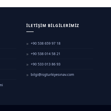
İLETIŞIM BILGILERIMIZ
+90 538 659 97 18
+90 538 014 58 21
+90 533 013 86 93
bilgi@isgturkiyesınav.com
mi