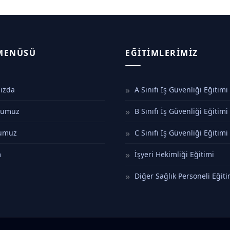
 MENÜSÜ
EĞITIMLERIMIZ
ızda
A Sınıfı İş Güvenliği Eğitimi
numuz
B Sınıfı İş Güvenliği Eğitimi
numuz
C Sınıfı İş Güvenliği Eğitimi
m
İşyeri Hekimliği Eğitimi
Diğer Sağlık Personeli Eğiti