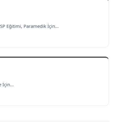
P Eğitimi, Paramedik İçin...
İçin...