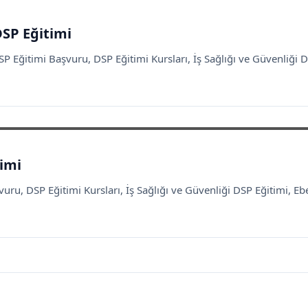
DSP Eğitimi
 Eğitimi Başvuru, DSP Eğitimi Kursları, İş Sağlığı ve Güvenliği DS
timi
ru, DSP Eğitimi Kursları, İş Sağlığı ve Güvenliği DSP Eğitimi, Ebe 