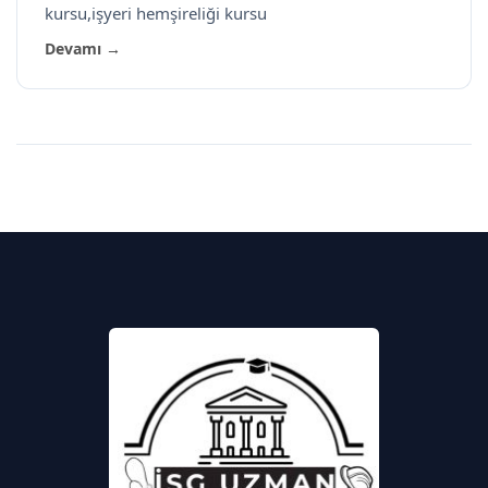
kursu,işyeri hemşireliği kursu
Devamı →