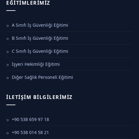
EĞITIMLERIMIZ
A Sınıfı İş Güvenliği Eğitimi
B Sınıfı İş Güvenliği Eğitimi
C Sınıfı İş Güvenliği Eğitimi
İşyeri Hekimliği Eğitimi
Diğer Sağlık Personeli Eğitimi
İLETIŞIM BILGILERIMIZ
+90 538 659 97 18
+90 538 014 58 21