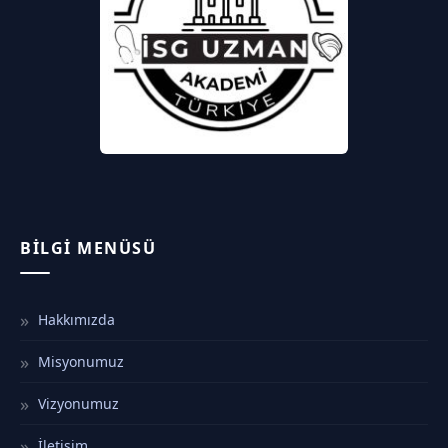
BILGI MENÜSÜ
Hakkımızda
Misyonumuz
Vizyonumuz
İletişim