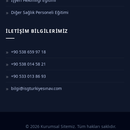
İşyeri Hekimliği Eğitimi
Diğer Sağlık Personeli Eğitimi
İLETIŞIM BILGILERIMIZ
+90 538 659 97 18
+90 538 014 58 21
+90 533 013 86 93
bilgi@isgturkiyesınav.com
© 2026 Kurumsal Sitemiz. Tüm hakları saklıdır.