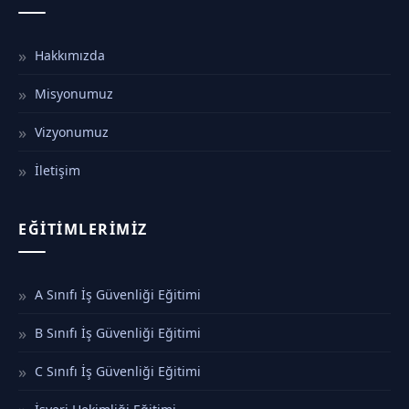
Hakkımızda
Misyonumuz
Vizyonumuz
İletişim
EĞITIMLERIMIZ
A Sınıfı İş Güvenliği Eğitimi
B Sınıfı İş Güvenliği Eğitimi
C Sınıfı İş Güvenliği Eğitimi