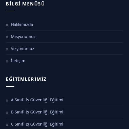
BILGI MENÜSÜ
Hakkımızda
Misyonumuz
Vizyonumuz
İletişim
EĞITIMLERIMIZ
A Sınıfı İş Güvenliği Eğitimi
B Sınıfı İş Güvenliği Eğitimi
C Sınıfı İş Güvenliği Eğitimi