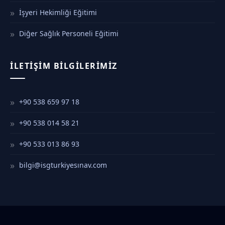
İşyeri Hekimliği Eğitimi
Diğer Sağlık Personeli Eğitimi
İLETIŞIM BILGILERIMIZ
+90 538 659 97 18
+90 538 014 58 21
+90 533 013 86 93
bilgi@isgturkiyesınav.com