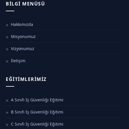
BILGI MENÜSÜ
Hakkımızda
Misyonumuz
Vizyonumuz
İletişim
EĞITIMLERIMIZ
A Sınıfı İş Güvenliği Eğitimi
B Sınıfı İş Güvenliği Eğitimi
C Sınıfı İş Güvenliği Eğitimi