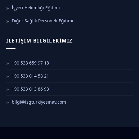
İşyeri Hekimliği Eğitimi
Diğer Sağlık Personeli Eğitimi
İLETIŞIM BILGILERIMIZ
+90 538 659 97 18
+90 538 014 58 21
+90 533 013 86 93
bilgi@isgturkiyesınav.com