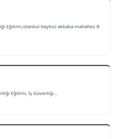
liği Eğitimi,istanbul-beykoz-akbaba-mahallesi B
liği Eğitimi, İş Güvenliği...