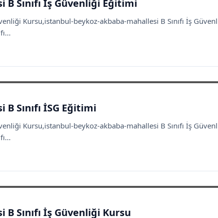
B Sınıfı İş Güvenliği Eğitimi
venliği Kursu,istanbul-beykoz-akbaba-mahallesi B Sınıfı İş Güven
ı...
B Sınıfı İSG Eğitimi
venliği Kursu,istanbul-beykoz-akbaba-mahallesi B Sınıfı İş Güven
ı...
B Sınıfı İş Güvenliği Kursu