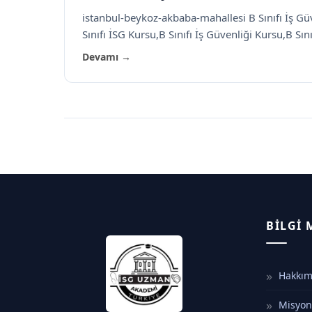
istanbul-beykoz-akbaba-mahallesi B Sınıfı İş Gü
Sınıfı İSG Kursu,B Sınıfı İş Güvenliği Kursu,B Sınıf
Devamı →
BILGI
Hakkım
Misyo