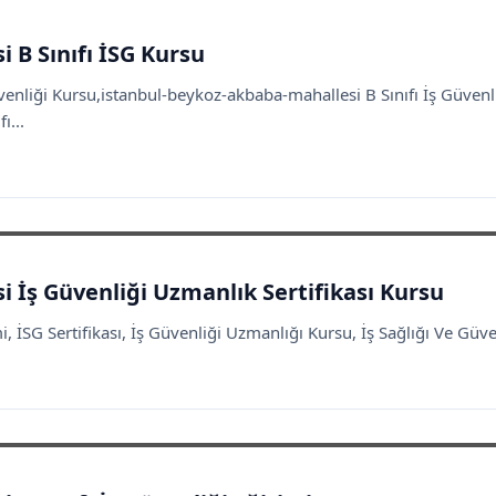
 B Sınıfı İSG Kursu
venliği Kursu,istanbul-beykoz-akbaba-mahallesi B Sınıfı İş Güven
ı...
 İş Güvenliği Uzmanlık Sertifikası Kursu
 İSG Sertifikası, İş Güvenliği Uzmanlığı Kursu, İş Sağlığı Ve Güven