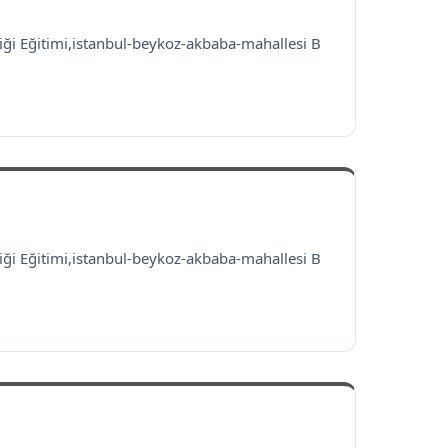
liği Eğitimi,istanbul-beykoz-akbaba-mahallesi B
liği Eğitimi,istanbul-beykoz-akbaba-mahallesi B