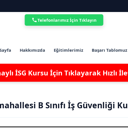
Telefonlarımız İçin Tıklayın
Sayfa
Hakkımızda
Eğitimlerimiz
Başarı Tablomuz
ylı İSG Kursu İçin Tıklayarak Hızlı İl
hallesi B Sınıfı İş Güvenliği K