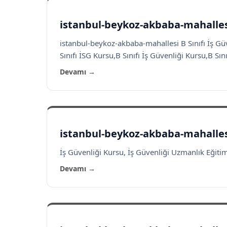
istanbul-beykoz-akbaba-mahallesi
istanbul-beykoz-akbaba-mahallesi B Sınıfı İş Gü
Sınıfı İSG Kursu,B Sınıfı İş Güvenliği Kursu,B Sınıf
Devamı →
istanbul-beykoz-akbaba-mahallesi
İş Güvenliği Kursu, İş Güvenliği Uzmanlık Eğitimi,
Devamı →