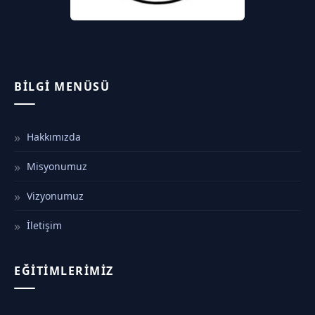
BILGI MENÜSÜ
Hakkımızda
Misyonumuz
Vizyonumuz
İletişim
EĞITIMLERIMIZ