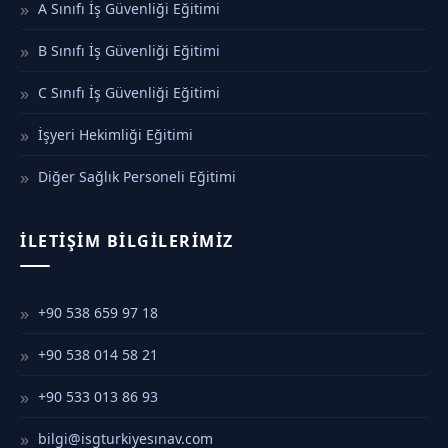
A Sınıfı İş Güvenliği Eğitimi
B Sınıfı İş Güvenliği Eğitimi
C Sınıfı İş Güvenliği Eğitimi
İşyeri Hekimliği Eğitimi
Diğer Sağlık Personeli Eğitimi
İLETIŞIM BILGILERIMIZ
+90 538 659 97 18
+90 538 014 58 21
+90 533 013 86 93
bilgi@isgturkiyesınav.com