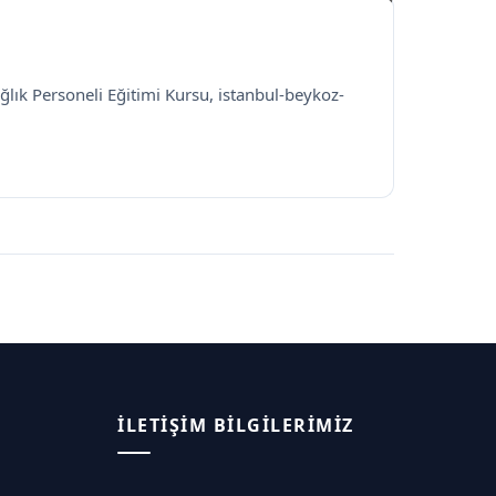
ğlık Personeli Eğitimi Kursu, istanbul-beykoz-
İLETIŞIM BILGILERIMIZ