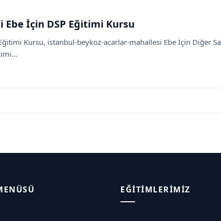
i Ebe İçin DSP Eğitimi Kursu
ğitimi Kursu, istanbul-beykoz-acarlar-mahallesi Ebe İçin Diğer Sa
imi...
 MENÜSÜ
EĞITIMLERIMIZ