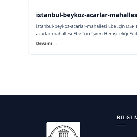
istanbul-beykoz-acarlar-mahalles
istanbul-beykoz-acarlar-mahallesi Ebe İçin DSP E
acarlar-mahallesi Ebe İçin İşyeri Hemşireliği Eğit
Devamı →
BILGI