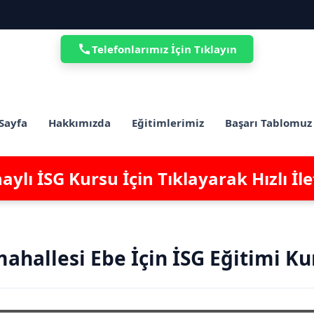
Telefonlarımız İçin Tıklayın
Sayfa
Hakkımızda
Eğitimlerimiz
Başarı Tablomuz
ylı İSG Kursu İçin Tıklayarak Hızlı İl
ahallesi Ebe İçin İSG Eğitimi Ku