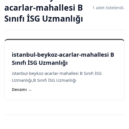
acarlar-mahallesi B
1 adet listelendi.
Sınıfı İSG Uzmanlığı
istanbul-beykoz-acarlar-mahallesi B
Sınıfı İSG Uzmanlığı
istanbul-beykoz-acarlar-mahallesi B Sınıfı İSG
Uzmanlığı,B Sınıfı İSG Uzmanlığı
Devamı →