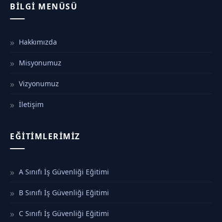
BILGI MENÜSÜ
Hakkımızda
Misyonumuz
Vizyonumuz
İletişim
EĞITIMLERIMIZ
A Sınıfı İş Güvenliği Eğitimi
B Sınıfı İş Güvenliği Eğitimi
C Sınıfı İş Güvenliği Eğitimi