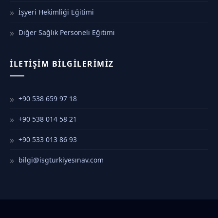
İşyeri Hekimliği Eğitimi
Diğer Sağlık Personeli Eğitimi
İLETIŞIM BILGILERIMIZ
+90 538 659 97 18
+90 538 014 58 21
+90 533 013 86 93
bilgi@isgturkiyesınav.com